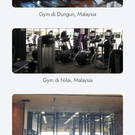
Gym di Dungun, Malaysia
Gym di Nilai, Malaysia