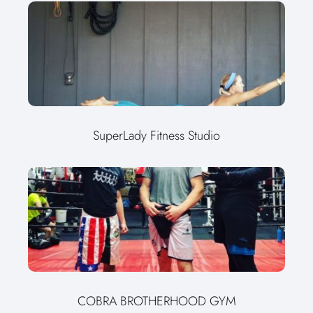
SuperLady Fitness Studio
COBRA BROTHERHOOD GYM