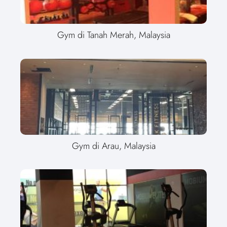
Gym di Tanah Merah, Malaysia
Gym di Arau, Malaysia