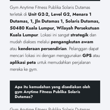
Gym Anytime Fitness Publika Solaris Dutamas
terletak di
Unit G2-2, Level G2, Menara 1
Dutamas, 1, Jln Dutamas 1, Solaris Dutamas,
50480 Kuala Lumpur, Wilayah Persekutuan
Kuala Lumpur
. Lokasi ini sangat
strategik
dan
mudah diakses melalui
pengangkutan awam
atau
kenderaan persendirian
. Pelanggan dapat
mencari lokasi ini dengan menggunakan
GPS
atau
aplikasi peta
untuk memudahkan perjalanan
mereka ke gym.
Apa itu kemudahan yang disediakan oleh
gym Anytime Fitness Publika Solaris
Dutamas?
Gym Anytime Fitness Publika Solaris Dutamas