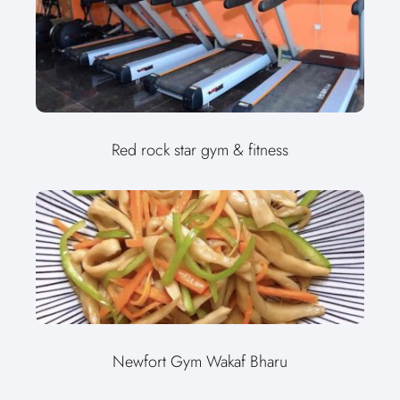
Red rock star gym & fitness
Newfort Gym Wakaf Bharu