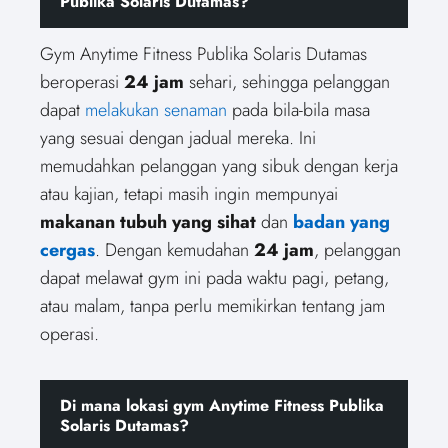
Publika Solaris Dutamas?
Gym Anytime Fitness Publika Solaris Dutamas
beroperasi
24 jam
sehari, sehingga pelanggan
dapat
melakukan senaman
pada bila-bila masa
yang sesuai dengan jadual mereka. Ini
memudahkan pelanggan yang sibuk dengan kerja
atau kajian, tetapi masih ingin mempunyai
makanan tubuh yang sihat
dan
badan yang
cergas
. Dengan kemudahan
24 jam
, pelanggan
dapat melawat gym ini pada waktu pagi, petang,
atau malam, tanpa perlu memikirkan tentang jam
operasi.
Di mana lokasi gym Anytime Fitness Publika
Solaris Dutamas?