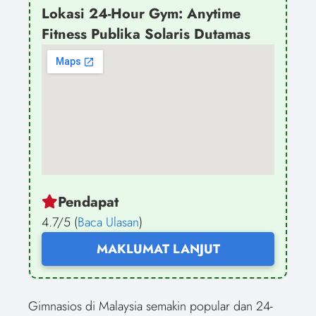
Lokasi 24-Hour Gym: Anytime
Fitness Publika Solaris Dutamas
Pendapat
4.7/5 (
Baca Ulasan
)
MAKLUMAT LANJUT
Gimnasios di Malaysia semakin popular dan 24-