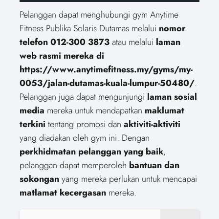
Pelanggan dapat menghubungi gym Anytime
Fitness Publika Solaris Dutamas melalui
nomor
telefon 012-300 3873
atau melalui
laman
web rasmi mereka di
https://www.anytimefitness.my/gyms/my-
0053/jalan-dutamas-kuala-lumpur-50480/
.
Pelanggan juga dapat mengunjungi
laman sosial
media
mereka untuk mendapatkan
maklumat
terkini
tentang promosi dan
aktiviti-aktiviti
yang diadakan oleh gym ini. Dengan
perkhidmatan pelanggan yang baik
,
pelanggan dapat memperoleh
bantuan dan
sokongan
yang mereka perlukan untuk mencapai
matlamat kecergasan
mereka.