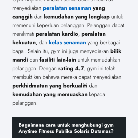
menyediakan
peralatan senaman
yang
canggih
dan
kemudahan yang lengkap
untuk
memenuhi keperluan pelanggan. Pelanggan dapat
menikmati
peralatan kardio
,
peralatan
kekuatan
, dan
kelas senaman
yang berbagai-
bagai. Selain itu, gym ini juga menyediakan
bilik
mandi
dan
fasiliti lain-lain
untuk memudahkan
pelanggan. Dengan
rating 4.7
, gym ini telah
membuktikan bahawa mereka dapat menyediakan
perkhidmatan yang berkualiti
dan
kemudahan yang memuaskan
kepada
pelanggan.
Bagaimana cara untuk menghubungi gym
Anytime Fitness Publika Solaris Dutamas?