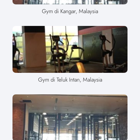
Gym di Kangar, Malaysia
Gym di Teluk Intan, Malaysia