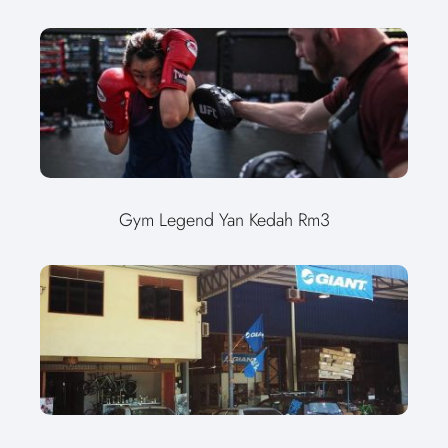
Gym Legend Yan Kedah Rm3