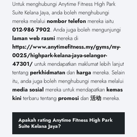
Untuk menghubungi Anytime Fitness High Park
Suite Kelana Jaya, anda boleh menghubungi
mereka melalui
nombor telefon
mereka iaitu
012-986 7902
. Anda juga boleh mengunjungi
laman web rasmi
mereka di
https://www.anytimefitness.my/gyms/my-
0025/highpark-kelana-jaya-selangor-
47301/
untuk mendapatkan maklumat lebih lanjut
tentang
perkhidmatan
dan
harga
mereka. Selain
itu, anda juga boleh menghubungi mereka melalui
media sosial
mereka untuk mendapatkan
kemas
kini
terbaru tentang
promosi
dan
活动
mereka.
Apakah rating Anytime Fitness High Park
Suite Kelana Jaya?