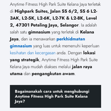
Anytime Fitness High Park Suite Kelana Jaya terletak
di
Highpark Suites, Jalan SS 6/2, SS 6 L2-
3AK, L2-5K, L2-6K, L2-7K & L2-8K, Level
2, 47301 Petaling Jaya, Selangor
. Ia adalah
salah satu
gimnasium
yang terletak di
Kelana
Jaya
, dan ia menawarkan
perkhidmatan
gimnasium
yang luas untuk memenuhi keperluan
kesihatan dan kecergasan
anda. Dengan
lokasi
yang strategik
, Anytime Fitness High Park Suite
Kelana Jaya mudah diakses melalui
jalan raya
utama
dan
pengangkutan awam
.
Bagaimanakah cara untuk menghubungi
Anytime Fitness High Park Suite Kelana
Jaya?