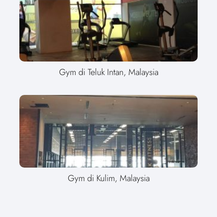
Gym di Teluk Intan, Malaysia
Gym di Kulim, Malaysia