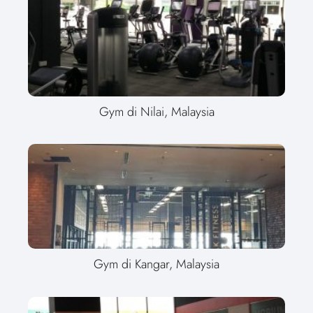
Gym di Nilai, Malaysia
Gym di Kangar, Malaysia