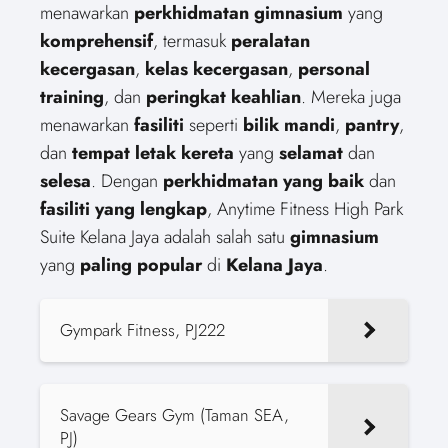
menawarkan
perkhidmatan gimnasium
yang
komprehensif
, termasuk
peralatan
kecergasan
,
kelas kecergasan
,
personal
training
, dan
peringkat keahlian
. Mereka juga
menawarkan
fasiliti
seperti
bilik mandi
,
pantry
,
dan
tempat letak kereta
yang
selamat
dan
selesa
. Dengan
perkhidmatan yang baik
dan
fasiliti yang lengkap
, Anytime Fitness High Park
Suite Kelana Jaya adalah salah satu
gimnasium
yang
paling popular
di
Kelana Jaya
.
Gympark Fitness, PJ222
Savage Gears Gym (Taman SEA,
PJ)