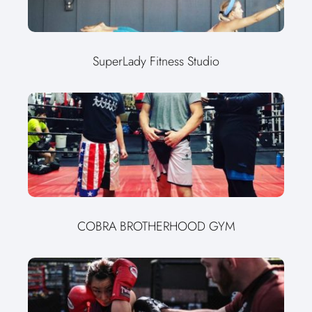
SuperLady Fitness Studio
COBRA BROTHERHOOD GYM