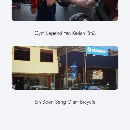
Gym Legend Yan Kedah Rm3
Sin Boon Seng Giant Bicycle