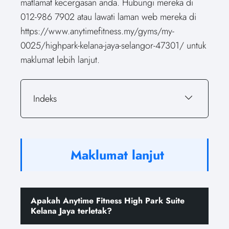
matlamat kecergasan anda. Hubungi mereka di
012-986 7902 atau lawati laman web mereka di
https://www.anytimefitness.my/gyms/my-
0025/highpark-kelana-jaya-selangor-47301/ untuk
maklumat lebih lanjut.
Indeks
Maklumat lanjut
Apakah Anytime Fitness High Park Suite
Kelana Jaya terletak?