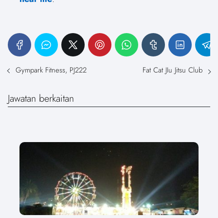
Gympark Fitness, PJ222
Fat Cat JIu Jitsu Club
Jawatan berkaitan