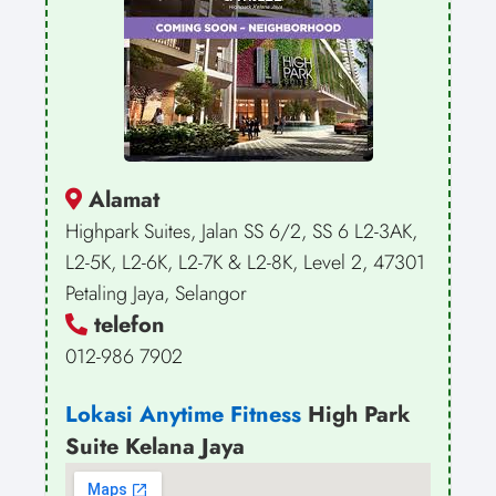
Alamat
Highpark Suites, Jalan SS 6/2, SS 6 L2-3AK,
L2-5K, L2-6K, L2-7K & L2-8K, Level 2, 47301
Petaling Jaya, Selangor
telefon
012-986 7902
Lokasi Anytime Fitness
High Park
Suite Kelana Jaya