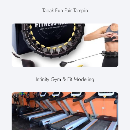
Tapak Fun Fair Tampin
Infinity Gym & Fit Modeling