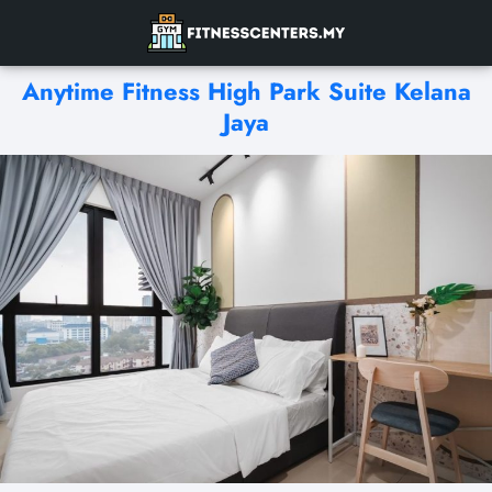
Anytime Fitness High Park Suite Kelana
Jaya