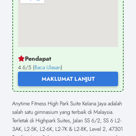
Pendapat
4.6/5 (
Baca Ulasan
)
MAKLUMAT LANJUT
Anytime Fitness High Park Suite Kelana Jaya adalah
salah satu gimnasium yang terbaik di Malaysia.
Terletak di Highpark Suites, Jalan SS 6/2, SS 6 L2-
3AK, L2-5K, L2-6K, L2-7K & L2-8K, Level 2, 47301