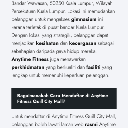
Bandar Wawasan, 50250 Kuala Lumpur, Wilayah
Persekutuan Kuala Lumpur. Lokasi ini memudahkan
pelanggan untuk mengakses
gimnasium
ini
kerana terletak di pusat bandar Kuala Lumpur.
Dengan lokasi yang strategik, pelanggan dapat
menjadikan
kesihatan
dan
kecergasan
sebagai
sebahagian daripada gaya hidup mereka.
Anytime Fitness
juga menawarkan
perkhidmatan
yang berkualiti dan
fasiliti
yang
lengkap untuk memenuhi keperluan pelanggan.
Bagaimanakah Cara Mendaftar di Anytime
Fitness Quill City Mall?
Untuk mendaftar di Anytime Fitness Quill City Mall,
pelanggan boleh lawati laman web
rasmi
Anytime