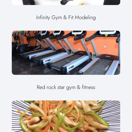
Infinity Gym & Fit Modeling
Red rock star gym & fitness