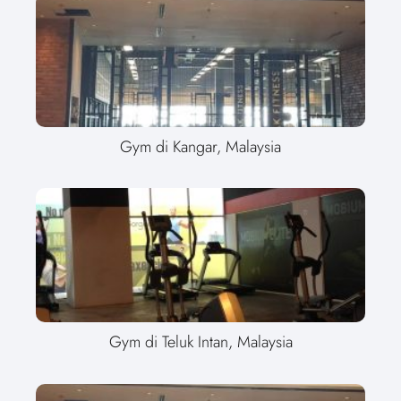
Gym di Kangar, Malaysia
Gym di Teluk Intan, Malaysia