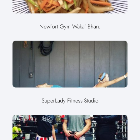
Newfort Gym Wakaf Bharu
SuperLady Fitness Studio