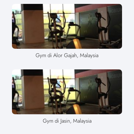
Gym di Alor Gajah, Malaysia
Gym di Jasin, Malaysia