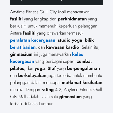
Anytime Fitness Quill City Mall menawarkan
fasiliti
yang lengkap dan
perkhidmatan
yang
berkualiti untuk memenuhi keperluan pelanggan.
Antara
fasiliti
yang ditawarkan termasuk
peralatan kecergasan
,
studio yoga
,
bilik
berat badan
, dan
kawasan kardio
. Selain itu,
gimnasium
ini juga menawarkan
kelas
kecergasan
yang berbagai seperti
zumba
,
pilates
, dan
yoga
.
Staf
yang
berpengalaman
dan
berkelayakan
juga tersedia untuk membantu
pelanggan dalam mencapai
matlamat kesihatan
mereka. Dengan
rating
4.2, Anytime Fitness Quill
City Mall adalah salah satu
gimnasium
yang
terbaik di Kuala Lumpur.