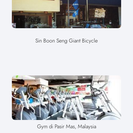
Sin Boon Seng Giant Bicycle
Gym di Pasir Mas, Malaysia