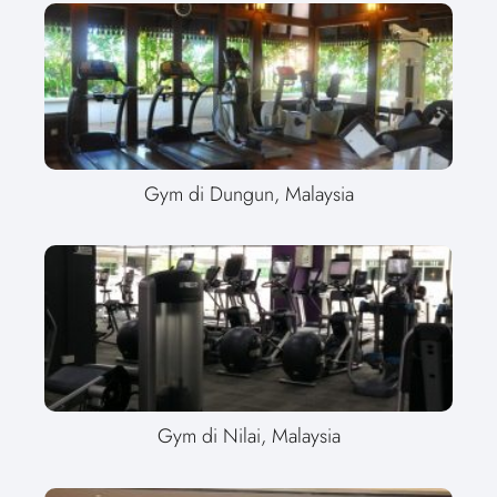
Gym di Dungun, Malaysia
Gym di Nilai, Malaysia