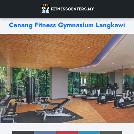
Cenang Fitness Gymnasium Langkawi