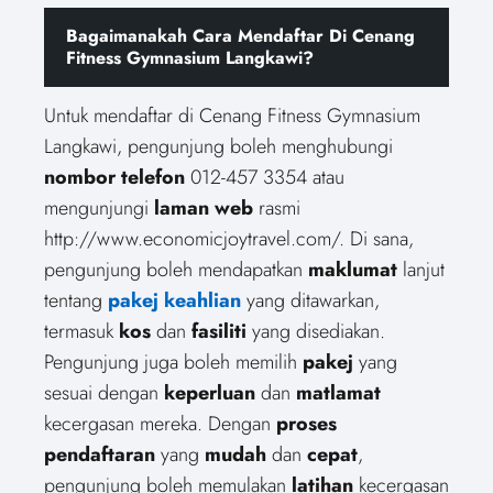
Bagaimanakah Cara Mendaftar Di Cenang
Fitness Gymnasium Langkawi?
Untuk mendaftar di Cenang Fitness Gymnasium
Langkawi, pengunjung boleh menghubungi
nombor telefon
012-457 3354 atau
mengunjungi
laman web
rasmi
http://www.economicjoytravel.com/. Di sana,
pengunjung boleh mendapatkan
maklumat
lanjut
tentang
pakej keahlian
yang ditawarkan,
termasuk
kos
dan
fasiliti
yang disediakan.
Pengunjung juga boleh memilih
pakej
yang
sesuai dengan
keperluan
dan
matlamat
kecergasan mereka. Dengan
proses
pendaftaran
yang
mudah
dan
cepat
,
pengunjung boleh memulakan
latihan
kecergasan