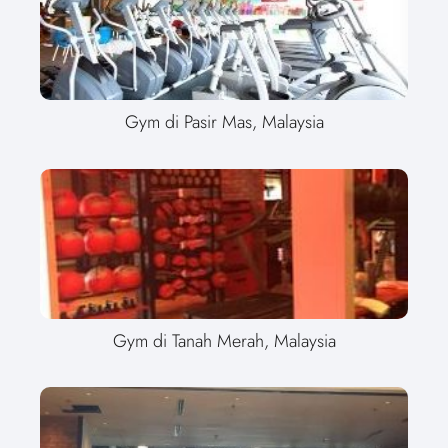
Gym di Pasir Mas, Malaysia
Gym di Tanah Merah, Malaysia