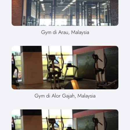
Gym di Arau, Malaysia
Gym di Alor Gajah, Malaysia