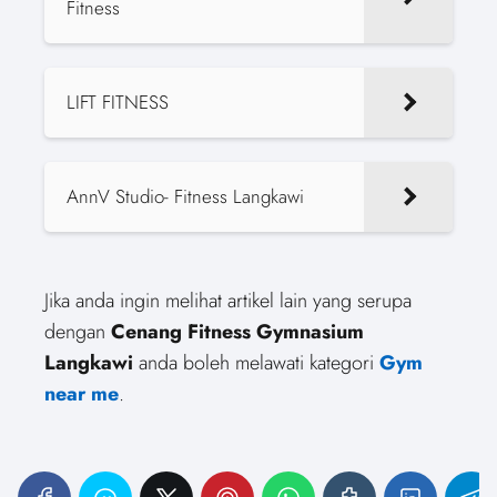
Fitness
LIFT FITNESS
AnnV Studio- Fitness Langkawi
Jika anda ingin melihat artikel lain yang serupa
dengan
Cenang Fitness Gymnasium
Langkawi
anda boleh melawati kategori
Gym
near me
.