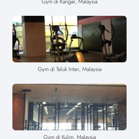
Gym di Kangar, Malaysia
Gym di Teluk Intan, Malaysia
Gym di Kulim, Malaysia