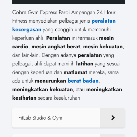
Cobra Gym Express Paroi Ampangan 24 Hour
Fitness menyediakan pelbagai jenis
peralatan
kecergasan
yang canggih untuk memenuhi
keperluan ahli.
Peralatan
ini termasuk
mesin
cardio
,
mesin angkat berat
,
mesin kekuatan
,
dan lain-lain. Dengan adanya
peralatan
yang
pelbagai, ahli dapat memilih
latihan
yang sesuai
dengan keperluan dan
matlamat
mereka, sama
ada untuk
menurunkan
berat badan
,
meningkatkan kekuatan
, atau
meningkatkan
kesihatan
secara keseluruhan.
FitLab Studio & Gym