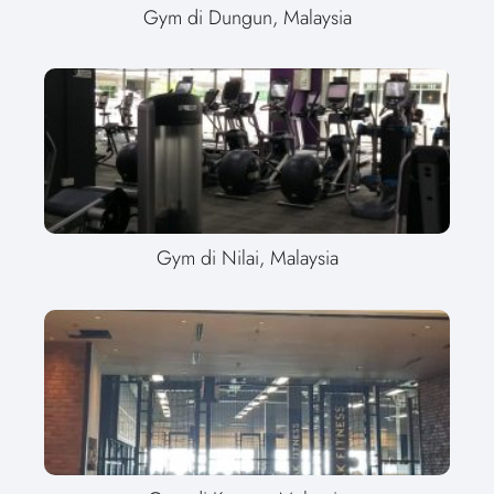
Gym di Dungun, Malaysia
Gym di Nilai, Malaysia