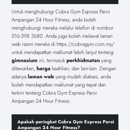
Untuk menghubungi Cobra Gym Express Paroi
Ampangan 24 Hour Fitness, anda boleh
menghubungi mereka melalui telefon di nombor
016-398 3680. Anda juga boleh melawat laman
web rasmi mereka di https://cobragym.com.my/
untuk mendapatkan maklumat lebih lanjut tentang
gimnasium
ini, termasuk
perkhidmatan
yang
ditawarkan,
harga
keahlian, dan lain-lain. Dengan
adanya
laman web
yang mudah diakses, anda
boleh mendapatkan maklumat yang tepat dan
terkini tentang Cobra Gym Express Paroi
Ampangan 24 Hour Fitness.
Apakah peringkat Cobra Gym Express Paroi
Ampangan 24 Hour Fitness?