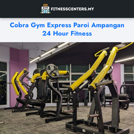
Cobra Gym Express Paroi Ampangan
24 Hour Fitness