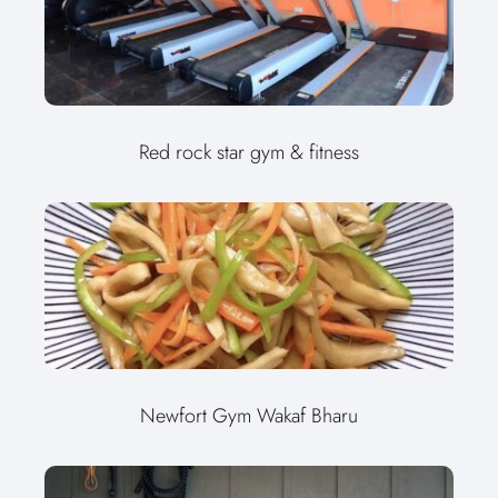
Red rock star gym & fitness
Newfort Gym Wakaf Bharu