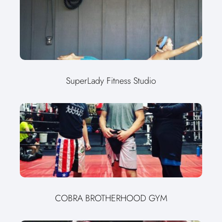
SuperLady Fitness Studio
COBRA BROTHERHOOD GYM