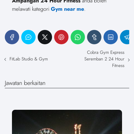
Ampangan 24 Hour Fitness
anda boleh
melawati kategori
Gym near me
.
Cobra Gym Express
Seremban 2 24 Hour
FitLab Studio & Gym
Fitness
Jawatan berkaitan