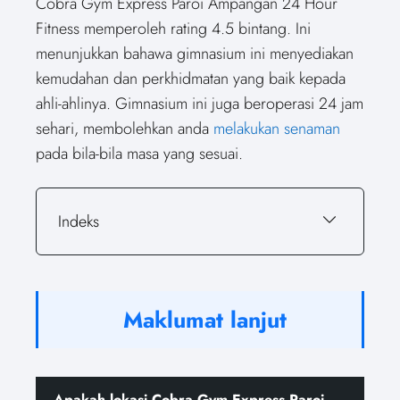
Cobra Gym Express Paroi Ampangan 24 Hour
Fitness memperoleh rating 4.5 bintang. Ini
menunjukkan bahawa gimnasium ini menyediakan
kemudahan dan perkhidmatan yang baik kepada
ahli-ahlinya. Gimnasium ini juga beroperasi 24 jam
sehari, membolehkan anda
melakukan senaman
pada bila-bila masa yang sesuai.
Indeks
Maklumat lanjut
Apakah lokasi Cobra Gym Express Paroi