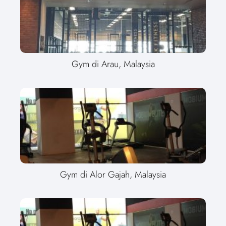
Gym di Arau, Malaysia
Gym di Alor Gajah, Malaysia