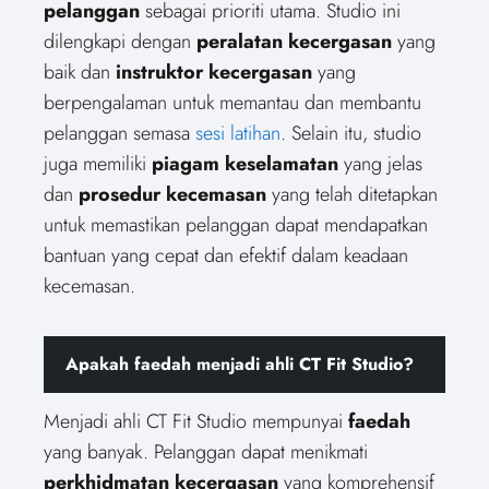
pelanggan
sebagai prioriti utama. Studio ini
dilengkapi dengan
peralatan kecergasan
yang
baik dan
instruktor kecergasan
yang
berpengalaman untuk memantau dan membantu
pelanggan semasa
sesi latihan
. Selain itu, studio
juga memiliki
piagam keselamatan
yang jelas
dan
prosedur kecemasan
yang telah ditetapkan
untuk memastikan pelanggan dapat mendapatkan
bantuan yang cepat dan efektif dalam keadaan
kecemasan.
Apakah faedah menjadi ahli CT Fit Studio?
Menjadi ahli CT Fit Studio mempunyai
faedah
yang banyak. Pelanggan dapat menikmati
perkhidmatan kecergasan
yang komprehensif