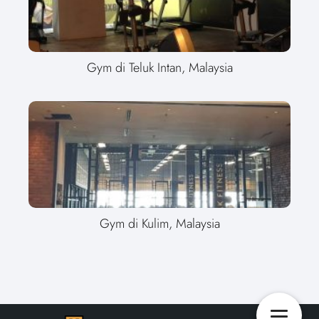
Gym di Teluk Intan, Malaysia
Gym di Kulim, Malaysia