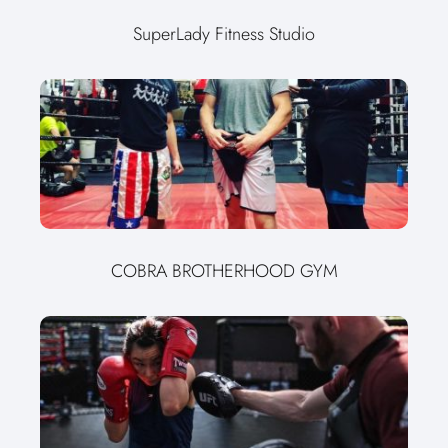
SuperLady Fitness Studio
COBRA BROTHERHOOD GYM