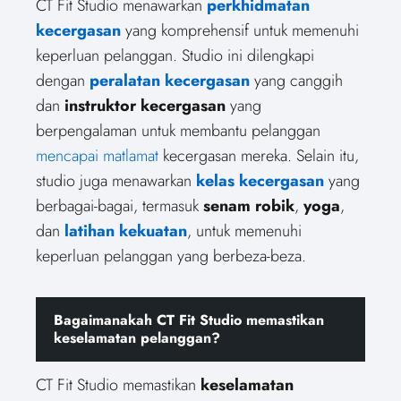
CT Fit Studio menawarkan
perkhidmatan
kecergasan
yang komprehensif untuk memenuhi
keperluan pelanggan. Studio ini dilengkapi
dengan
peralatan kecergasan
yang canggih
dan
instruktor kecergasan
yang
berpengalaman untuk membantu pelanggan
mencapai matlamat
kecergasan mereka. Selain itu,
studio juga menawarkan
kelas kecergasan
yang
berbagai-bagai, termasuk
senam robik
,
yoga
,
dan
latihan kekuatan
, untuk memenuhi
keperluan pelanggan yang berbeza-beza.
Bagaimanakah CT Fit Studio memastikan
keselamatan pelanggan?
CT Fit Studio memastikan
keselamatan