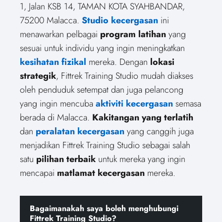
1, Jalan KSB 14, TAMAN KOTA SYAHBANDAR,
75200 Malacca.
Studio kecergasan
ini
menawarkan pelbagai
program latihan
yang
sesuai untuk individu yang ingin meningkatkan
kesihatan fizikal
mereka. Dengan
lokasi
strategik
, Fittrek Training Studio mudah diakses
oleh penduduk setempat dan juga pelancong
yang ingin mencuba
aktiviti kecergasan
semasa
berada di Malacca.
Kakitangan yang terlatih
dan
peralatan kecergasan
yang canggih juga
menjadikan Fittrek Training Studio sebagai salah
satu
pilihan terbaik
untuk mereka yang ingin
mencapai
matlamat kecergasan
mereka.
Bagaimanakah saya boleh menghubungi
Fittrek Training Studio?