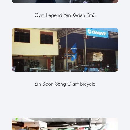
Gym Legend Yan Kedah Rm3
Sin Boon Seng Giant Bicycle