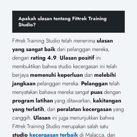
Apakah ulasan tentang Fittrek Training
Studio?
Fittrek Training Studio telah menerima
ulasan
yang sangat baik
dari pelanggan mereka,
dengan
rating 4.9
.
Ulasan positif
ini
membuktikan bahwa studio kecergasan ini telah
berjaya
memenuhi keperluan
dan
melebihi
jangkaan
pelanggan mereka.
Pelanggan
telah
menyatakan bahawa mereka sangat
puas
dengan
program latihan
yang ditawarkan,
kakitangan
yang terlatih
, dan
peralatan kecergasan
yang
canggih.
Ulasan
ini juga menunjukkan bahwa
Fittrek Training Studio merupakan salah satu
studio
kecergasan terbaik
di Malacca, dan