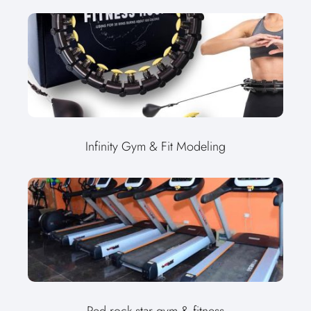
Infinity Gym & Fit Modeling
Red rock star gym & fitness