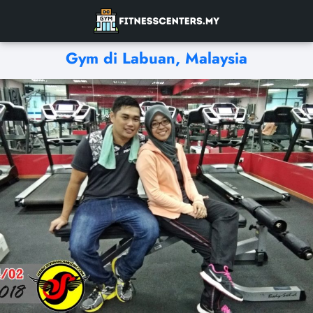
Gym di Labuan, Malaysia