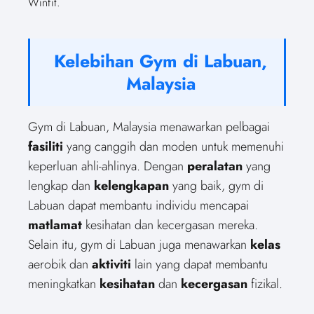
Winfit.
Kelebihan Gym di Labuan,
Malaysia
Gym di Labuan, Malaysia menawarkan pelbagai
fasiliti
yang canggih dan moden untuk memenuhi
keperluan ahli-ahlinya. Dengan
peralatan
yang
lengkap dan
kelengkapan
yang baik, gym di
Labuan dapat membantu individu mencapai
matlamat
kesihatan dan kecergasan mereka.
Selain itu, gym di Labuan juga menawarkan
kelas
aerobik dan
aktiviti
lain yang dapat membantu
meningkatkan
kesihatan
dan
kecergasan
fizikal.