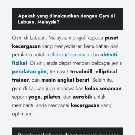
Apakah yang dimaksudkan dengan Gym di
Labuan, Malaysia?
Gym di Labuan, Malaysia merujuk kepada
pusat
kecergasan
yang menyediakan kemudahan dan
peralatan untuk
melakukan senaman
dan
aktiviti
fizikal
. Di sini, anda dapat mencari pelbagai jenis
peralatan gim
, termasuk
treadmill
,
elliptical
trainer
, dan
mesin angkat berat
. Selain itu,
gym di Labuan juga menawarkan
kelas senaman
seperti
yoga
,
pilates
, dan
aerobik
untuk
membantu anda mencapai
kecergasan
yang
optimum.