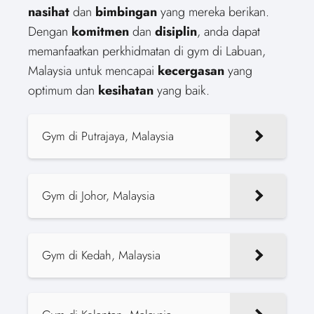
nasihat
dan
bimbingan
yang mereka berikan.
Dengan
komitmen
dan
disiplin
, anda dapat
memanfaatkan perkhidmatan di gym di Labuan,
Malaysia untuk mencapai
kecergasan
yang
optimum dan
kesihatan
yang baik.
Gym di Putrajaya, Malaysia
Gym di Johor, Malaysia
Gym di Kedah, Malaysia