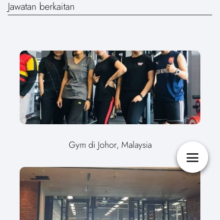
Jawatan berkaitan
Gym di Johor, Malaysia