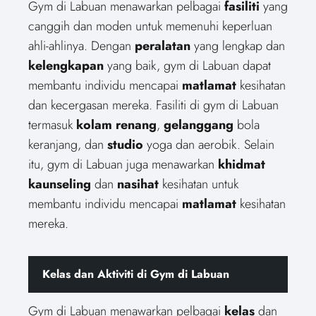
Gym di Labuan menawarkan pelbagai
fasiliti
yang
canggih dan moden untuk memenuhi keperluan
ahli-ahlinya. Dengan
peralatan
yang lengkap dan
kelengkapan
yang baik, gym di Labuan dapat
membantu individu mencapai
matlamat
kesihatan
dan kecergasan mereka. Fasiliti di gym di Labuan
termasuk
kolam renang
,
gelanggang
bola
keranjang, dan
studio
yoga dan aerobik. Selain
itu, gym di Labuan juga menawarkan
khidmat
kaunseling
dan
nasihat
kesihatan untuk
membantu individu mencapai
matlamat
kesihatan
mereka.
Kelas dan Aktiviti di Gym di Labuan
Gym di Labuan menawarkan pelbagai
kelas
dan