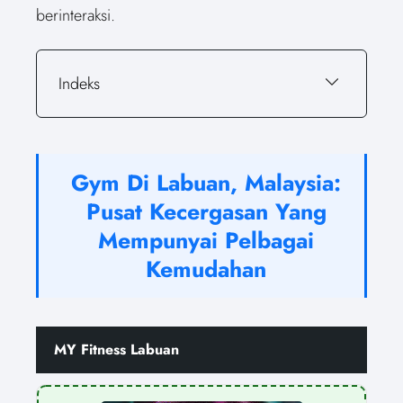
berinteraksi.
Indeks
Gym Di Labuan, Malaysia:
Pusat Kecergasan Yang
Mempunyai Pelbagai
Kemudahan
MY Fitness Labuan