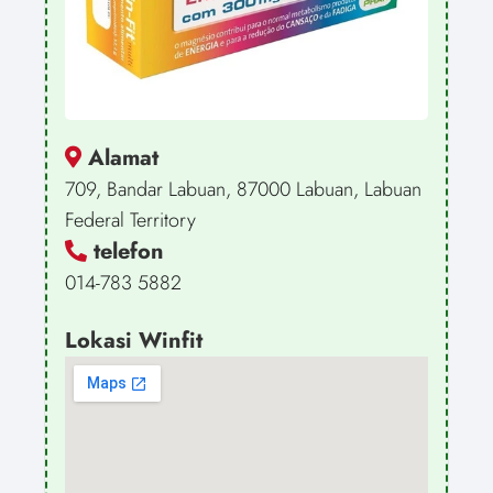
Alamat
709, Bandar Labuan, 87000 Labuan, Labuan
Federal Territory
telefon
014-783 5882
Lokasi Winfit