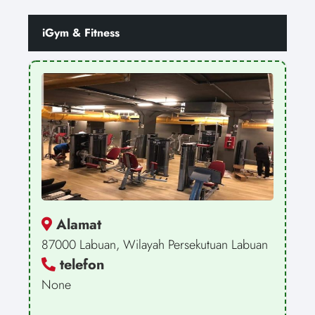
iGym & Fitness
Alamat
87000 Labuan, Wilayah Persekutuan Labuan
telefon
None