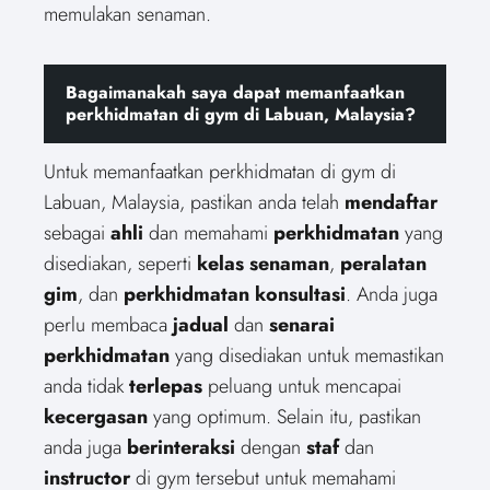
memulakan senaman.
Bagaimanakah saya dapat memanfaatkan
perkhidmatan di gym di Labuan, Malaysia?
Untuk memanfaatkan perkhidmatan di gym di
Labuan, Malaysia, pastikan anda telah
mendaftar
sebagai
ahli
dan memahami
perkhidmatan
yang
disediakan, seperti
kelas senaman
,
peralatan
gim
, dan
perkhidmatan konsultasi
. Anda juga
perlu membaca
jadual
dan
senarai
perkhidmatan
yang disediakan untuk memastikan
anda tidak
terlepas
peluang untuk mencapai
kecergasan
yang optimum. Selain itu, pastikan
anda juga
berinteraksi
dengan
staf
dan
instructor
di gym tersebut untuk memahami