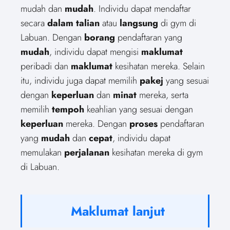
mudah dan
mudah
. Individu dapat mendaftar
secara
dalam talian
atau
langsung
di gym di
Labuan. Dengan
borang
pendaftaran yang
mudah
, individu dapat mengisi
maklumat
peribadi dan
maklumat
kesihatan mereka. Selain
itu, individu juga dapat memilih
pakej
yang sesuai
dengan
keperluan
dan
minat
mereka, serta
memilih
tempoh
keahlian yang sesuai dengan
keperluan
mereka. Dengan
proses
pendaftaran
yang
mudah
dan
cepat
, individu dapat
memulakan
perjalanan
kesihatan mereka di gym
di Labuan.
Maklumat lanjut