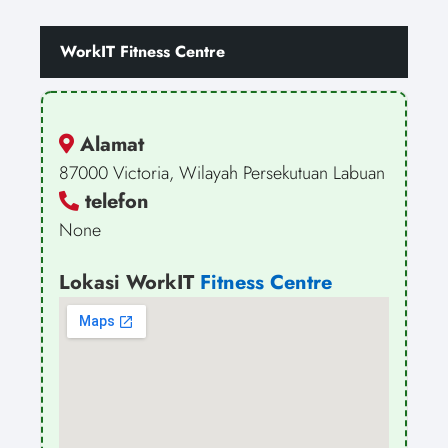
WorkIT Fitness Centre
Alamat
87000 Victoria, Wilayah Persekutuan Labuan
telefon
None
Lokasi WorkIT
Fitness Centre