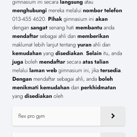
gimnasium ini secara
langsung
atau
menghubungi
mereka melalui
nombor telefon
013-455 4620.
Pihak
gimnasium ini
akan
dengan
sangat
senang hati
membantu
anda
mendaftar
sebagai ahli dan
memberikan
maklumat lebih lanjut tentang
yuran
ahli dan
kemudahan
yang
disediakan
.
Selain
itu, anda
juga
boleh
mendaftar
secara
atas talian
melalui
laman web
gimnasium ini, jika
tersedia
.
Dengan
mendaftar sebagai ahli, anda
boleh
menikmati
kemudahan
dan
perkhidmatan
yang
disediakan
oleh
flex pro gym