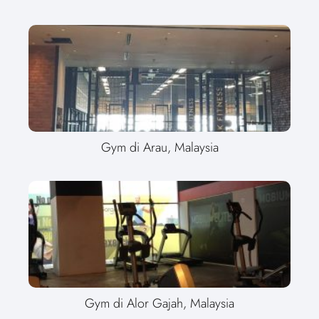
Gym di Arau, Malaysia
Gym di Alor Gajah, Malaysia