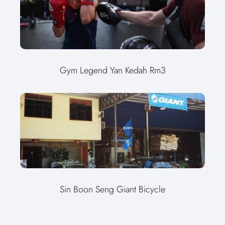
Gym Legend Yan Kedah Rm3
Sin Boon Seng Giant Bicycle