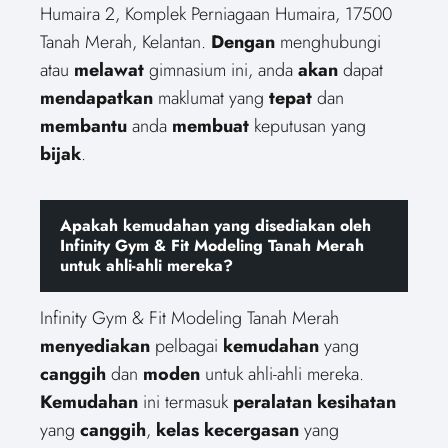
Humaira 2, Komplek Perniagaan Humaira, 17500
Tanah Merah, Kelantan.
Dengan
menghubungi
atau
melawat
gimnasium ini, anda
akan
dapat
mendapatkan
maklumat yang
tepat
dan
membantu
anda
membuat
keputusan yang
bijak
.
Apakah kemudahan yang disediakan oleh
Infinity Gym & Fit Modeling Tanah Merah
untuk ahli-ahli mereka?
Infinity Gym & Fit Modeling Tanah Merah
menyediakan
pelbagai
kemudahan
yang
canggih
dan
moden
untuk ahli-ahli mereka.
Kemudahan
ini termasuk
peralatan
kesihatan
yang
canggih
,
kelas
kecergasan
yang