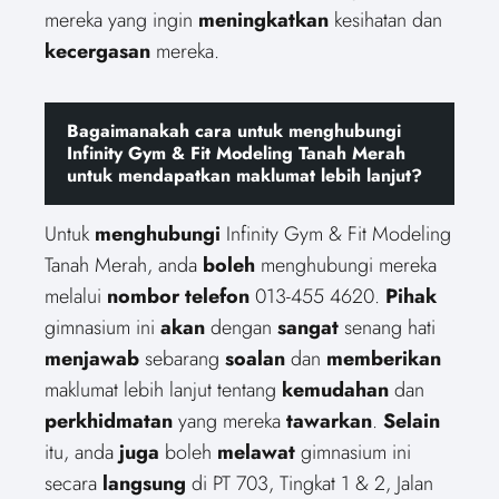
mereka yang ingin
meningkatkan
kesihatan dan
kecergasan
mereka.
Bagaimanakah cara untuk menghubungi
Infinity Gym & Fit Modeling Tanah Merah
untuk mendapatkan maklumat lebih lanjut?
Untuk
menghubungi
Infinity Gym & Fit Modeling
Tanah Merah, anda
boleh
menghubungi mereka
melalui
nombor telefon
013-455 4620.
Pihak
gimnasium ini
akan
dengan
sangat
senang hati
menjawab
sebarang
soalan
dan
memberikan
maklumat lebih lanjut tentang
kemudahan
dan
perkhidmatan
yang mereka
tawarkan
.
Selain
itu, anda
juga
boleh
melawat
gimnasium ini
secara
langsung
di PT 703, Tingkat 1 & 2, Jalan