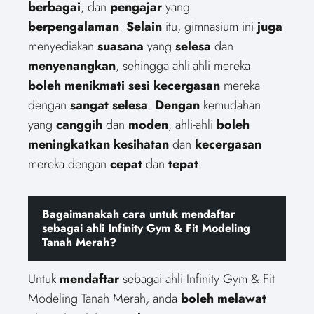
berbagai
, dan
pengajar
yang
berpengalaman
.
Selain
itu, gimnasium ini
juga
menyediakan
suasana
yang
selesa
dan
menyenangkan
, sehingga ahli-ahli mereka
boleh
menikmati
sesi
kecergasan
mereka
dengan
sangat
selesa
.
Dengan
kemudahan
yang
canggih
dan
moden
, ahli-ahli
boleh
meningkatkan
kesihatan
dan
kecergasan
mereka dengan
cepat
dan
tepat
.
Bagaimanakah cara untuk mendaftar
sebagai ahli Infinity Gym & Fit Modeling
Tanah Merah?
Untuk
mendaftar
sebagai ahli Infinity Gym & Fit
Modeling Tanah Merah, anda
boleh
melawat