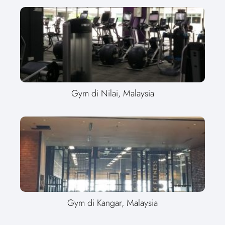
Gym di Nilai, Malaysia
Gym di Kangar, Malaysia