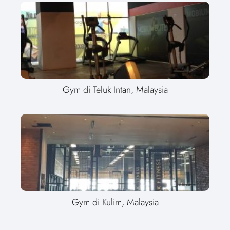
Gym di Teluk Intan, Malaysia
Gym di Kulim, Malaysia