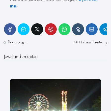
me
.
flex pro gym
DFit Fitness Center
Jawatan berkaitan