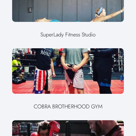
SuperLady Fitness Studio
COBRA BROTHERHOOD GYM