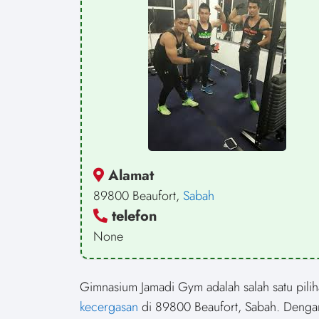
Alamat
89800 Beaufort,
Sabah
telefon
None
Gimnasium Jamadi Gym adalah salah satu pilih
kecergasan
di 89800 Beaufort, Sabah. Dengan 