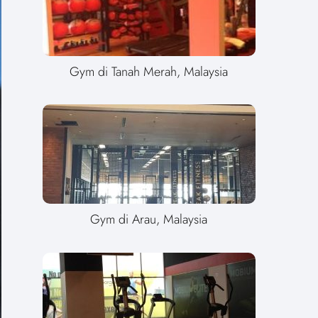
Gym di Tanah Merah, Malaysia
Gym di Arau, Malaysia