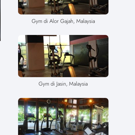
Gym di Alor Gajah, Malaysia
Gym di Jasin, Malaysia