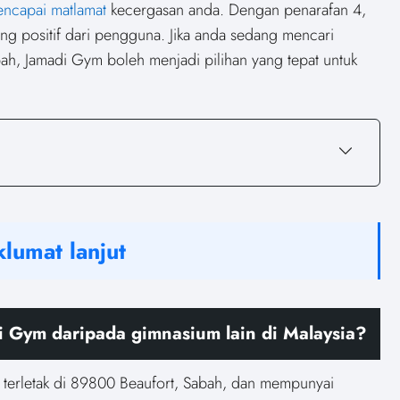
ncapai matlamat
kecergasan anda. Dengan penarafan 4,
ng positif dari pengguna. Jika anda sedang mencari
ah, Jamadi Gym boleh menjadi pilihan yang tepat untuk
lumat lanjut
Gym daripada gimnasium lain di Malaysia?
 terletak di 89800 Beaufort, Sabah, dan mempunyai