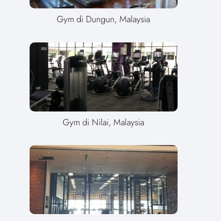
Gym di Dungun, Malaysia
Gym di Nilai, Malaysia