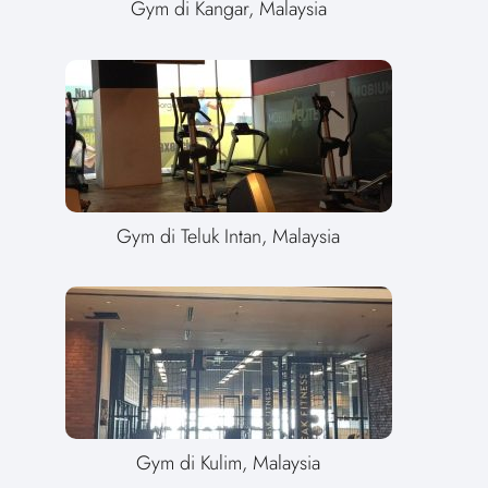
Gym di Kangar, Malaysia
Gym di Teluk Intan, Malaysia
Gym di Kulim, Malaysia