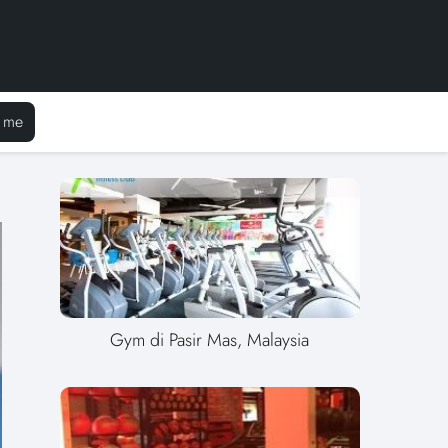
 me
Gym di Pasir Mas, Malaysia