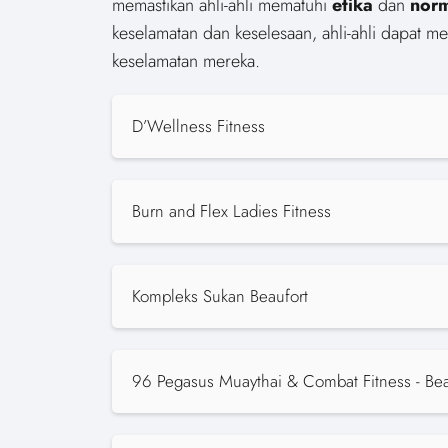
memastikan ahli-ahli mematuhi
etika
dan
nor
keselamatan dan keselesaan, ahli-ahli dapat m
keselamatan mereka.
D’Wellness Fitness
Burn and Flex Ladies Fitness
Kompleks Sukan Beaufort
96 Pegasus Muaythai & Combat Fitness - Bea