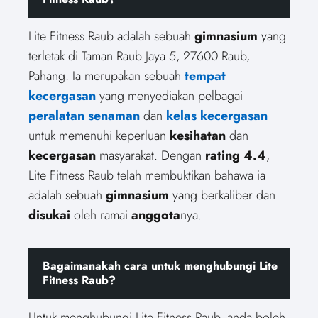
Lite Fitness Raub adalah sebuah
gimnasium
yang
terletak di Taman Raub Jaya 5, 27600 Raub,
Pahang. Ia merupakan sebuah
tempat
kecergasan
yang menyediakan pelbagai
peralatan senaman
dan
kelas kecergasan
untuk memenuhi keperluan
kesihatan
dan
kecergasan
masyarakat. Dengan
rating 4.4
,
Lite Fitness Raub telah membuktikan bahawa ia
adalah sebuah
gimnasium
yang berkaliber dan
disukai
oleh ramai
anggota
nya.
Bagaimanakah cara untuk menghubungi Lite
Fitness Raub?
Untuk menghubungi Lite Fitness Raub, anda boleh