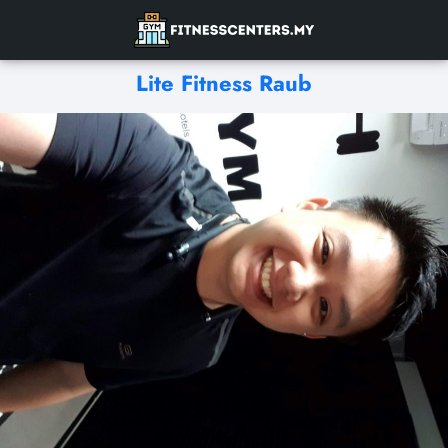
Lite Fitness Raub