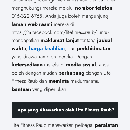
menghubungi mereka melalui
nombor telefon
016-322 6768. Anda juga boleh mengunjungi
laman web rasmi
mereka di
https://m.facebook.com/litefitnessraub/ untuk
mendapatkan
maklumat lanjut
tentang
jadual
waktu
,
harga keahlian
, dan
perkhidmatan
yang ditawarkan oleh mereka. Dengan
ketersediaan
mereka di
media sosial
, anda
boleh dengan mudah
berhubung
dengan Lite
Fitness Raub dan
meminta
maklumat atau
bantuan
yang diperlukan.
Apa yang ditawarkan oleh Lite Fitness Raub?
Lite Fitness Raub menawarkan pelbagai
peralatan