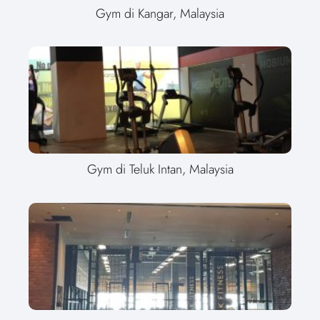
Gym di Kangar, Malaysia
Gym di Teluk Intan, Malaysia