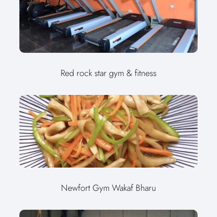
Red rock star gym & fitness
Newfort Gym Wakaf Bharu