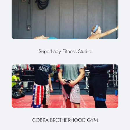
SuperLady Fitness Studio
COBRA BROTHERHOOD GYM