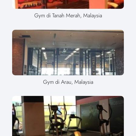
Gym di Tanah Merah, Malaysia
Gym di Arau, Malaysia