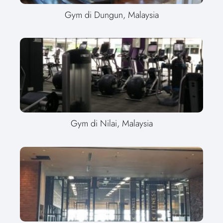
Gym di Dungun, Malaysia
Gym di Nilai, Malaysia