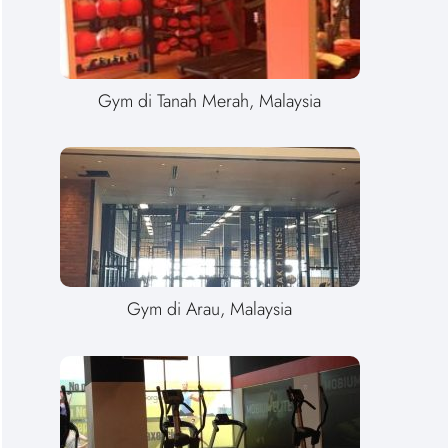
Gym di Tanah Merah, Malaysia
Gym di Arau, Malaysia