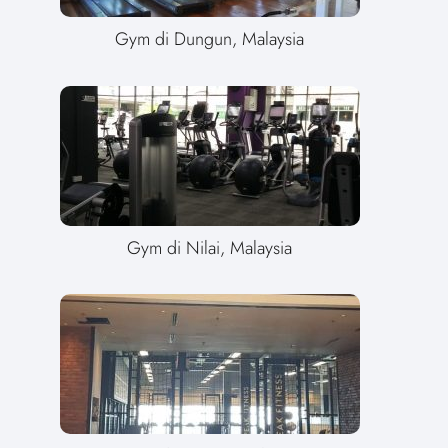
Gym di Dungun, Malaysia
Gym di Nilai, Malaysia