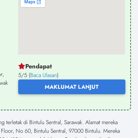
Pendapat
r,
5/5 (
Baca Ulasan
)
awak
MAKLUMAT LANJUT
terletak di Bintulu Sentral, Sarawak. Alamat mereka
d Floor, No 60, Bintulu Sentral, 97000 Bintulu. Mereka