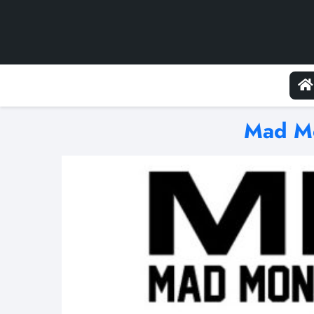
Mad Mo