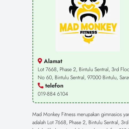
Alamat
Lot 7668, Phase 2, Bintulu Sentral, 3rd Floo
No 60, Bintulu Sentral, 97000 Bintulu, Sar
telefon
019-884 6104
Mad Monkey Fitness merupakan gimnasios yang 
adalah Lot 7668, Phase 2, Bintulu Sentral, 3r