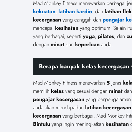
Mad Monkey Fitness menawarkan berbagai je
kekuatan
,
latihan kardio
, dan
latihan fleks
kecergasan
yang canggih dan
pengajar k
mencapai
kesihatan
yang optimum. Selain it
yang berbagai, seperti
yoga
,
pilates
, dan
z
dengan
minat
dan
keperluan
anda.
Berapa banyak
kelas kecergasan
Mad Monkey Fitness menawarkan
5
jenis
kel
memilih
kelas
yang sesuai dengan
minat
da
pengajar kecergasan
yang berpengalaman
anda akan mendapatkan
latihan kecergasan
kecergasan
yang berbagai, Mad Monkey Fit
Bintulu
yang ingin meningkatkan
kesihatan