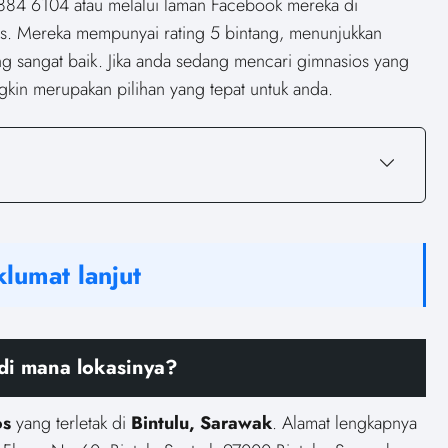
884 6104 atau melalui laman Facebook mereka di
. Mereka mempunyai rating 5 bintang, menunjukkan
 sangat baik. Jika anda sedang mencari gimnasios yang
gkin merupakan pilihan yang tepat untuk anda.
lumat lanjut
di mana lokasinya?
os
yang terletak di
Bintulu, Sarawak
. Alamat lengkapnya