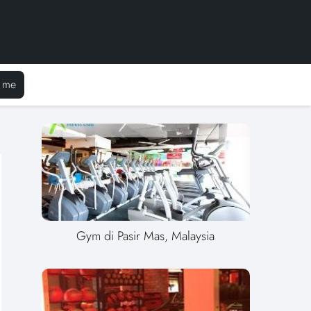
 me
Gym di Pasir Mas, Malaysia