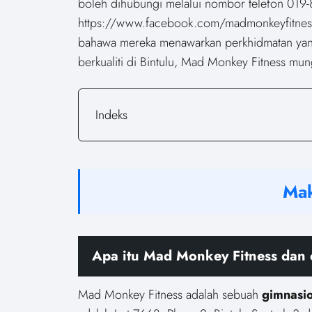
boleh dihubungi melalui nombor telefon 019-
https://www.facebook.com/madmonkeyfitness
bahawa mereka menawarkan perkhidmatan yang
berkualiti di Bintulu, Mad Monkey Fitness mun
Indeks
Mak
Apa itu Mad Monkey Fitness dan 
Mad Monkey Fitness adalah sebuah
gimnasi