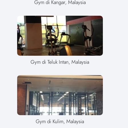
Gym di Kangar, Malaysia
Gym di Teluk Intan, Malaysia
Gym di Kulim, Malaysia