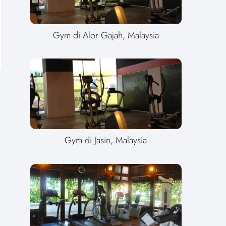
Gym di Alor Gajah, Malaysia
Gym di Jasin, Malaysia