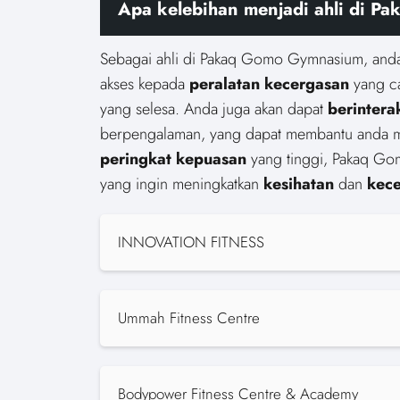
Apa kelebihan menjadi ahli di 
Sebagai ahli di Pakaq Gomo Gymnasium, anda
akses kepada
peralatan kecergasan
yang c
yang selesa. Anda juga akan dapat
berintera
berpengalaman, yang dapat membantu anda 
peringkat kepuasan
yang tinggi, Pakaq Go
yang ingin meningkatkan
kesihatan
dan
kec
INNOVATION FITNESS
Ummah Fitness Centre
Bodypower Fitness Centre & Academy