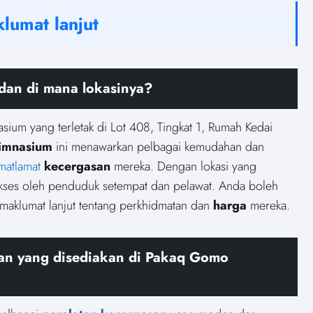
lumat lanjut
an di mana lokasinya?
m yang terletak di Lot 408, Tingkat 1, Rumah Kedai
imnasium
ini menawarkan pelbagai kemudahan dan
matlamat
kecergasan
mereka. Dengan lokasi yang
ses oleh penduduk setempat dan pelawat. Anda boleh
aklumat lanjut tentang perkhidmatan dan
harga
mereka.
han yang disediakan di Pakaq Gomo