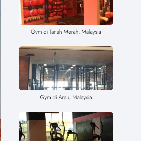
Gym di Tanah Merah, Malaysia
Gym di Arau, Malaysia