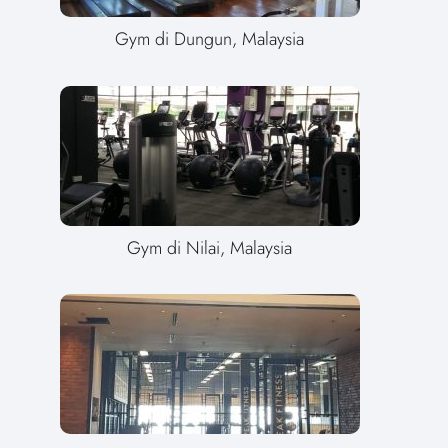
Gym di Dungun, Malaysia
Gym di Nilai, Malaysia