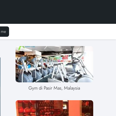
 me
Gym di Pasir Mas, Malaysia