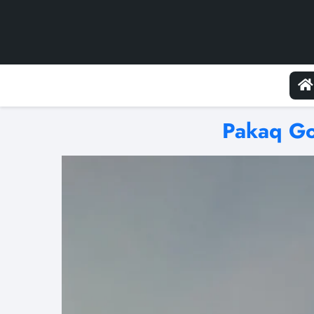
Pakaq G