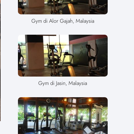
Gym di Alor Gajah, Malaysia
Gym di Jasin, Malaysia