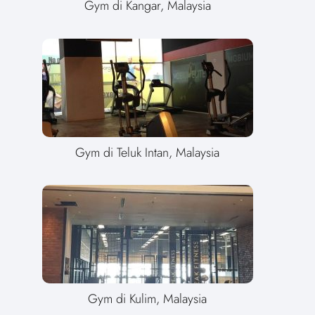
Gym di Kangar, Malaysia
Gym di Teluk Intan, Malaysia
Gym di Kulim, Malaysia