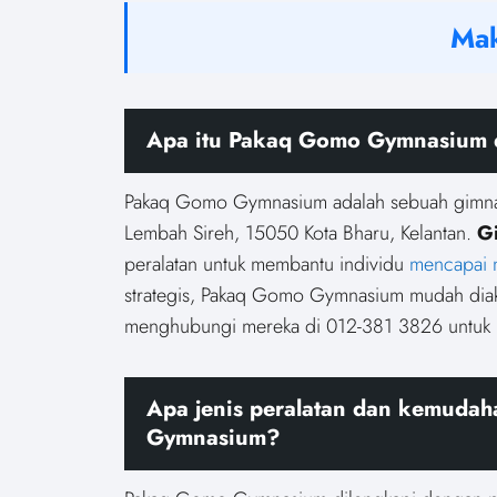
Mak
Apa itu Pakaq Gomo Gymnasium d
Pakaq Gomo Gymnasium adalah sebuah gimnasiu
Lembah Sireh, 15050 Kota Bharu, Kelantan.
G
peralatan untuk membantu individu
mencapai 
strategis, Pakaq Gomo Gymnasium mudah diak
menghubungi mereka di 012-381 3826 untuk m
Apa jenis peralatan dan kemuda
Gymnasium?