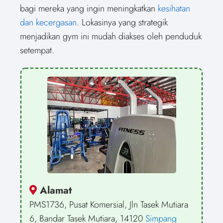
bagi mereka yang ingin meningkatkan
kesihatan
dan kecergasan
. Lokasinya yang strategik
menjadikan gym ini mudah diakses oleh penduduk
setempat.
Alamat
PMS1736, Pusat Komersial, Jln Tasek Mutiara
6, Bandar Tasek Mutiara, 14120
Simpang