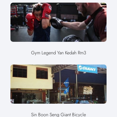
Gym Legend Yan Kedah Rm3
Sin Boon Seng Giant Bicycle