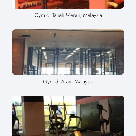
Gym di Tanah Merah, Malaysia
Gym di Arau, Malaysia