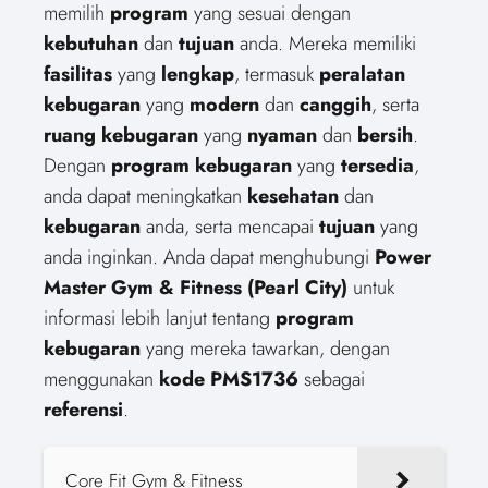
memilih
program
yang sesuai dengan
kebutuhan
dan
tujuan
anda. Mereka memiliki
fasilitas
yang
lengkap
, termasuk
peralatan
kebugaran
yang
modern
dan
canggih
, serta
ruang kebugaran
yang
nyaman
dan
bersih
.
Dengan
program kebugaran
yang
tersedia
,
anda dapat meningkatkan
kesehatan
dan
kebugaran
anda, serta mencapai
tujuan
yang
anda inginkan. Anda dapat menghubungi
Power
Master Gym & Fitness (Pearl City)
untuk
informasi lebih lanjut tentang
program
kebugaran
yang mereka tawarkan, dengan
menggunakan
kode
PMS1736
sebagai
referensi
.
Core Fit Gym & Fitness