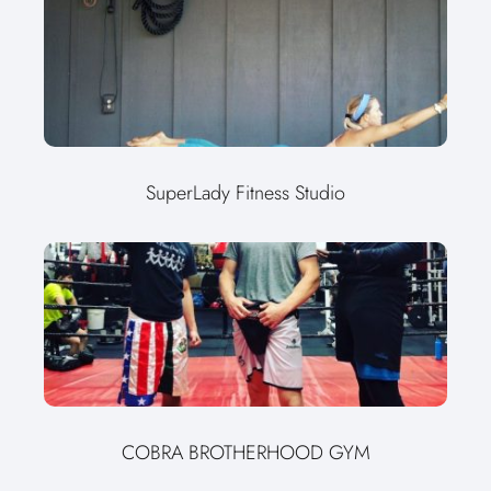
SuperLady Fitness Studio
COBRA BROTHERHOOD GYM