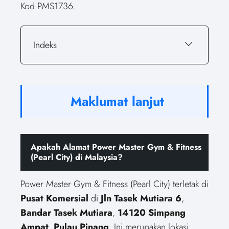
Kod PMS1736.
Indeks
Maklumat lanjut
Apakah Alamat Power Master Gym & Fitness
(Pearl City) di Malaysia?
Power Master Gym & Fitness (Pearl City) terletak di
Pusat Komersial
di
Jln Tasek Mutiara 6
,
Bandar Tasek Mutiara
,
14120 Simpang
Ampat
,
Pulau Pinang
. Ini merupakan lokasi