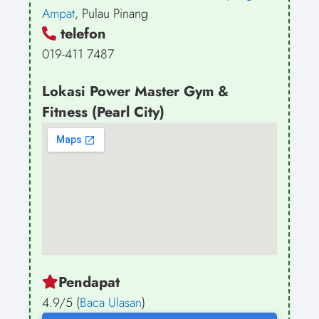
Ampat
, Pulau Pinang
telefon
019-411 7487
Lokasi Power Master Gym &
Fitness (Pearl City)
Pendapat
4.9/5 (
Baca Ulasan
)