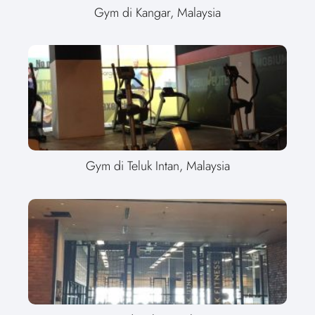
Gym di Kangar, Malaysia
Gym di Teluk Intan, Malaysia