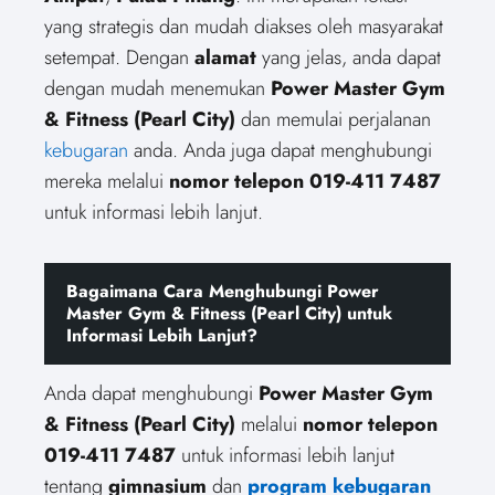
yang strategis dan mudah diakses oleh masyarakat
setempat. Dengan
alamat
yang jelas, anda dapat
dengan mudah menemukan
Power Master Gym
& Fitness (Pearl City)
dan memulai perjalanan
kebugaran
anda. Anda juga dapat menghubungi
mereka melalui
nomor telepon 019-411 7487
untuk informasi lebih lanjut.
Bagaimana Cara Menghubungi Power
Master Gym & Fitness (Pearl City) untuk
Informasi Lebih Lanjut?
Anda dapat menghubungi
Power Master Gym
& Fitness (Pearl City)
melalui
nomor telepon
019-411 7487
untuk informasi lebih lanjut
tentang
gimnasium
dan
program kebugaran