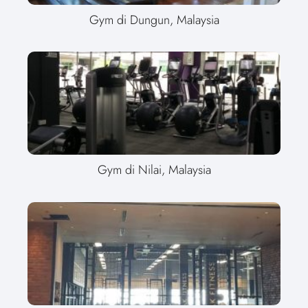
Gym di Dungun, Malaysia
Gym di Nilai, Malaysia