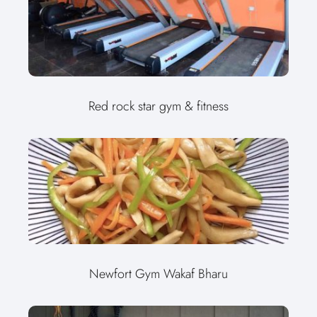
Red rock star gym & fitness
Newfort Gym Wakaf Bharu