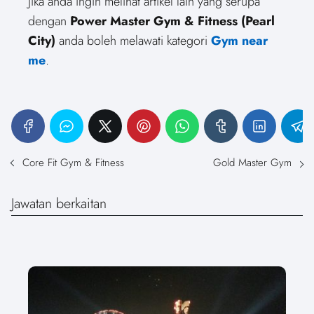
Jika anda ingin melihat artikel lain yang serupa
dengan
Power Master Gym & Fitness (Pearl
City)
anda boleh melawati kategori
Gym near
me
.
Core Fit Gym & Fitness
Gold Master Gym
Jawatan berkaitan