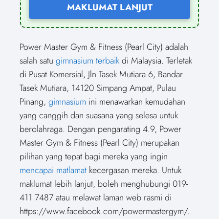
MAKLUMAT LANJUT
Power Master Gym & Fitness (Pearl City) adalah
salah satu
gimnasium terbaik
di Malaysia. Terletak
di Pusat Komersial, Jln Tasek Mutiara 6, Bandar
Tasek Mutiara, 14120 Simpang Ampat, Pulau
Pinang,
gimnasium
ini menawarkan kemudahan
yang canggih dan suasana yang selesa untuk
berolahraga. Dengan pengarating 4.9, Power
Master Gym & Fitness (Pearl City) merupakan
pilihan yang tepat bagi mereka yang ingin
mencapai matlamat
kecergasan mereka. Untuk
maklumat lebih lanjut, boleh menghubungi 019-
411 7487 atau melawat laman web rasmi di
https://www.facebook.com/powermastergym/.