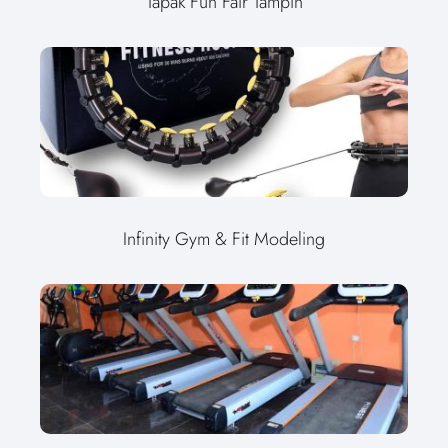
Tapak Fun Fair Tampin
Infinity Gym & Fit Modeling