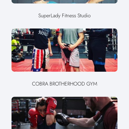
SuperLady Fitness Studio
COBRA BROTHERHOOD GYM