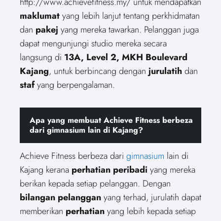
http://www.achievefitness.my/ untuk mendapatkan
maklumat
yang lebih lanjut tentang perkhidmatan
dan
pakej
yang mereka tawarkan. Pelanggan juga
dapat mengunjungi studio mereka secara
langsung di
13A, Level 2, MKH Boulevard
Kajang
, untuk berbincang dengan
jurulatih
dan
staf
yang berpengalaman.
Apa yang membuat Achieve Fitness berbeza
dari gimnasium lain di Kajang?
Achieve Fitness berbeza dari
gimnasium
lain di
Kajang kerana
perhatian peribadi
yang mereka
berikan kepada setiap pelanggan. Dengan
bilangan pelanggan
yang terhad, jurulatih dapat
memberikan
perhatian
yang lebih kepada setiap