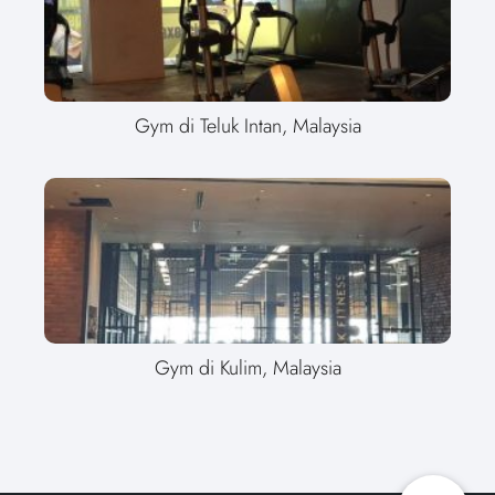
Gym di Teluk Intan, Malaysia
Gym di Kulim, Malaysia