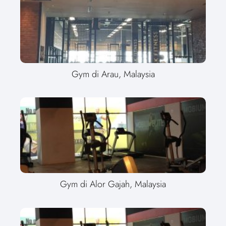
Gym di Arau, Malaysia
Gym di Alor Gajah, Malaysia