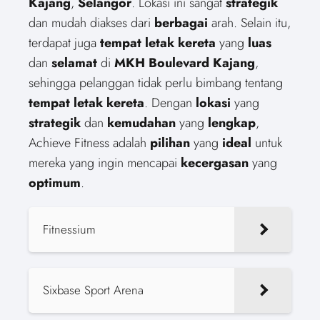
Kajang
,
Selangor
. Lokasi ini sangat
strategik
dan mudah diakses dari
berbagai
arah. Selain itu,
terdapat juga
tempat letak kereta
yang
luas
dan
selamat
di
MKH Boulevard Kajang
,
sehingga pelanggan tidak perlu bimbang tentang
tempat letak kereta
. Dengan
lokasi
yang
strategik
dan
kemudahan
yang
lengkap
,
Achieve Fitness adalah
pilihan
yang
ideal
untuk
mereka yang ingin mencapai
kecergasan
yang
optimum
.
Fitnessium
Sixbase Sport Arena