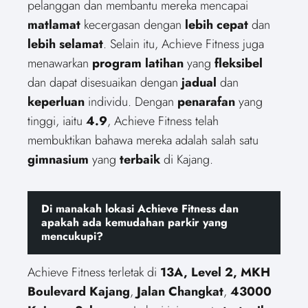
pelanggan dan membantu mereka mencapai
matlamat
kecergasan dengan
lebih cepat
dan
lebih selamat
. Selain itu, Achieve Fitness juga
menawarkan
program latihan
yang
fleksibel
dan dapat disesuaikan dengan
jadual
dan
keperluan
individu. Dengan
penarafan
yang
tinggi, iaitu
4.9
, Achieve Fitness telah
membuktikan bahawa mereka adalah salah satu
gimnasium
yang
terbaik
di Kajang.
Di manakah lokasi Achieve Fitness dan
apakah ada kemudahan parkir yang
mencukupi?
Achieve Fitness terletak di
13A, Level 2, MKH
Boulevard Kajang
,
Jalan Changkat
,
43000