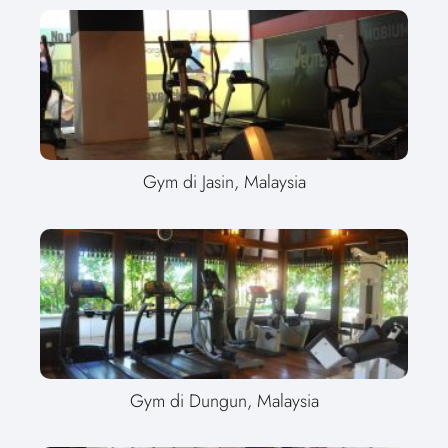
Gym di Jasin, Malaysia
Gym di Dungun, Malaysia