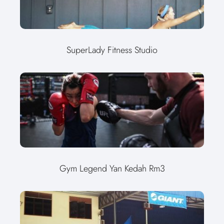
SuperLady Fitness Studio
Gym Legend Yan Kedah Rm3