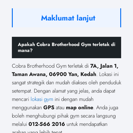
Maklumat lanjut
Apakah Cobra Brotherhood Gym terletak di
mana?
Cobra Brotherhood Gym terletak di
7A, Jalan 1,
Taman Awana, 06900 Yan, Kedah
. Lokasi ini
sangat strategik dan mudah diakses oleh penduduk
setempat. Dengan alamat yang jelas, anda dapat
mencari
lokasi gym
ini dengan mudah
menggunakan
GPS
atau
map online
. Anda juga
boleh menghubungi pihak gym secara langsung
melalui
012-566 2016
untuk mendapatkan
arahan yang lebih tepat.