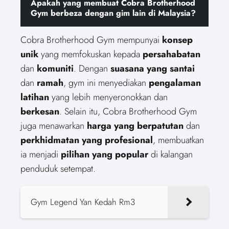
Apakah yang membuat Cobra Brotherhood
Gym berbeza dengan gim lain di Malaysia?
Cobra Brotherhood Gym mempunyai
konsep
unik
yang memfokuskan kepada
persahabatan
dan
komuniti
. Dengan
suasana yang santai
dan
ramah
, gym ini menyediakan
pengalaman
latihan
yang lebih menyeronokkan dan
berkesan
. Selain itu, Cobra Brotherhood Gym
juga menawarkan
harga yang berpatutan
dan
perkhidmatan yang profesional
, membuatkan
ia menjadi
pilihan yang popular
di kalangan
penduduk setempat.
Gym Legend Yan Kedah Rm3