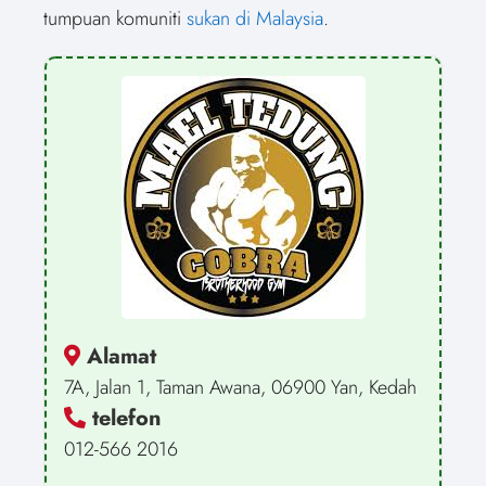
tumpuan komuniti
sukan di Malaysia
.
Alamat
7A, Jalan 1, Taman Awana, 06900 Yan, Kedah
telefon
012-566 2016