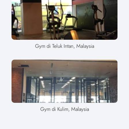
Gym di Teluk Intan, Malaysia
Gym di Kulim, Malaysia