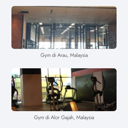
Gym di Arau, Malaysia
Gym di Alor Gajah, Malaysia