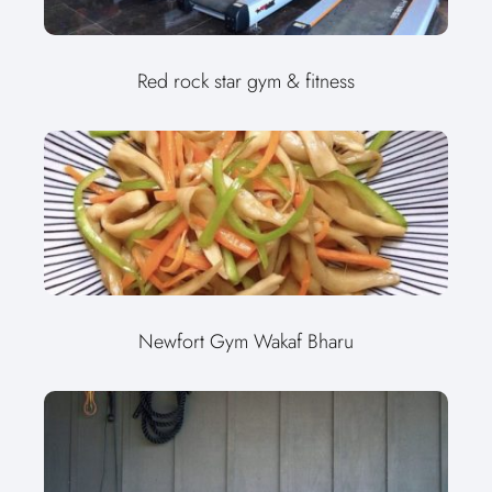
Red rock star gym & fitness
Newfort Gym Wakaf Bharu