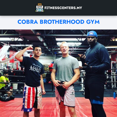
COBRA BROTHERHOOD GYM