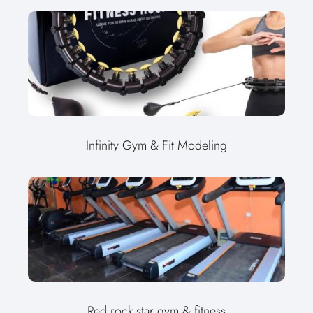
Infinity Gym & Fit Modeling
Red rock star gym & fitness