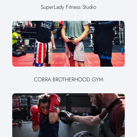
SuperLady Fitness Studio
COBRA BROTHERHOOD GYM