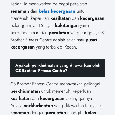
Kedah. Ia menawarkan pelbagai peralatan
senaman
dan
kelas kecergasan
untuk
memenuhi keperluan
kesihatan
dan
kecergasan
pelanggannya. Dengan
kakitangan
yang
berpengalaman dan
peralatan
yang canggih, CS
Brother Fitness Centre adalah salah satu
pusat
kecergasan
yang terbaik di Kedah.
Apakah perkhidmatan yang ditawarkan oleh
CS Brother Fitness Centre?
CS Brother Fitness Centre menawarkan pelbagai
perkhidmatan
untuk memenuhi keperluan
kesihatan
dan
kecergasan
pelanggannya.
Antara
perkhidmatan
yang ditawarkan termasuk
senaman
dengan
peralatan
canggih,
kelas