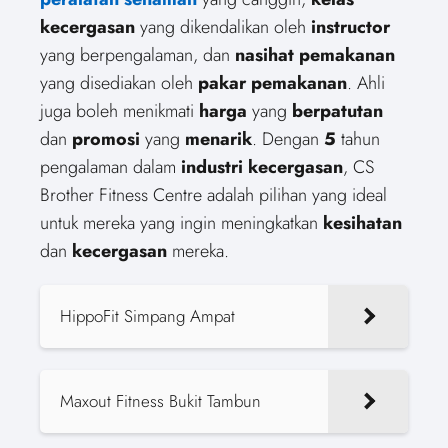
kecergasan
yang dikendalikan oleh
instructor
yang berpengalaman, dan
nasihat pemakanan
yang disediakan oleh
pakar pemakanan
. Ahli
juga boleh menikmati
harga
yang
berpatutan
dan
promosi
yang
menarik
. Dengan
5
tahun
pengalaman dalam
industri kecergasan
, CS
Brother Fitness Centre adalah pilihan yang ideal
untuk mereka yang ingin meningkatkan
kesihatan
dan
kecergasan
mereka.
HippoFit Simpang Ampat
Maxout Fitness Bukit Tambun