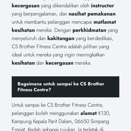
kecergasan
yang dikendalikan oleh
instructor
yang berpengalaman, dan
nasihat pemakanan
untuk membantu pelanggan mencapai
matlamat
kesihatan
mereka. Dengan
perkhidmatan
yang
menyeluruh dan
kakitangan
yang berdedikasi,
CS Brother Fitness Centre adalah pilihan yang
ideal untuk mereka yang ingin meningkatkan
kesihatan
dan
kecergasan
mereka.
Bagaimana untuk sampai ke CS Brother
Fitness Centre?
Untuk sampai ke CS Brother Fitness Centre,
pelanggan boleh menggunakan
alamat
K130,
Kampung Kepala Parit Dalam, 06650 Simpang
Empat, Kedah sebagai rujukan. Ia terletak di