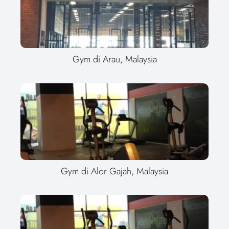
Gym di Arau, Malaysia
Gym di Alor Gajah, Malaysia