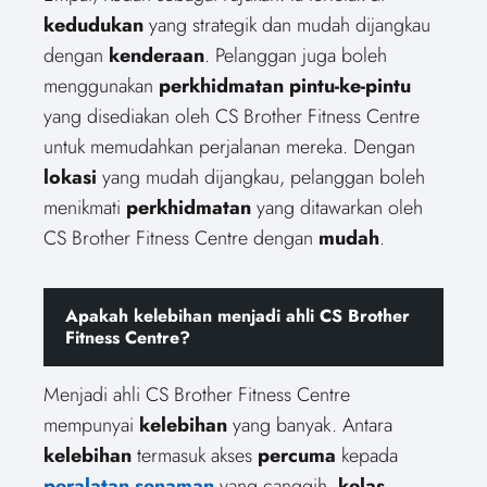
kedudukan
yang strategik dan mudah dijangkau
dengan
kenderaan
. Pelanggan juga boleh
menggunakan
perkhidmatan pintu-ke-pintu
yang disediakan oleh CS Brother Fitness Centre
untuk memudahkan perjalanan mereka. Dengan
lokasi
yang mudah dijangkau, pelanggan boleh
menikmati
perkhidmatan
yang ditawarkan oleh
CS Brother Fitness Centre dengan
mudah
.
Apakah kelebihan menjadi ahli CS Brother
Fitness Centre?
Menjadi ahli CS Brother Fitness Centre
mempunyai
kelebihan
yang banyak. Antara
kelebihan
termasuk akses
percuma
kepada
peralatan senaman
yang canggih,
kelas