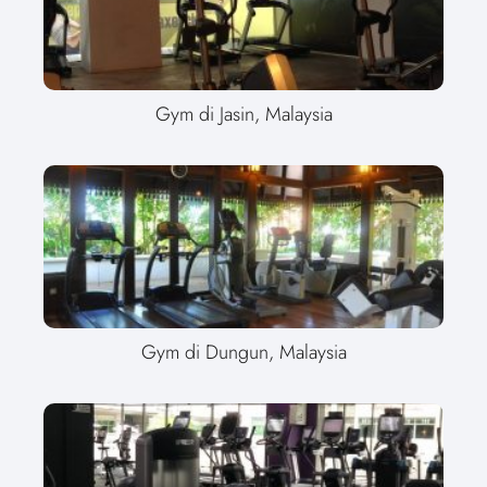
Gym di Jasin, Malaysia
Gym di Dungun, Malaysia