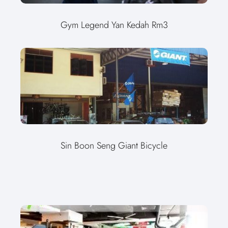
Gym Legend Yan Kedah Rm3
Sin Boon Seng Giant Bicycle