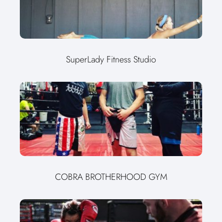
SuperLady Fitness Studio
COBRA BROTHERHOOD GYM