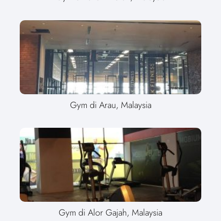
Gym di Arau, Malaysia
Gym di Alor Gajah, Malaysia