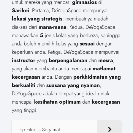
untuk mereka yang mencari
gimnasios
di
Sarikei
. Pertama, DeYogaSpace mempunyai
lokasi yang strategis
, membuatnya mudah
diakses dari
mana-mana
. Kedua, DeYogaSpace
menawarkan
5
jenis kelas yang berbeza, sehingga
anda boleh memilih kelas yang
sesuai
dengan
keperluan anda. Ketiga, DeYogaSpace mempunyai
instructor
yang
berpengalaman
dan
mesra
,
yang akan membantu anda mencapai
matlamat
kecergasan
anda. Dengan
perkhidmatan yang
berkualiti
dan
suasana yang nyaman
,
DeYogaSpace adalah tempat yang ideal untuk
mencapai
kesihatan optimum
dan
kecergasan
yang tinggi.
Top Fitness Segamat