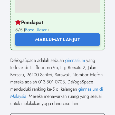
Pendapat
5/5 (
Baca Ulasan
)
MAKLUMAT LANJUT
DeYogaSpace adalah sebuah
gimnasium
yang
terletak di 1st floor, no.9b, Lrg Bersatu 2, Jalan
Bersatu, 96100 Sarikei, Sarawak. Nombor telefon
mereka adalah 013-801 0708. DeYogaSpace
menduduki ranking ke-5 di kalangan
gimnasium di
Malaysia
. Mereka menawarkan ruang yang sesuai
untuk melakukan yoga danercise lain.