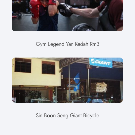
Gym Legend Yan Kedah Rm3
Sin Boon Seng Giant Bicycle