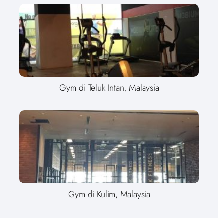
Gym di Teluk Intan, Malaysia
Gym di Kulim, Malaysia