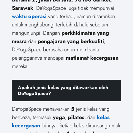
Sarawak
. DeYogaSpace juga tidak mempunyai
waktu operasi
yang terhad, namun disarankan
untuk menghubungi terlebih dahulu sebelum
mengunjungi. Dengan
perkhidmatan yang
mesra
dan
pengajaran yang berkualiti
,
DeYogaSpace berusaha untuk membantu
pelanggannya mencapai
matlamat kecergasan
mereka.
Apakah jenis kelas yang ditawarkan oleh
DeYogaSpace?
DeYogaSpace menawarkan
5
jenis kelas yang
berbeza, termasuk
yoga
,
pilates
, dan
kelas
kecergasan
lainnya. Setiap kelas dirancang untuk