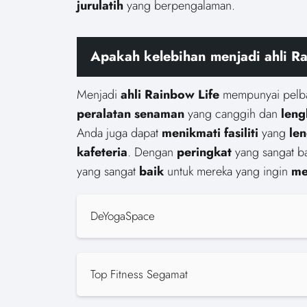
jurulatih
yang berpengalaman.
Apakah kelebihan menjadi ahli R
Menjadi
ahli Rainbow Life
mempunyai pelb
peralatan senaman
yang canggih dan
len
Anda juga dapat
menikmati
fasiliti
yang
le
kafeteria
. Dengan
peringkat
yang sangat b
yang sangat
baik
untuk mereka yang ingin
me
DeYogaSpace
Top Fitness Segamat