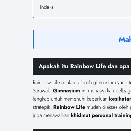
Indeks
Mak
Apakah itu Rainbow Life dan apa
Rainbow Life adalah sebuah gimnasium yang ter
Sarawak.
Gimnasium
ini menawarkan pelbaga
lengkap untuk memenuhi keperluan
kesihata
strategik,
Rainbow Life
mudah diakses oleh 
juga menawarkan
khidmat
personal trainin