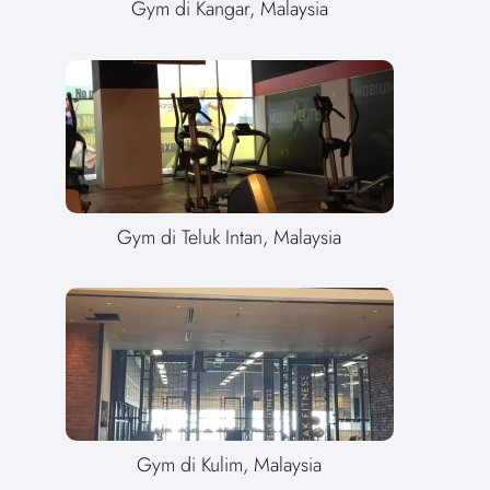
Gym di Kangar, Malaysia
Gym di Teluk Intan, Malaysia
Gym di Kulim, Malaysia