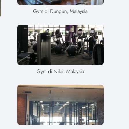
Gym di Dungun, Malaysia
Gym di Nilai, Malaysia