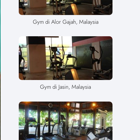
Gym di Alor Gajah, Malaysia
Gym di Jasin, Malaysia