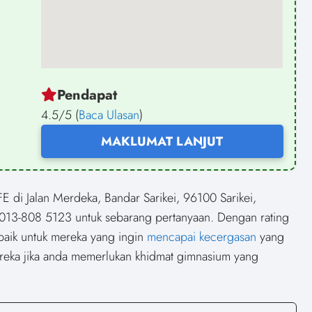
Pendapat
4.5/5 (
Baca Ulasan
)
MAKLUMAT LANJUT
di Jalan Merdeka, Bandar Sarikei, 96100 Sarikei,
13-808 5123 untuk sebarang pertanyaan. Dengan rating
 baik untuk mereka yang ingin
mencapai kecergasan
yang
eka jika anda memerlukan khidmat gimnasium yang