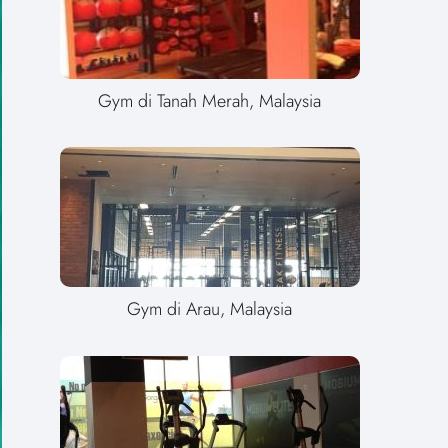
Gym di Tanah Merah, Malaysia
Gym di Arau, Malaysia