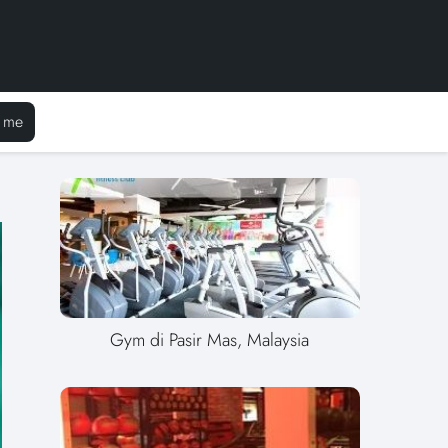
 me
Gym di Pasir Mas, Malaysia