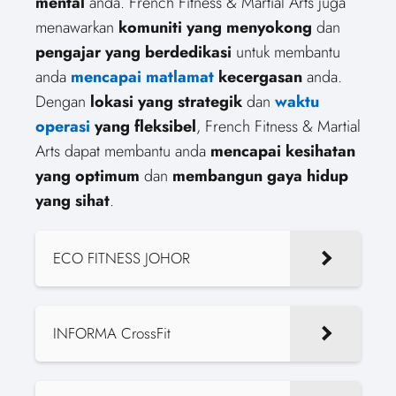
mental
anda. French Fitness & Martial Arts juga
menawarkan
komuniti yang menyokong
dan
pengajar yang berdedikasi
untuk membantu
anda
mencapai matlamat
kecergasan
anda.
Dengan
lokasi yang strategik
dan
waktu
operasi
yang fleksibel
, French Fitness & Martial
Arts dapat membantu anda
mencapai kesihatan
yang optimum
dan
membangun gaya hidup
yang sihat
.
ECO FITNESS JOHOR
INFORMA CrossFit