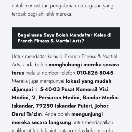
untuk memastikan pengalaman kecergasan yang
terbaik bagi ahli-ahli mereka.
Bagaimana Saya Boleh Mendaftar Kelas di
French Fitness & Martial Arts?
Untuk mendaftar kelas di French Fitness & Martial
Arts, anda boleh
menghubungi mereka secara
terus
melalui nombor telefon
010-826 8045
.
Mereka juga mempunyai
lokasi yang mudah
dijumpai
di
S-40-03 Pusat Komersil Visi
Medini, 2, Persiaran Medini, Bandar Medini
Iskandar, 79250 Iskandar Puteri, Johor
Darul Ta'zim
. Anda boleh
mengunjungi
mereka secara langsung
untuk mendapatkan
maklumat lebih lanjut tentang kelas-kelas mereka