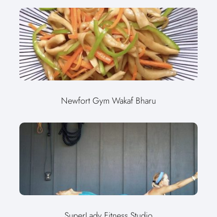
Newfort Gym Wakaf Bharu
SuperLady Fitness Studio