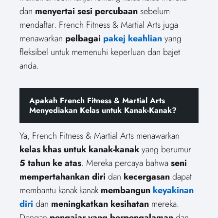
dan
menyertai sesi percubaan
sebelum
mendaftar. French Fitness & Martial Arts juga
menawarkan
pelbagai
pakej keahlian
yang
fleksibel untuk memenuhi keperluan dan bajet
anda.
Apakah French Fitness & Martial Arts
Menyediakan Kelas untuk Kanak-Kanak?
Ya, French Fitness & Martial Arts menawarkan
kelas khas untuk kanak-kanak
yang berumur
5 tahun ke atas
. Mereka percaya bahwa
seni
mempertahankan diri
dan
kecergasan
dapat
membantu kanak-kanak
membangun
keyakinan
diri
dan
meningkatkan kesihatan
mereka.
Dengan
pengajar yang berpengalaman
dan