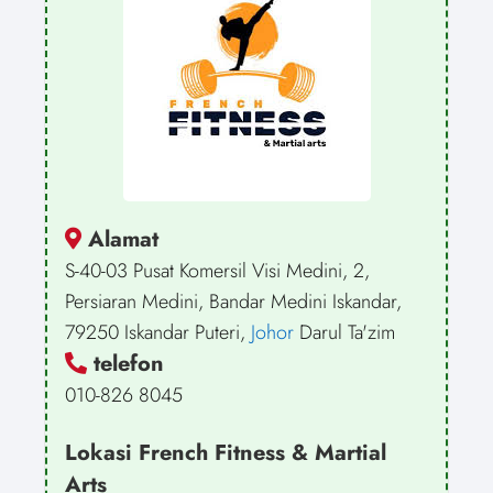
Alamat
S-40-03 Pusat Komersil Visi Medini, 2,
Persiaran Medini, Bandar Medini Iskandar,
79250 Iskandar Puteri,
Johor
Darul Ta'zim
telefon
010-826 8045
Lokasi French Fitness & Martial
Arts