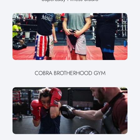
COBRA BROTHERHOOD GYM