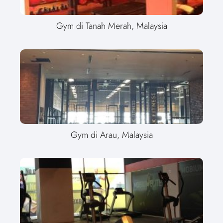
Gym di Tanah Merah, Malaysia
Gym di Arau, Malaysia