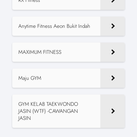
Anytime Fitness Aeon Bukit Indah
MAXIMUM FITNESS
Maju GYM
GYM KELAB TAEKWONDO
JASIN (WTF) -CAWANGAN
JASIN