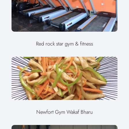
Red rock star gym & fitness
Newfort Gym Wakaf Bharu