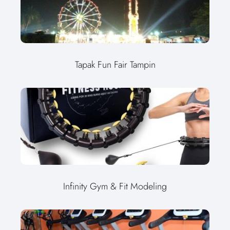
Tapak Fun Fair Tampin
Infinity Gym & Fit Modeling