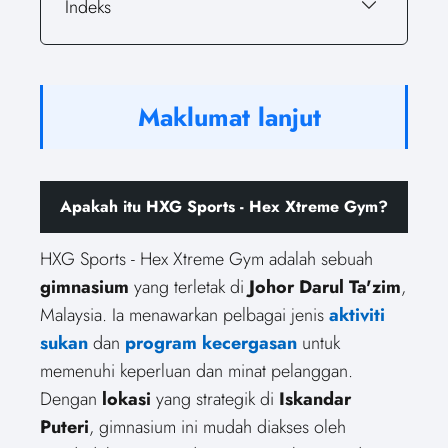
Indeks
Maklumat lanjut
Apakah itu HXG Sports - Hex Xtreme Gym?
HXG Sports - Hex Xtreme Gym adalah sebuah
gimnasium
yang terletak di
Johor Darul Ta'zim
,
Malaysia. Ia menawarkan pelbagai jenis
aktiviti
sukan
dan
program kecergasan
untuk
memenuhi keperluan dan minat pelanggan.
Dengan
lokasi
yang strategik di
Iskandar
Puteri
, gimnasium ini mudah diakses oleh