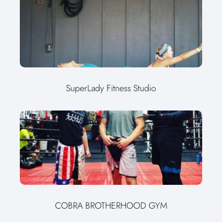
SuperLady Fitness Studio
COBRA BROTHERHOOD GYM