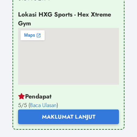
Lokasi HXG Sports - Hex Xtreme
Gym
Pendapat
5/5 (
Baca Ulasan
)
MAKLUMAT LANJUT