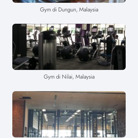
Gym di Dungun, Malaysia
Gym di Nilai, Malaysia