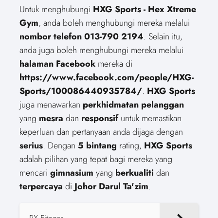
Untuk menghubungi
HXG Sports - Hex Xtreme
Gym
, anda boleh menghubungi mereka melalui
nombor telefon
013-790 2194
. Selain itu,
anda juga boleh menghubungi mereka melalui
halaman Facebook
mereka di
https://www.facebook.com/people/HXG-
Sports/100086440935784/
.
HXG Sports
juga menawarkan
perkhidmatan pelanggan
yang
mesra
dan
responsif
untuk memastikan
keperluan dan pertanyaan anda dijaga dengan
serius
. Dengan
5
bintang
rating,
HXG Sports
adalah pilihan yang tepat bagi mereka yang
mencari
gimnasium
yang
berkualiti
dan
terpercaya
di
Johor Darul Ta'zim
.
RX Fitness