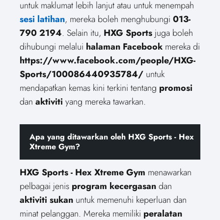
untuk maklumat lebih lanjut atau untuk menempah
sesi latihan
, mereka boleh menghubungi
013-
790 2194
. Selain itu,
HXG Sports
juga boleh
dihubungi melalui
halaman Facebook
mereka di
https://www.facebook.com/people/HXG-
Sports/100086440935784/
untuk
mendapatkan kemas kini terkini tentang
promosi
dan
aktiviti
yang mereka tawarkan.
Apa yang ditawarkan oleh HXG Sports - Hex
Xtreme Gym?
HXG Sports - Hex Xtreme Gym
menawarkan
pelbagai jenis
program kecergasan
dan
aktiviti sukan
untuk memenuhi keperluan dan
minat pelanggan. Mereka memiliki
peralatan