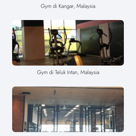
Gym di Kangar, Malaysia
Gym di Teluk Intan, Malaysia