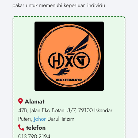
pakar untuk memenuhi keperluan individu.
Alamat
47B, Jalan Eko Botani 3/7, 79100 Iskandar
Puteri,
Johor
Darul Ta'zim
telefon
013-790 2194