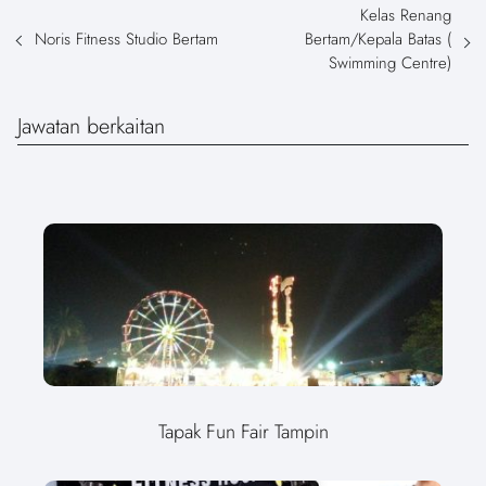
Kelas Renang
Bertam/Kepala Batas (
Noris Fitness Studio Bertam
Swimming Centre)
Jawatan berkaitan
Tapak Fun Fair Tampin