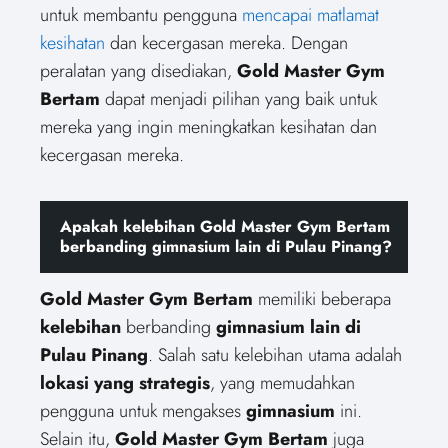
untuk membantu pengguna
mencapai matlamat
kesihatan
dan kecergasan mereka. Dengan
peralatan yang disediakan,
Gold Master Gym
Bertam
dapat menjadi pilihan yang baik untuk
mereka yang ingin meningkatkan kesihatan dan
kecergasan mereka.
Apakah kelebihan Gold Master Gym Bertam
berbanding gimnasium lain di Pulau Pinang?
Gold Master Gym Bertam
memiliki beberapa
kelebihan
berbanding
gimnasium lain di
Pulau Pinang
. Salah satu kelebihan utama adalah
lokasi yang strategis
, yang memudahkan
pengguna untuk mengakses
gimnasium
ini.
Selain itu,
Gold Master Gym Bertam
juga