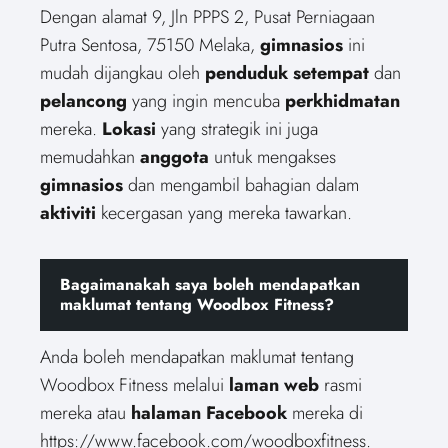
Dengan alamat 9, Jln PPPS 2, Pusat Perniagaan
Putra Sentosa, 75150 Melaka,
gimnasios
ini
mudah dijangkau oleh
penduduk setempat
dan
pelancong
yang ingin mencuba
perkhidmatan
mereka.
Lokasi
yang strategik ini juga
memudahkan
anggota
untuk mengakses
gimnasios
dan mengambil bahagian dalam
aktiviti
kecergasan yang mereka tawarkan.
Bagaimanakah saya boleh mendapatkan
maklumat tentang Woodbox Fitness?
Anda boleh mendapatkan maklumat tentang
Woodbox Fitness melalui
laman web
rasmi
mereka atau
halaman Facebook
mereka di
https://www.facebook.com/woodboxfitness.