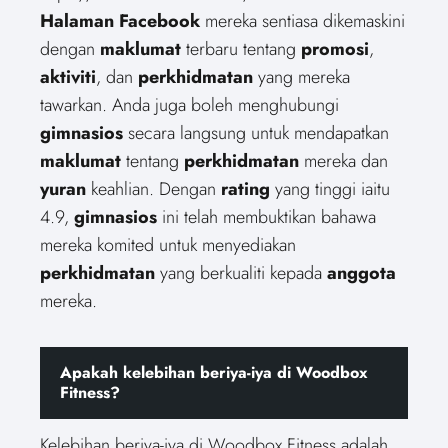
Halaman Facebook
mereka sentiasa dikemaskini
dengan
maklumat
terbaru tentang
promosi
,
aktiviti
, dan
perkhidmatan
yang mereka
tawarkan. Anda juga boleh menghubungi
gimnasios
secara langsung untuk mendapatkan
maklumat
tentang
perkhidmatan
mereka dan
yuran
keahlian. Dengan
rating
yang tinggi iaitu
4.9,
gimnasios
ini telah membuktikan bahawa
mereka komited untuk menyediakan
perkhidmatan
yang berkualiti kepada
anggota
mereka.
Apakah kelebihan beriya-iya di Woodbox
Fitness?
Kelebihan beriya-iya di Woodbox Fitness adalah