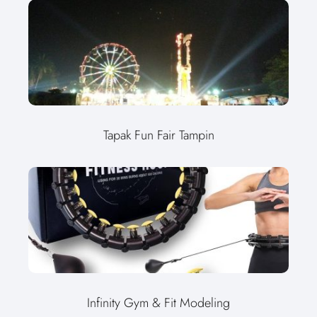
Tapak Fun Fair Tampin
Infinity Gym & Fit Modeling