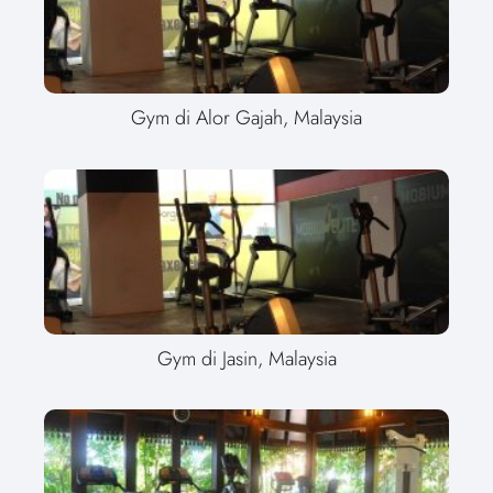
Gym di Alor Gajah, Malaysia
Gym di Jasin, Malaysia