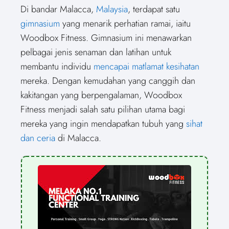
a
T
a
c
a
n
a
n
a
a
Di bandar Malacca,
Malaysia
, terdapat satu
r
w
r
e
r
t
r
k
r
i
e
i
e
b
e
e
e
e
e
l
gimnasium
yang menarik perhatian ramai, iaitu
o
t
o
o
o
r
o
d
o
n
t
n
o
n
e
n
I
n
Woodbox Fitness. Gimnasium ini menawarkan
e
k
s
n
r
t
pelbagai jenis senaman dan latihan untuk
)
membantu individu
mencapai matlamat kesihatan
mereka. Dengan kemudahan yang canggih dan
kakitangan yang berpengalaman, Woodbox
Fitness menjadi salah satu pilihan utama bagi
mereka yang ingin mendapatkan tubuh yang
sihat
dan ceria
di Malacca.