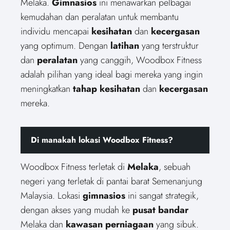
Melaka.
Gimnasios
ini menawarkan pelbagai
kemudahan dan peralatan untuk membantu
individu mencapai
kesihatan
dan
kecergasan
yang optimum. Dengan
latihan
yang terstruktur
dan
peralatan
yang canggih, Woodbox Fitness
adalah pilihan yang ideal bagi mereka yang ingin
meningkatkan
tahap kesihatan
dan
kecergasan
mereka.
Di manakah lokasi Woodbox Fitness?
Woodbox Fitness terletak di
Melaka
, sebuah
negeri yang terletak di pantai barat Semenanjung
Malaysia. Lokasi
gimnasios
ini sangat strategik,
dengan akses yang mudah ke
pusat bandar
Melaka dan
kawasan perniagaan
yang sibuk.