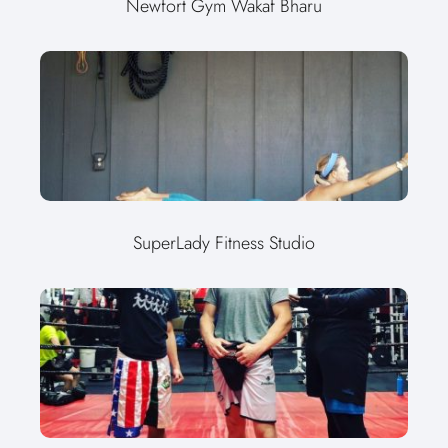
Newfort Gym Wakaf Bharu
SuperLady Fitness Studio