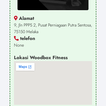
Alamat
9, Jln PPPS 2, Pusat Perniagaan Putra Sentosa,
75150 Melaka
telefon
None
Lokasi Woodbox Fitness