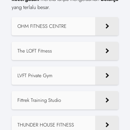
yang terlalu besar.
OHM FITNESS CENTRE
The LOFT Fitness
LVFT Private Gym
Fittrek Training Studio
THUNDER HOUSE FITNESS