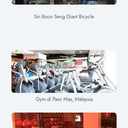
Sin Boon Seng Giant Bicycle
Gym di Pasir Mas, Malaysia