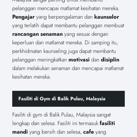
pelanggan mencapai matlamat kesihatan mereka.
Pengajar
yang berpengalaman dan
kaunselor
yang terlatih dapat membantu pelanggan membuat
rancangan senaman
yang sesuai dengan
keperluan dan matlamat mereka. Di samping itu,
perkhidmatan kaunseling juga dapat membantu
pelanggan meningkatkan
motivasi
dan
disiplin
dalam melakukan senaman dan mencapai matlamat
kesihatan mereka.
Fasiliti di Gym di Balik Pulau, Malaysia
Fasiliti di gym di Balik Pulau, Malaysia sangat
lengkap dan selesa. Fasiliti ini termasuk
fasiliti
mandi
yang bersih dan selesa,
cafe
yang