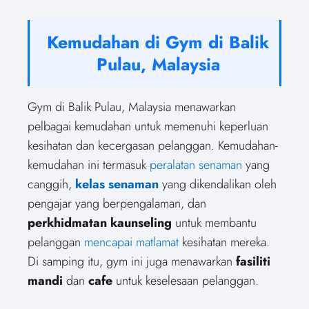
Kemudahan di Gym di Balik
Pulau, Malaysia
Gym di Balik Pulau, Malaysia menawarkan
pelbagai kemudahan untuk memenuhi keperluan
kesihatan dan kecergasan pelanggan. Kemudahan-
kemudahan ini termasuk
peralatan senaman
yang
canggih,
kelas senaman
yang dikendalikan oleh
pengajar yang berpengalaman, dan
perkhidmatan kaunseling
untuk membantu
pelanggan
mencapai matlamat
kesihatan mereka.
Di samping itu, gym ini juga menawarkan
fasiliti
mandi
dan
cafe
untuk keselesaan pelanggan.