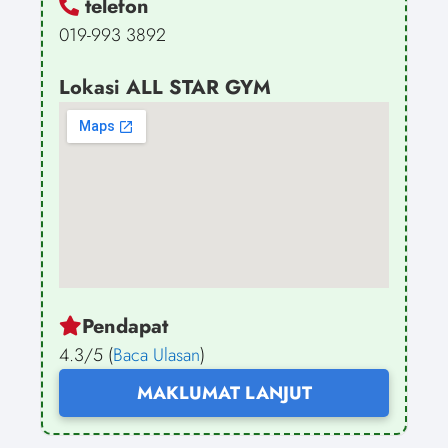
telefon
019-993 3892
Lokasi ALL STAR GYM
Pendapat
4.3/5 (
Baca Ulasan
)
MAKLUMAT LANJUT