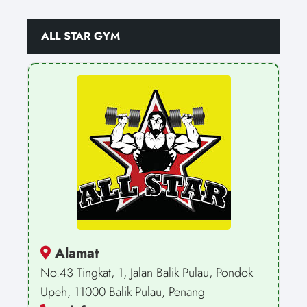
ALL STAR GYM
Alamat
No.43 Tingkat, 1, Jalan Balik Pulau, Pondok
Upeh, 11000 Balik Pulau, Penang