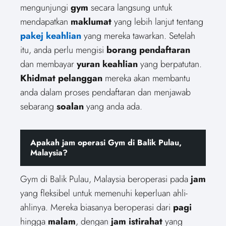
mengunjungi
gym
secara langsung untuk
mendapatkan
maklumat
yang lebih lanjut tentang
pakej keahlian
yang mereka tawarkan. Setelah
itu, anda perlu mengisi
borang pendaftaran
dan membayar
yuran keahlian
yang berpatutan.
Khidmat pelanggan
mereka akan membantu
anda dalam proses pendaftaran dan menjawab
sebarang
soalan
yang anda ada.
Apakah jam operasi Gym di Balik Pulau,
Malaysia?
Gym di Balik Pulau, Malaysia beroperasi pada
jam
yang fleksibel untuk memenuhi keperluan ahli-
ahlinya. Mereka biasanya beroperasi dari
pagi
hingga
malam
, dengan
jam istirahat
yang