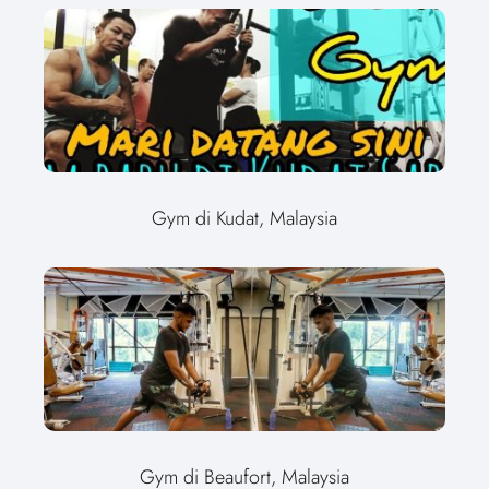
Gym di Kudat, Malaysia
Gym di Beaufort, Malaysia