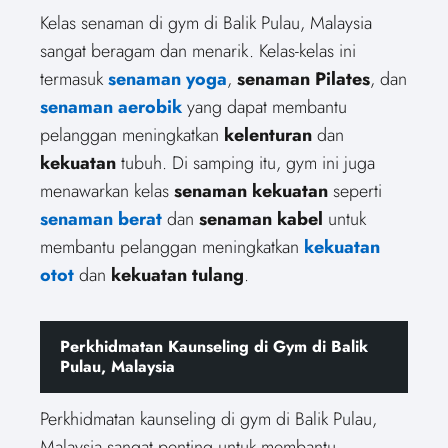
Kelas senaman di gym di Balik Pulau, Malaysia
sangat beragam dan menarik. Kelas-kelas ini
termasuk
senaman yoga
,
senaman Pilates
, dan
senaman aerobik
yang dapat membantu
pelanggan meningkatkan
kelenturan
dan
kekuatan
tubuh. Di samping itu, gym ini juga
menawarkan kelas
senaman kekuatan
seperti
senaman berat
dan
senaman kabel
untuk
membantu pelanggan meningkatkan
kekuatan
otot
dan
kekuatan tulang
.
Perkhidmatan Kaunseling di Gym di Balik
Pulau, Malaysia
Perkhidmatan kaunseling di gym di Balik Pulau,
Malaysia sangat penting untuk membantu