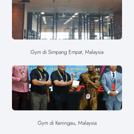
Gym di Simpang Empat, Malaysia
Gym di Keningau, Malaysia