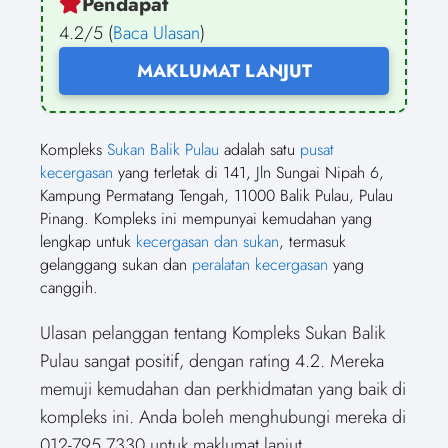
Pendapat
4.2/5 (
Baca Ulasan
)
MAKLUMAT LANJUT
Kompleks
Sukan Balik Pulau
adalah satu
pusat
kecergasan
yang terletak di 141, Jln Sungai Nipah 6,
Kampung Permatang Tengah, 11000 Balik Pulau, Pulau
Pinang. Kompleks ini mempunyai kemudahan yang
lengkap untuk
kecergasan dan sukan
, termasuk
gelanggang sukan dan
peralatan kecergasan
yang
canggih.
Ulasan pelanggan tentang Kompleks Sukan Balik
Pulau sangat positif, dengan rating 4.2. Mereka
memuji kemudahan dan perkhidmatan yang baik di
kompleks ini. Anda boleh menghubungi mereka di
012-795 7330 untuk maklumat lanjut.