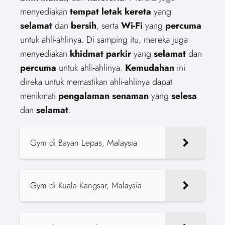
menyediakan
tempat letak kereta
yang
selamat
dan
bersih
, serta
Wi-Fi
yang
percuma
untuk ahli-ahlinya. Di samping itu, mereka juga
menyediakan
khidmat parkir
yang
selamat
dan
percuma
untuk ahli-ahlinya.
Kemudahan
ini
direka untuk memastikan ahli-ahlinya dapat
menikmati
pengalaman senaman
yang
selesa
dan
selamat
.
Gym di Bayan Lepas, Malaysia
Gym di Kuala Kangsar, Malaysia