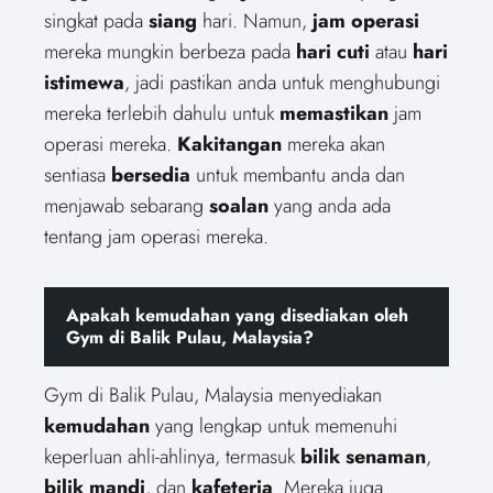
singkat pada
siang
hari. Namun,
jam operasi
mereka mungkin berbeza pada
hari cuti
atau
hari
istimewa
, jadi pastikan anda untuk menghubungi
mereka terlebih dahulu untuk
memastikan
jam
operasi mereka.
Kakitangan
mereka akan
sentiasa
bersedia
untuk membantu anda dan
menjawab sebarang
soalan
yang anda ada
tentang jam operasi mereka.
Apakah kemudahan yang disediakan oleh
Gym di Balik Pulau, Malaysia?
Gym di Balik Pulau, Malaysia menyediakan
kemudahan
yang lengkap untuk memenuhi
keperluan ahli-ahlinya, termasuk
bilik senaman
,
bilik mandi
, dan
kafeteria
. Mereka juga