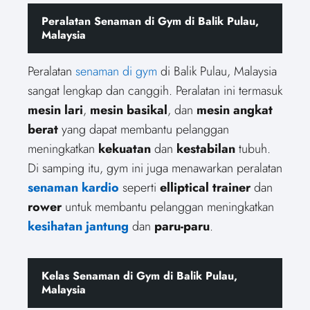
Peralatan Senaman di Gym di Balik Pulau,
Malaysia
Peralatan
senaman di gym
di Balik Pulau, Malaysia
sangat lengkap dan canggih. Peralatan ini termasuk
mesin lari
,
mesin basikal
, dan
mesin angkat
berat
yang dapat membantu pelanggan
meningkatkan
kekuatan
dan
kestabilan
tubuh.
Di samping itu, gym ini juga menawarkan peralatan
senaman kardio
seperti
elliptical trainer
dan
rower
untuk membantu pelanggan meningkatkan
kesihatan jantung
dan
paru-paru
.
Kelas Senaman di Gym di Balik Pulau,
Malaysia