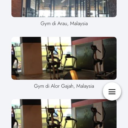
Gym di Arau, Malaysia
Gym di Alor Gajah, Malaysia