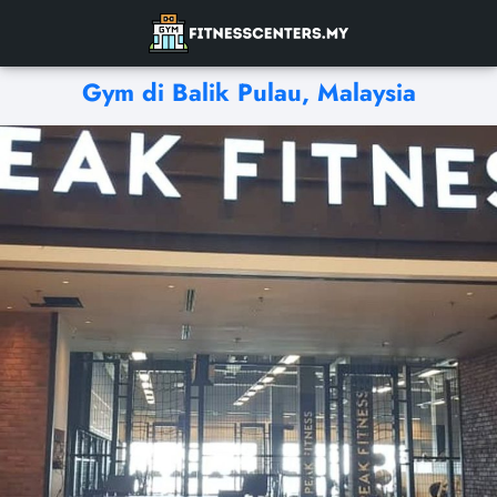
Gym di Balik Pulau, Malaysia