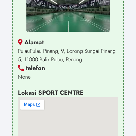
Alamat
PulauPulau Pinang, 9, Lorong Sungai Pinang
5, 11000 Balik Pulau, Penang
telefon
None
Lokasi SPORT CENTRE