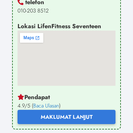
telefon
010-203 8512
Lokasi LifenFitness Seventeen
Pendapat
4.9/5 (
Baca Ulasan
)
MAKLUMAT LANJUT