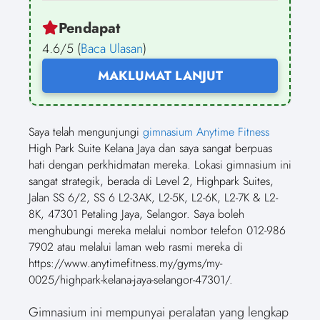
Pendapat
4.6/5 (
Baca Ulasan
)
MAKLUMAT LANJUT
Saya telah mengunjungi
gimnasium Anytime Fitness
High Park Suite Kelana Jaya dan saya sangat berpuas
hati dengan perkhidmatan mereka. Lokasi gimnasium ini
sangat strategik, berada di Level 2, Highpark Suites,
Jalan SS 6/2, SS 6 L2-3AK, L2-5K, L2-6K, L2-7K & L2-
8K, 47301 Petaling Jaya, Selangor. Saya boleh
menghubungi mereka melalui nombor telefon 012-986
7902 atau melalui laman web rasmi mereka di
https://www.anytimefitness.my/gyms/my-
0025/highpark-kelana-jaya-selangor-47301/.
Gimnasium ini mempunyai peralatan yang lengkap