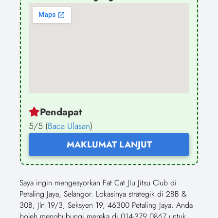
Pendapat
5/5 (
Baca Ulasan
)
MAKLUMAT LANJUT
Saya ingin mengesyorkan Fat Cat JIu Jitsu Club di
Petaling Jaya, Selangor. Lokasinya strategik di 28B &
30B, Jln 19/3, Seksyen 19, 46300 Petaling Jaya. Anda
boleh menghubungi mereka di 014-379 0867 untuk