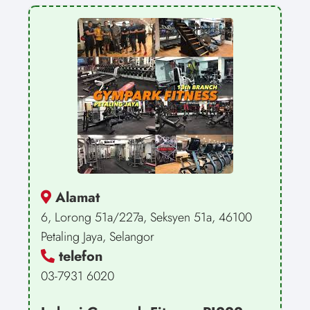
Alamat
6, Lorong 51a/227a, Seksyen 51a, 46100
Petaling Jaya, Selangor
telefon
03-7931 6020