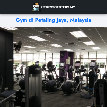
Gym di Petaling Jaya, Malaysia