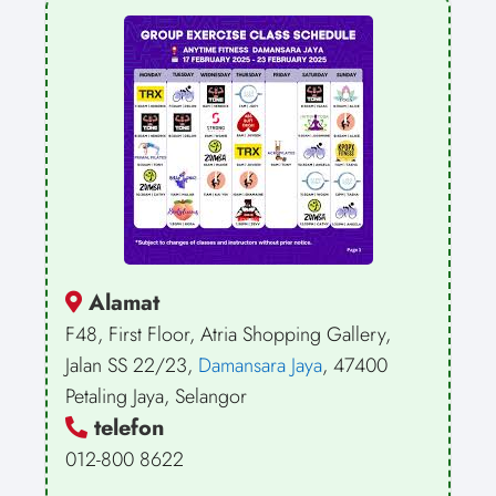
Alamat
F48, First Floor, Atria Shopping Gallery,
Jalan SS 22/23,
Damansara Jaya
, 47400
Petaling Jaya, Selangor
telefon
012-800 8622