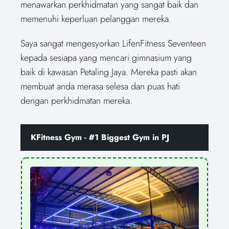
menawarkan perkhidmatan yang sangat baik dan
memenuhi keperluan pelanggan mereka.
Saya sangat mengesyorkan LifenFitness Seventeen
kepada sesiapa yang mencari gimnasium yang
baik di kawasan Petaling Jaya. Mereka pasti akan
membuat anda merasa selesa dan puas hati
dengan perkhidmatan mereka.
KFitness Gym - #1 Biggest Gym in PJ