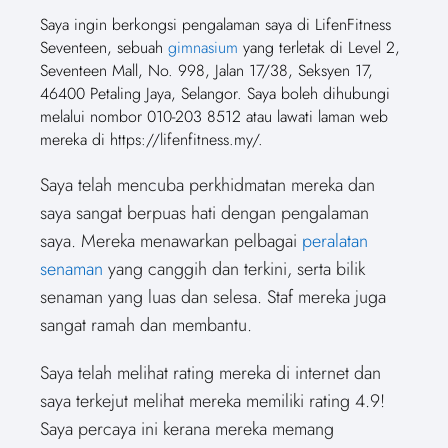
Saya ingin berkongsi pengalaman saya di LifenFitness
Seventeen, sebuah
gimnasium
yang terletak di Level 2,
Seventeen Mall, No. 998, Jalan 17/38, Seksyen 17,
46400 Petaling Jaya, Selangor. Saya boleh dihubungi
melalui nombor 010-203 8512 atau lawati laman web
mereka di https://lifenfitness.my/.
Saya telah mencuba perkhidmatan mereka dan
saya sangat berpuas hati dengan pengalaman
saya. Mereka menawarkan pelbagai
peralatan
senaman
yang canggih dan terkini, serta bilik
senaman yang luas dan selesa. Staf mereka juga
sangat ramah dan membantu.
Saya telah melihat rating mereka di internet dan
saya terkejut melihat mereka memiliki rating 4.9!
Saya percaya ini kerana mereka memang