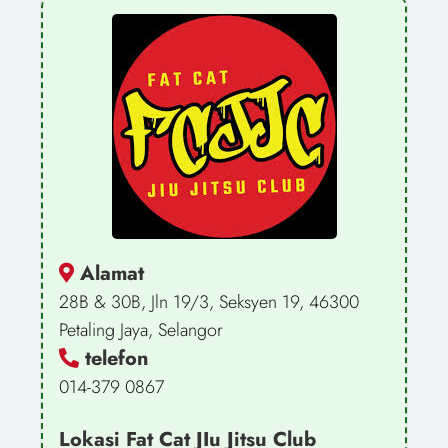
Alamat
28B & 30B, Jln 19/3, Seksyen 19, 46300
Petaling Jaya, Selangor
telefon
014-379 0867
Lokasi Fat Cat JIu Jitsu Club