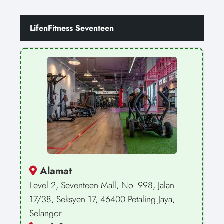
LifenFitness Seventeen
Alamat
Level 2, Seventeen Mall, No. 998, Jalan
17/38, Seksyen 17, 46400 Petaling Jaya,
Selangor