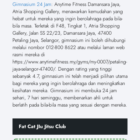
Gimnasium 24 Jam
: Anytime Fitness Damansara Jaya,
Atria Shopping Gallery, menawarkan kemudahan yang
hebat untuk mereka yang ingin berolahraga pada bila-
bila masa. Terletak di F48, Tingkat 1, Atria Shopping
Gallery, Jalan SS 22/23, Damansara Jaya, 47400
Petaling Jaya, Selangor, gimnasium ini boleh dihubungi
melalui nombor 012-800 8622 atau melalui laman web
rasmi mereka di
https://www.anytimefitness.my/gyms/my-0007/petaling-
jaya-selangor-47400/. Dengan rating yang tinggi
sebanyak 4.7, gimnasium ini telah menjadi pilihan utama
bagi mereka yang ingin berolahraga dan meningkatkan
kesihatan mereka. Gimnasium ini membuka 24 jam
sehari, 7 hari seminggu, membenarkan ahli untuk
berlatih pada bila-bila masa yang sesuai dengan mereka.
Fat Cat JIu Jitsu Club