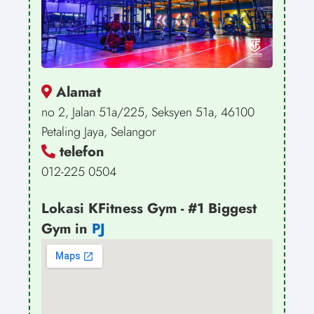
Alamat
no 2, Jalan 51a/225, Seksyen 51a, 46100
Petaling Jaya, Selangor
telefon
012-225 0504
Lokasi KFitness Gym - #1 Biggest
Gym in
PJ