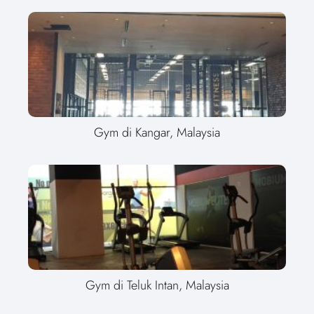
Gym di Kangar, Malaysia
Gym di Teluk Intan, Malaysia