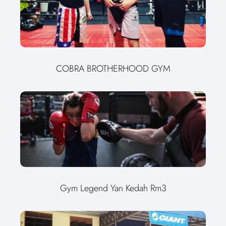
COBRA BROTHERHOOD GYM
Gym Legend Yan Kedah Rm3