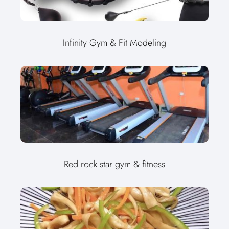
Infinity Gym & Fit Modeling
Red rock star gym & fitness