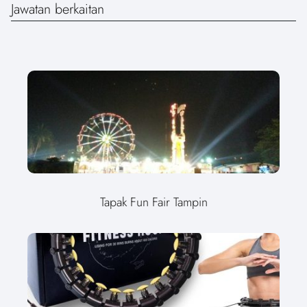
Jawatan berkaitan
Tapak Fun Fair Tampin