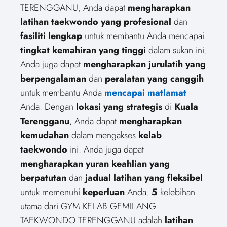
TERENGGANU, Anda dapat
mengharapkan
latihan taekwondo yang profesional
dan
fasiliti lengkap
untuk membantu Anda mencapai
tingkat kemahiran yang tinggi
dalam sukan ini.
Anda juga dapat
mengharapkan jurulatih yang
berpengalaman
dan
peralatan yang canggih
untuk membantu Anda
mencapai matlamat
Anda. Dengan
lokasi yang strategis
di
Kuala
Terengganu
, Anda dapat
mengharapkan
kemudahan
dalam mengakses
kelab
taekwondo
ini. Anda juga dapat
mengharapkan yuran keahlian yang
berpatutan
dan
jadual latihan yang fleksibel
untuk memenuhi
keperluan
Anda.
5
kelebihan
utama dari GYM KELAB GEMILANG
TAEKWONDO TERENGGANU adalah
latihan