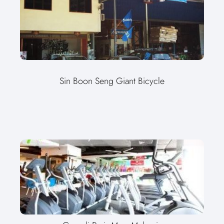
Sin Boon Seng Giant Bicycle