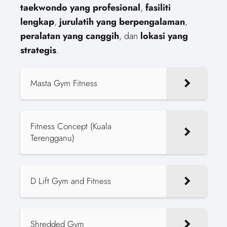
taekwondo yang profesional
,
fasiliti
lengkap
,
jurulatih yang berpengalaman
,
peralatan yang canggih
, dan
lokasi yang
strategis
.
Masta Gym Fitness
Fitness Concept (Kuala
Terengganu)
D Lift Gym and Fitness
Shredded Gym