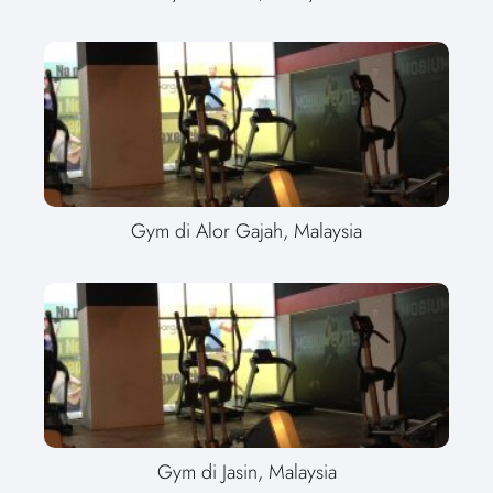
Gym di Alor Gajah, Malaysia
Gym di Jasin, Malaysia