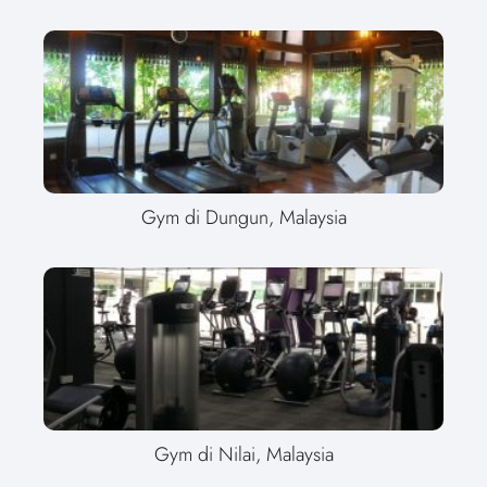
Gym di Dungun, Malaysia
Gym di Nilai, Malaysia