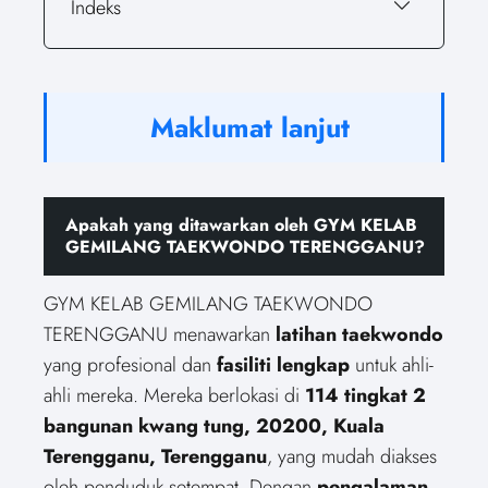
Indeks
Maklumat lanjut
Apakah yang ditawarkan oleh GYM KELAB
GEMILANG TAEKWONDO TERENGGANU?
GYM KELAB GEMILANG TAEKWONDO
TERENGGANU menawarkan
latihan taekwondo
yang profesional dan
fasiliti lengkap
untuk ahli-
ahli mereka. Mereka berlokasi di
114 tingkat 2
bangunan kwang tung, 20200, Kuala
Terengganu, Terengganu
, yang mudah diakses
oleh penduduk setempat. Dengan
pengalaman