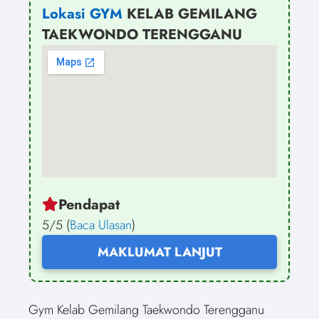
Lokasi GYM
KELAB GEMILANG
TAEKWONDO TERENGGANU
Pendapat
5/5 (
Baca Ulasan
)
MAKLUMAT LANJUT
Gym Kelab Gemilang Taekwondo Terengganu