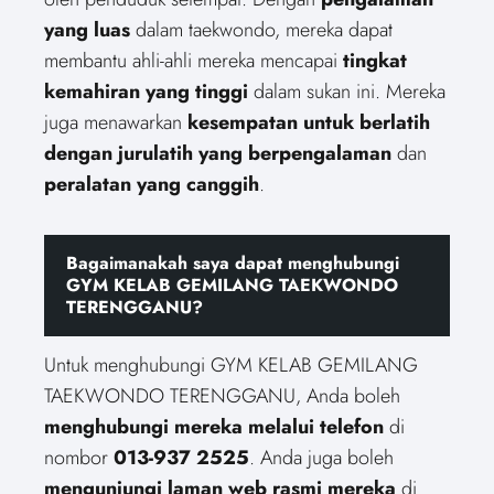
yang luas
dalam taekwondo, mereka dapat
membantu ahli-ahli mereka mencapai
tingkat
kemahiran yang tinggi
dalam sukan ini. Mereka
juga menawarkan
kesempatan untuk berlatih
dengan jurulatih yang berpengalaman
dan
peralatan yang canggih
.
Bagaimanakah saya dapat menghubungi
GYM KELAB GEMILANG TAEKWONDO
TERENGGANU?
Untuk menghubungi GYM KELAB GEMILANG
TAEKWONDO TERENGGANU, Anda boleh
menghubungi mereka melalui telefon
di
nombor
013-937 2525
. Anda juga boleh
mengunjungi laman web rasmi mereka
di