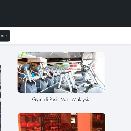
 me
Gym di Pasir Mas, Malaysia