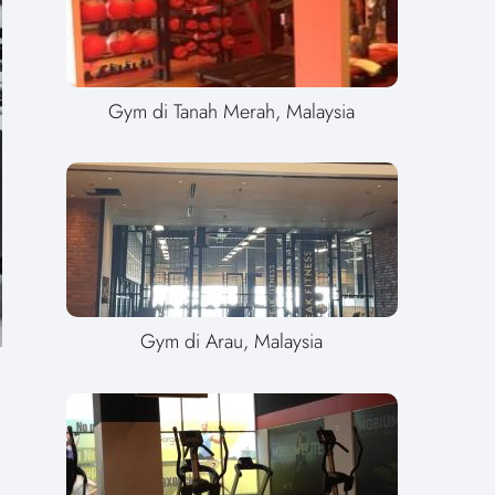
Gym di Tanah Merah, Malaysia
Gym di Arau, Malaysia