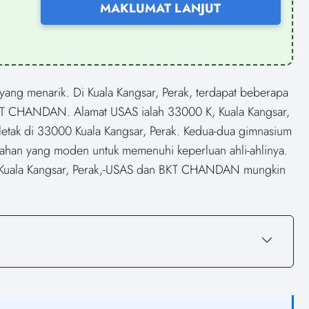
MAKLUMAT LANJUT
ang menarik. Di Kuala Kangsar, Perak, terdapat beberapa
T CHANDAN. Alamat USAS ialah 33000 K, Kuala Kangsar,
etak di 33000 Kuala Kangsar, Perak. Kedua-dua gimnasium
ahan yang moden untuk memenuhi keperluan ahli-ahlinya.
i Kuala Kangsar, Perak,-USAS dan BKT CHANDAN mungkin