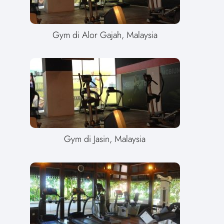
Gym di Alor Gajah, Malaysia
Gym di Jasin, Malaysia