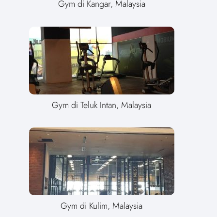
Gym di Kangar, Malaysia
Gym di Teluk Intan, Malaysia
Gym di Kulim, Malaysia