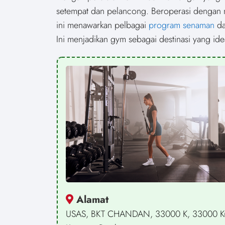
n
n
setempat dan pelancong. Beroperasi dengan
ini menawarkan pelbagai
program senaman
d
Ini menjadikan gym sebagai destinasi yang ide
Alamat
USAS, BKT CHANDAN, 33000 K, 33000 K