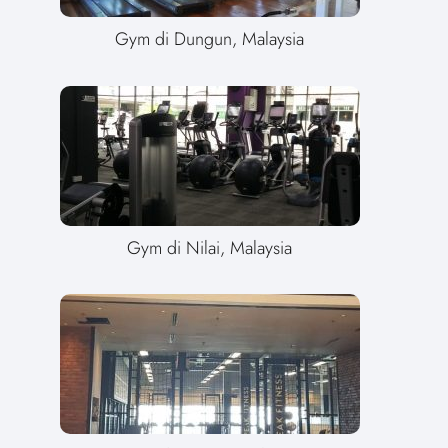
Gym di Dungun, Malaysia
Gym di Nilai, Malaysia