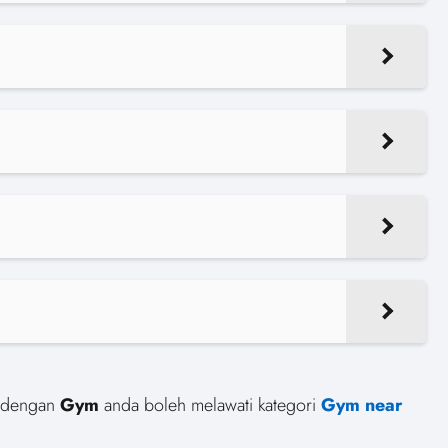
pa dengan
Gym
anda boleh melawati kategori
Gym near