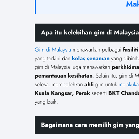
Mak
Apa itu kelebihan gim di Malaysi
Gim di Malaysia
menawarkan pelbagai
fasiliti
yang terkini dan
kelas senaman
yang dibimb
gim di Malaysia juga menawarkan
perkhidma
pemantauan kesihatan
. Selain itu, gim di
selesa, membolehkan
ahli
gim untuk
melakuk
Kuala Kangsar, Perak
seperti
BKT Chand
yang baik.
Bagaimana cara memilih gim yang