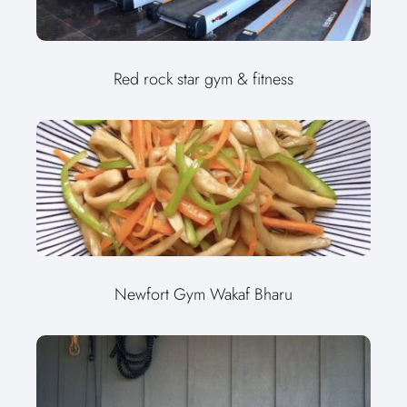
Red rock star gym & fitness
Newfort Gym Wakaf Bharu