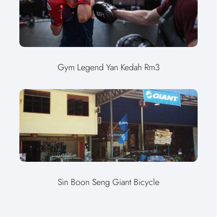
Gym Legend Yan Kedah Rm3
Sin Boon Seng Giant Bicycle