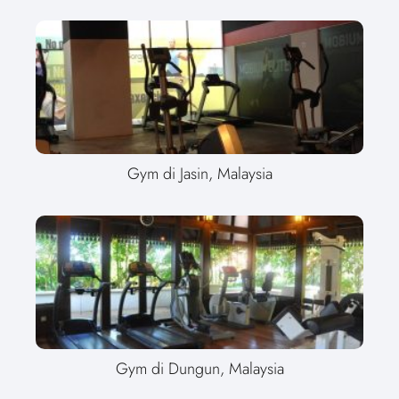
Gym di Jasin, Malaysia
Gym di Dungun, Malaysia