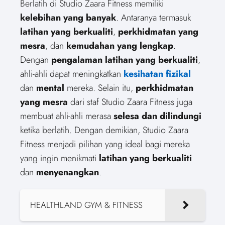
Berlatih di Studio Zaara Fitness memiliki
kelebihan yang banyak
. Antaranya termasuk
latihan yang berkualiti
,
perkhidmatan yang
mesra
, dan
kemudahan yang lengkap
.
Dengan
pengalaman latihan yang berkualiti
,
ahli-ahli dapat meningkatkan
kesihatan fizikal
dan
mental
mereka. Selain itu,
perkhidmatan
yang mesra
dari staf Studio Zaara Fitness juga
membuat ahli-ahli merasa
selesa dan dilindungi
ketika berlatih. Dengan demikian, Studio Zaara
Fitness menjadi pilihan yang ideal bagi mereka
yang ingin menikmati
latihan yang berkualiti
dan
menyenangkan
.
HEALTHLAND GYM & FITNESS