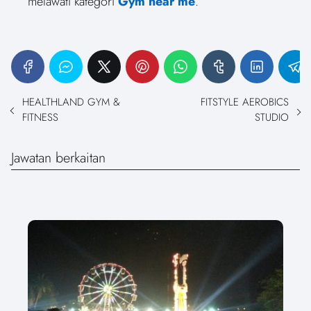
melawati kategori
Gym near me
.
HEALTHLAND GYM &
FITSTYLE AEROBICS
FITNESS
STUDIO
Jawatan berkaitan