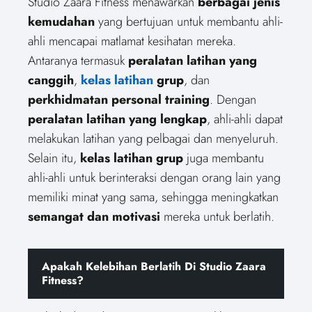
Studio Zaara Fitness menawarkan
berbagai jenis
kemudahan
yang bertujuan untuk membantu ahli-
ahli mencapai matlamat kesihatan mereka.
Antaranya termasuk
peralatan latihan yang
canggih
,
kelas latihan
grup
, dan
perkhidmatan personal training
. Dengan
peralatan latihan yang lengkap
, ahli-ahli dapat
melakukan latihan yang pelbagai dan menyeluruh.
Selain itu,
kelas latihan grup
juga membantu
ahli-ahli untuk berinteraksi dengan orang lain yang
memiliki minat yang sama, sehingga meningkatkan
semangat dan motivasi
mereka untuk berlatih.
Apakah Kelebihan Berlatih Di Studio Zaara
Fitness?