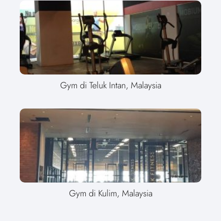
Gym di Teluk Intan, Malaysia
Gym di Kulim, Malaysia