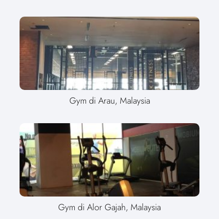
Gym di Arau, Malaysia
Gym di Alor Gajah, Malaysia