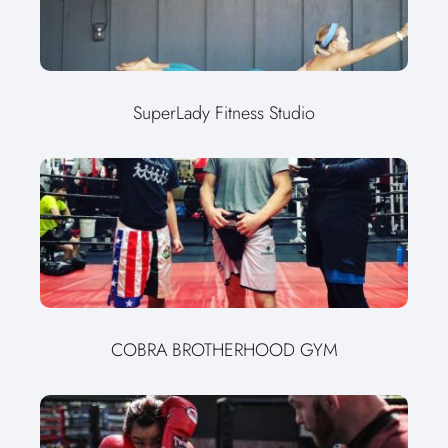
SuperLady Fitness Studio
COBRA BROTHERHOOD GYM