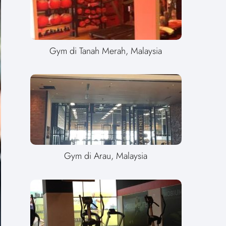
Gym di Tanah Merah, Malaysia
Gym di Arau, Malaysia