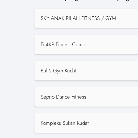
SKY ANAK PILAH FITNESS / GYM
Fit4KP Fitness Center
Bull's Gym Kudat
Seprio Dance Fitness
Kompleks Sukan Kudat