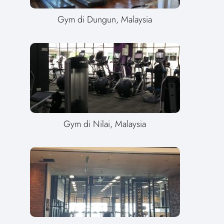
Gym di Dungun, Malaysia
Gym di Nilai, Malaysia