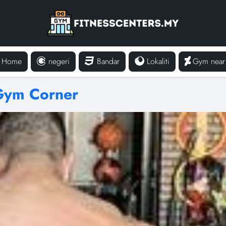
Home
negeri
Bandar
Lokaliti
Gym near
Gym Corner