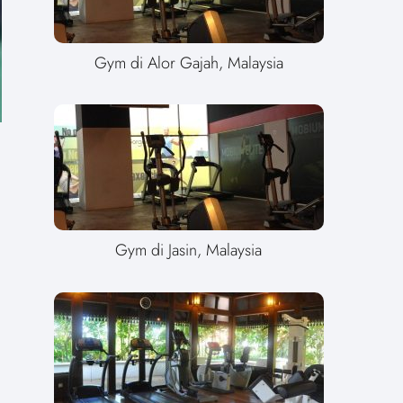
Gym di Alor Gajah, Malaysia
Gym di Jasin, Malaysia