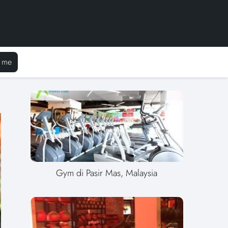
 me
Gym di Pasir Mas, Malaysia