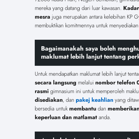
mereka yang datang dari luar kawasan.
Kadar
mesra
juga merupakan antara kelebihan KP 
membuktikan komitmennya untuk menyediaka
Bagaimanakah saya boleh mengh
maklumat lebih lanjut tentang p
Untuk mendapatkan maklumat lebih lanjut ten
secara langsung
melalui
nombor telefon
rasmi
gimnasium ini untuk memperoleh maklu
disediakan
, dan
pakej keahlian
yang ditaw
bersedia untuk
membantu
dan
memberikan
keperluan dan matlamat
anda.