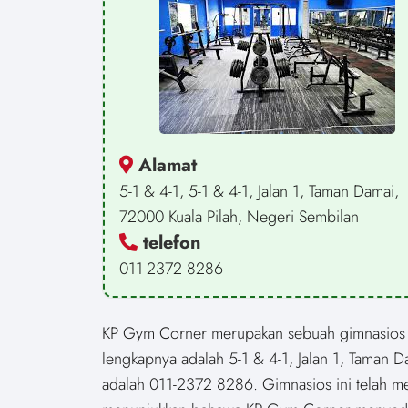
Alamat
5-1 & 4-1, 5-1 & 4-1, Jalan 1, Taman Damai,
72000 Kuala Pilah, Negeri Sembilan
telefon
011-2372 8286
KP Gym Corner merupakan sebuah gimnasios ya
lengkapnya adalah 5-1 & 4-1, Jalan 1, Taman 
adalah 011-2372 8286. Gimnasios ini telah men