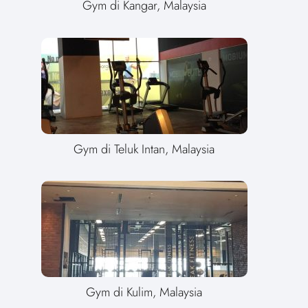
Gym di Kangar, Malaysia
Gym di Teluk Intan, Malaysia
Gym di Kulim, Malaysia