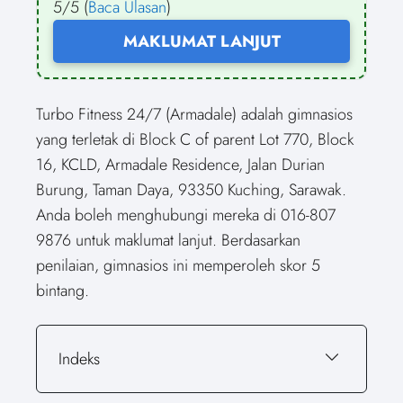
5/5 (
Baca Ulasan
)
MAKLUMAT LANJUT
Turbo Fitness 24/7 (Armadale) adalah gimnasios
yang terletak di Block C of parent Lot 770, Block
16, KCLD, Armadale Residence, Jalan Durian
Burung, Taman Daya, 93350 Kuching, Sarawak.
Anda boleh menghubungi mereka di 016-807
9876 untuk maklumat lanjut. Berdasarkan
penilaian, gimnasios ini memperoleh skor 5
bintang.
Indeks