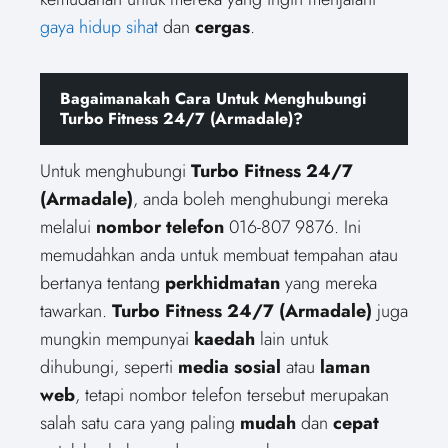
gaya hidup sihat
dan
cergas
.
Bagaimanakah Cara Untuk Menghubungi
Turbo Fitness 24/7 (Armadale)?
Untuk menghubungi
Turbo Fitness 24/7
(Armadale)
, anda boleh menghubungi mereka
melalui
nombor telefon
016-807 9876. Ini
memudahkan anda untuk membuat tempahan atau
bertanya tentang
perkhidmatan
yang mereka
tawarkan.
Turbo Fitness 24/7 (Armadale)
juga
mungkin mempunyai
kaedah
lain untuk
dihubungi, seperti
media sosial
atau
laman
web
, tetapi nombor telefon tersebut merupakan
salah satu cara yang paling
mudah
dan
cepat