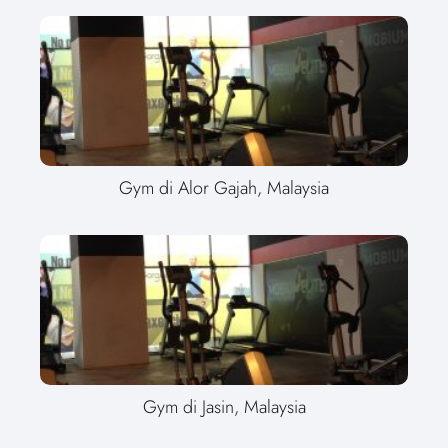
Gym di Alor Gajah, Malaysia
Gym di Jasin, Malaysia