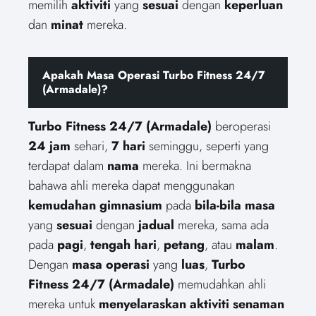
memilih
aktiviti
yang
sesuai
dengan
keperluan
dan
minat
mereka.
Apakah Masa Operasi Turbo Fitness 24/7
(Armadale)?
Turbo Fitness 24/7 (Armadale)
beroperasi
24 jam
sehari,
7 hari
seminggu, seperti yang
terdapat dalam
nama
mereka. Ini bermakna
bahawa ahli mereka dapat menggunakan
kemudahan
gimnasium
pada
bila-bila masa
yang
sesuai
dengan
jadual
mereka, sama ada
pada
pagi
,
tengah hari
,
petang
, atau
malam
.
Dengan
masa operasi
yang
luas
,
Turbo
Fitness 24/7 (Armadale)
memudahkan ahli
mereka untuk
menyelaraskan
aktiviti
senaman