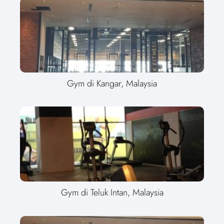
Gym di Kangar, Malaysia
Gym di Teluk Intan, Malaysia