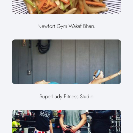
Newfort Gym Wakaf Bharu
SuperLady Fitness Studio