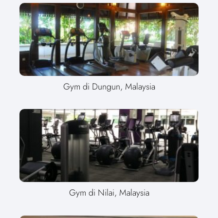
Gym di Dungun, Malaysia
Gym di Nilai, Malaysia