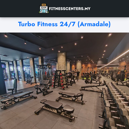
Turbo Fitness 24/7 (Armadale)