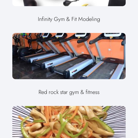
Infinity Gym & Fit Modeling
Red rock star gym & fitness