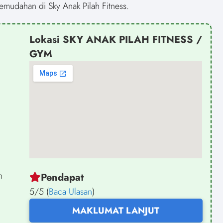
mudahan di Sky Anak Pilah Fitness.
Lokasi SKY ANAK PILAH FITNESS /
GYM
h
Pendapat
5/5 (
Baca Ulasan
)
MAKLUMAT LANJUT