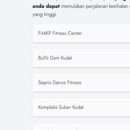
anda dapat
memulakan perjalanan kesihatan
yang tinggi.
Fit4KP Fitness Center
Bull's Gym Kudat
Seprio Dance Fitness
Kompleks Sukan Kudat