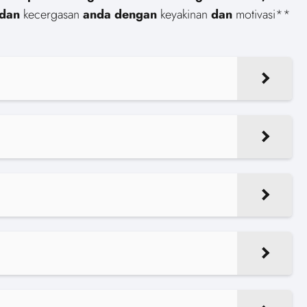
dan
kecergasan
anda dengan
keyakinan
dan
motivasi**