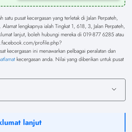
atu pusat kecergasan yang terletak di Jalan Perpateh,
. Alamat lengkapnya ialah Tingkat 1, 618, 3, Jalan Perpateh,
aklumat lanjut, boleh hubungi mereka di 019-877 6285 atau
w.facebook.com/profile.php?
kecergasan ini menawarkan pelbagai peralatan dan
atlamat
kecergasan anda. Nilai yang diberikan untuk pusat
lumat lanjut