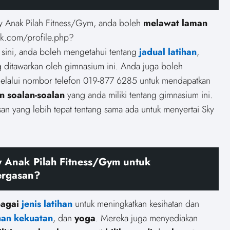
ky Anak Pilah Fitness/Gym, anda boleh
melawat laman
k.com/profile.php?
ni, anda boleh mengetahui tentang
jadual latihan
,
 ditawarkan oleh gimnasium ini. Anda juga boleh
lalui nombor telefon 019-877 6285 untuk mendapatkan
n soalan-soalan
yang anda miliki tentang gimnasium ini.
n yang lebih tepat tentang sama ada untuk menyertai Sky
 Anak Pilah Fitness/Gym untuk
ergasan?
bagai
jenis latihan
untuk meningkatkan kesihatan dan
ihan kekuatan
, dan
yoga
. Mereka juga menyediakan