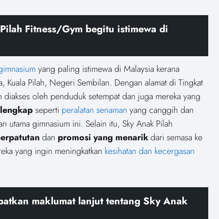
lah Fitness/Gym begitu istimewa di
gimnasium
yang paling istimewa di Malaysia kerana
a, Kuala Pilah, Negeri Sembilan. Dengan alamat di Tingkat
ah diakses oleh penduduk setempat dan juga mereka yang
lengkap
seperti
peralatan senaman
yang canggih dan
n utama gimnasium ini. Selain itu, Sky Anak Pilah
erpatutan
dan
promosi yang menarik
dari semasa ke
reka yang ingin meningkatkan
kesihatan dan kecergasan
atkan maklumat lanjut tentang Sky Anak