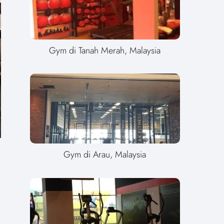
Gym di Tanah Merah, Malaysia
Gym di Arau, Malaysia