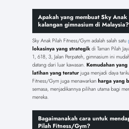
Apakah yang membuat Sky Anak Pi
kalangan gimnasium di Malaysia?
Sky Anak Pilah Fitness/Gym adalah salah satu
lokasinya yang strategik
di Taman Pilah Jay
1, 618, 3, Jalan Perpateh, gimnasium ini mud
datang dari luar kawasan.
Kemudahan yang 
latihan yang teratur
juga menjadi daya tarika
Fitness/Gym juga menawarkan
harga yang b
semasa, menjadikannya pilihan utama bagi me
mereka.
Bagaimanakah cara untuk mendap
Pilah Fitness/Gym?