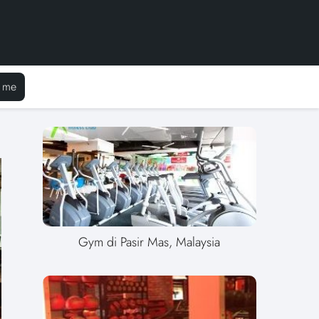
 me
Gym di Pasir Mas, Malaysia