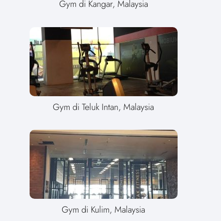
Gym di Kangar, Malaysia
Gym di Teluk Intan, Malaysia
Gym di Kulim, Malaysia