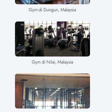
Gym di Dungun, Malaysia
Gym di Nilai, Malaysia