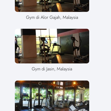
Gym di Alor Gajah, Malaysia
Gym di Jasin, Malaysia