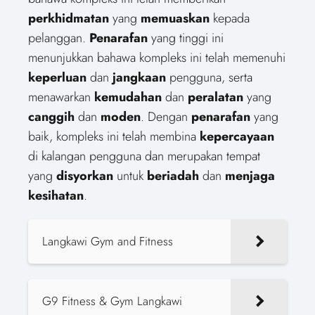
perkhidmatan
yang
memuaskan
kepada
pelanggan.
Penarafan
yang tinggi ini
menunjukkan bahawa kompleks ini telah memenuhi
keperluan
dan
jangkaan
pengguna, serta
menawarkan
kemudahan
dan
peralatan
yang
canggih
dan
moden
. Dengan
penarafan
yang
baik, kompleks ini telah membina
kepercayaan
di kalangan pengguna dan merupakan tempat
yang
disyorkan
untuk
beriadah
dan
menjaga
kesihatan
.
Langkawi Gym and Fitness
G9 Fitness & Gym Langkawi