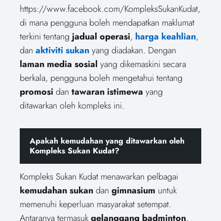
https://www.facebook.com/KompleksSukanKudat,
di mana pengguna boleh mendapatkan maklumat
terkini tentang
jadual operasi
,
harga keahlian
,
dan
aktiviti sukan
yang diadakan. Dengan
laman media sosial
yang dikemaskini secara
berkala, pengguna boleh mengetahui tentang
promosi
dan
tawaran istimewa
yang
ditawarkan oleh kompleks ini.
Apakah kemudahan yang ditawarkan oleh
Kompleks Sukan Kudat?
Kompleks Sukan Kudat menawarkan pelbagai
kemudahan sukan
dan
gimnasium
untuk
memenuhi keperluan masyarakat setempat.
Antaranya termasuk
gelanggang badminton
,