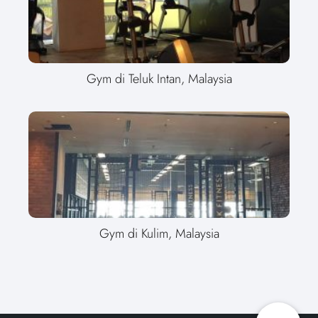
Gym di Teluk Intan, Malaysia
Gym di Kulim, Malaysia