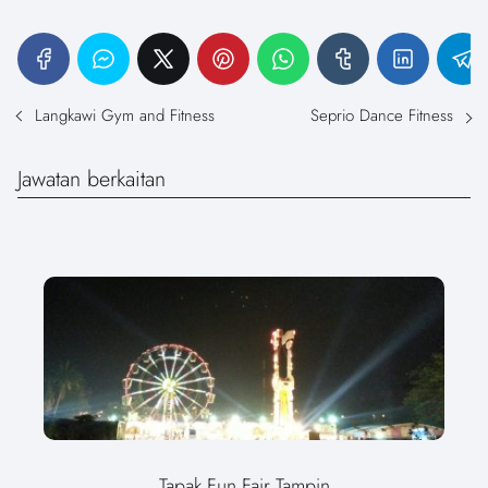
Langkawi Gym and Fitness
Seprio Dance Fitness
Jawatan berkaitan
Tapak Fun Fair Tampin