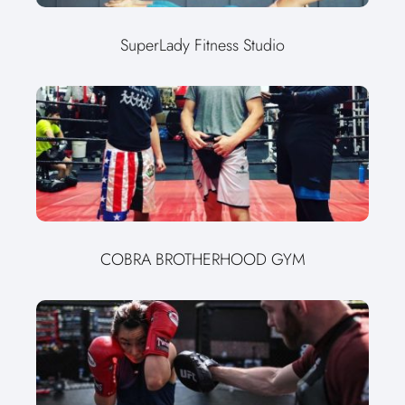
SuperLady Fitness Studio
COBRA BROTHERHOOD GYM