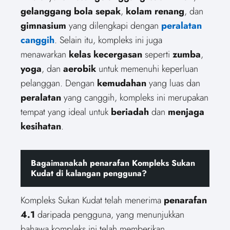
gelanggang bola sepak
,
kolam renang
, dan
gimnasium
yang dilengkapi dengan
peralatan
canggih
. Selain itu, kompleks ini juga
menawarkan
kelas kecergasan
seperti
zumba
,
yoga
, dan
aerobik
untuk memenuhi keperluan
pelanggan. Dengan
kemudahan
yang luas dan
peralatan
yang canggih, kompleks ini merupakan
tempat yang ideal untuk
beriadah
dan
menjaga
kesihatan
.
Bagaimanakah penarafan Kompleks Sukan
Kudat di kalangan pengguna?
Kompleks Sukan Kudat telah menerima
penarafan
4.1
daripada pengguna, yang menunjukkan
bahawa kompleks ini telah memberikan