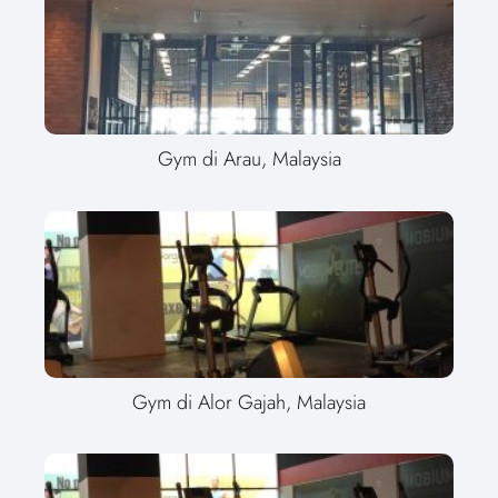
Gym di Arau, Malaysia
Gym di Alor Gajah, Malaysia