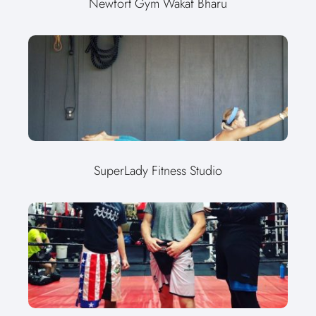
Newfort Gym Wakaf Bharu
SuperLady Fitness Studio