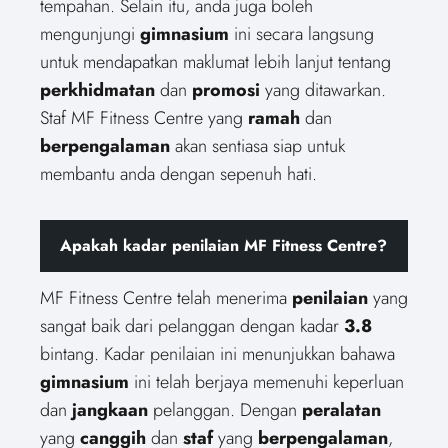
tempahan. Selain itu, anda juga boleh
mengunjungi
gimnasium
ini secara langsung
untuk mendapatkan maklumat lebih lanjut tentang
perkhidmatan
dan
promosi
yang ditawarkan.
Staf MF Fitness Centre yang
ramah
dan
berpengalaman
akan sentiasa siap untuk
membantu anda dengan sepenuh hati.
Apakah kadar penilaian MF Fitness Centre?
MF Fitness Centre telah menerima
penilaian
yang
sangat baik dari pelanggan dengan kadar
3.8
bintang. Kadar penilaian ini menunjukkan bahawa
gimnasium
ini telah berjaya memenuhi keperluan
dan
jangkaan
pelanggan. Dengan
peralatan
yang
canggih
dan
staf
yang
berpengalaman
,