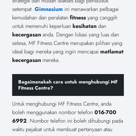
strategik dan mudah diakses bagi penduduk
setempat.
Gimnasium
ini menawarkan pelbagai
kemudahan dan peralatan
fitness
yang canggih
untuk memenuhi keperluan
kesihatan
dan
kecergasan
anda. Dengan lokasi yang luas dan
selesa, MF Fitness Centre merupakan pilihan yang
ideal bagi mereka yang ingin mencapai
matlamat
kecergasan
mereka.
Bagaimanakah cara untuk menghubungi MF
Fitness Centre?
Untuk menghubungi MF Fitness Centre, anda
boleh menggunakan nombor telefon
016-700
6992
. Nombor telefon ini boleh dihubungi pada
waktu pejabat untuk membuat pertanyaan atau