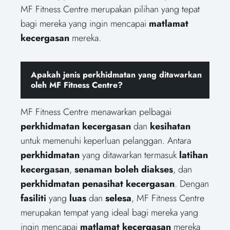
MF Fitness Centre merupakan pilihan yang tepat
bagi mereka yang ingin mencapai
matlamat
kecergasan
mereka.
Apakah jenis perkhidmatan yang ditawarkan
oleh MF Fitness Centre?
MF Fitness Centre menawarkan pelbagai
perkhidmatan
kecergasan
dan
kesihatan
untuk memenuhi keperluan pelanggan. Antara
perkhidmatan
yang ditawarkan termasuk
latihan
kecergasan
,
senaman
boleh diakses
, dan
perkhidmatan
penasihat kecergasan
. Dengan
fasiliti
yang
luas
dan
selesa
, MF Fitness Centre
merupakan tempat yang ideal bagi mereka yang
ingin mencapai
matlamat kecergasan
mereka