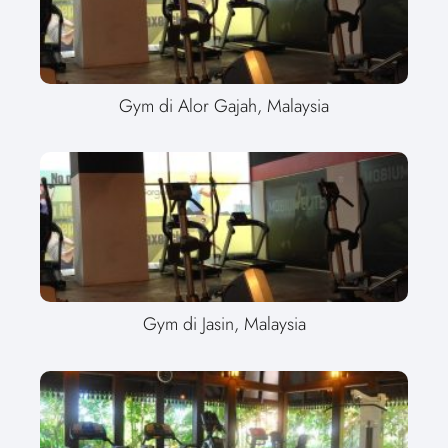
Gym di Alor Gajah, Malaysia
Gym di Jasin, Malaysia