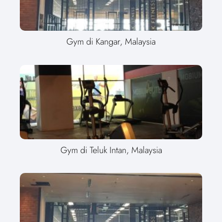
Gym di Kangar, Malaysia
Gym di Teluk Intan, Malaysia