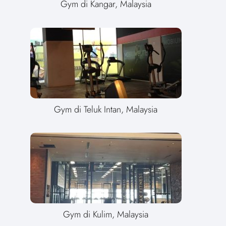
Gym di Kangar, Malaysia
Gym di Teluk Intan, Malaysia
Gym di Kulim, Malaysia