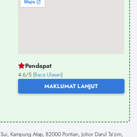
Pendapat
4.6/5 (
Baca Ulasan
)
MAKLUMAT LANJUT
 Sui, Kampung Atap, 82000 Pontian, Johor Darul Ta'zim,