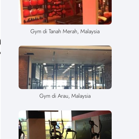
Gym di Tanah Merah, Malaysia
Gym di Arau, Malaysia