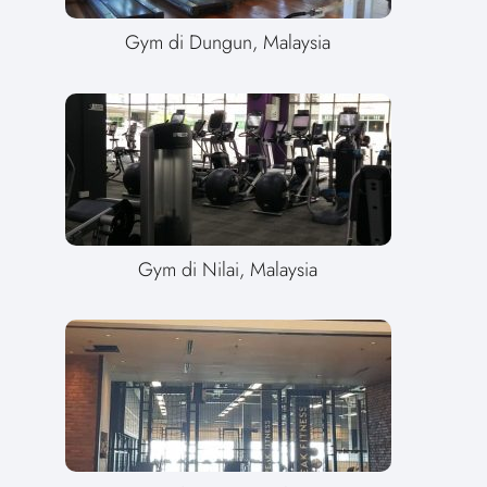
Gym di Dungun, Malaysia
Gym di Nilai, Malaysia