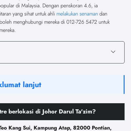
opular di Malaysia. Dengan penskoran 4.6, ia
aran yang sihat untuk ahli
melakukan senaman
dan
 boleh menghubungi mereka di 012-726 5472 untuk
 mereka.
lumat lanjut
e berlokasi di Johor Darul Ta'zim?
 Teo Kang Sui, Kampung Atap, 82000 Pontian,