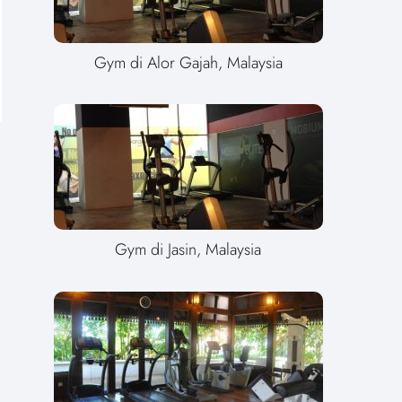
Gym di Alor Gajah, Malaysia
Gym di Jasin, Malaysia