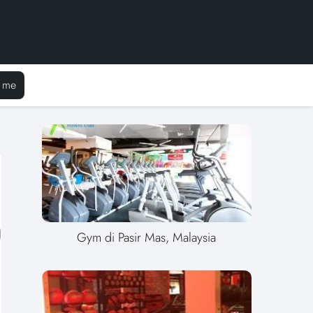
 me
Gym di Pasir Mas, Malaysia