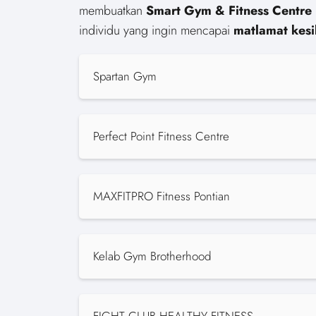
membuatkan
Smart Gym & Fitness Centre
individu yang ingin mencapai
matlamat kesi
Spartan Gym
Perfect Point Fitness Centre
MAXFITPRO Fitness Pontian
Kelab Gym Brotherhood
FIGHT CLUB HEALTHY FITNESS