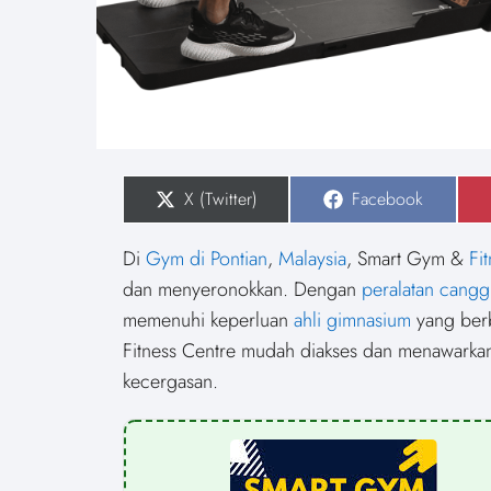
S
X (Twitter)
S
Facebook
h
h
a
a
r
r
Di
Gym di Pontian
,
Malaysia
, Smart Gym &
Fi
e
e
o
o
dan menyeronokkan. Dengan
peralatan cangg
n
n
memenuhi keperluan
ahli gimnasium
yang berb
Fitness Centre mudah diakses dan menawarkan
kecergasan.