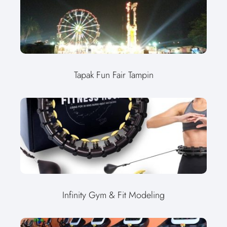
Tapak Fun Fair Tampin
Infinity Gym & Fit Modeling