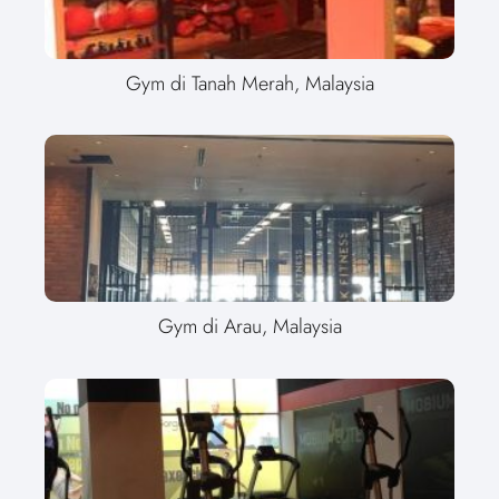
Gym di Tanah Merah, Malaysia
Gym di Arau, Malaysia