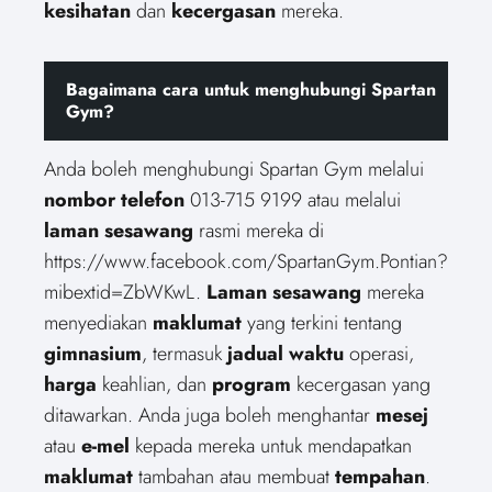
kesihatan
dan
kecergasan
mereka.
Bagaimana cara untuk menghubungi Spartan
Gym?
Anda boleh menghubungi Spartan Gym melalui
nombor telefon
013-715 9199 atau melalui
laman sesawang
rasmi mereka di
https://www.facebook.com/SpartanGym.Pontian?
mibextid=ZbWKwL.
Laman sesawang
mereka
menyediakan
maklumat
yang terkini tentang
gimnasium
, termasuk
jadual waktu
operasi,
harga
keahlian, dan
program
kecergasan yang
ditawarkan. Anda juga boleh menghantar
mesej
atau
e-mel
kepada mereka untuk mendapatkan
maklumat
tambahan atau membuat
tempahan
.