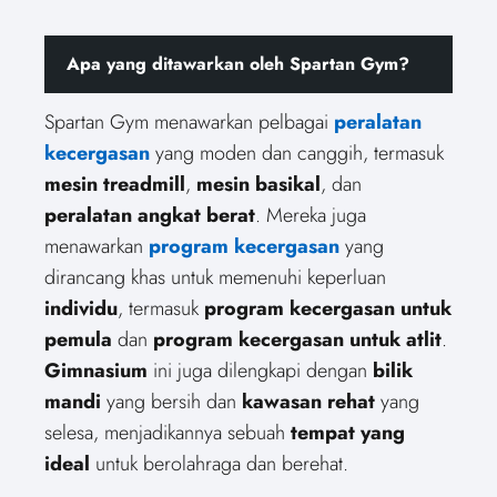
Apa yang ditawarkan oleh Spartan Gym?
Spartan Gym menawarkan pelbagai
peralatan
kecergasan
yang moden dan canggih, termasuk
mesin treadmill
,
mesin basikal
, dan
peralatan angkat berat
. Mereka juga
menawarkan
program kecergasan
yang
dirancang khas untuk memenuhi keperluan
individu
, termasuk
program kecergasan untuk
pemula
dan
program kecergasan untuk atlit
.
Gimnasium
ini juga dilengkapi dengan
bilik
mandi
yang bersih dan
kawasan rehat
yang
selesa, menjadikannya sebuah
tempat yang
ideal
untuk berolahraga dan berehat.