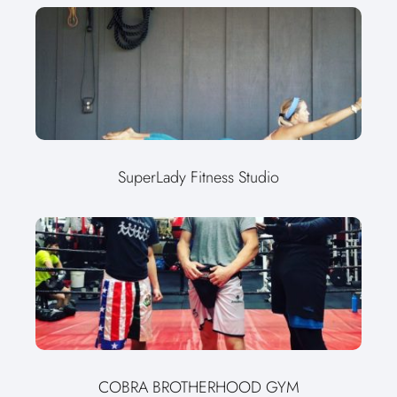
SuperLady Fitness Studio
COBRA BROTHERHOOD GYM