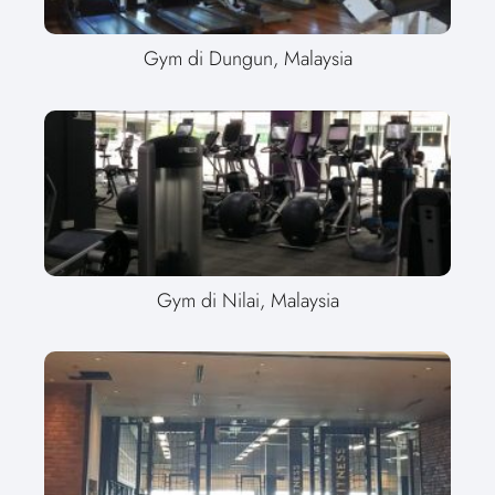
Gym di Dungun, Malaysia
Gym di Nilai, Malaysia