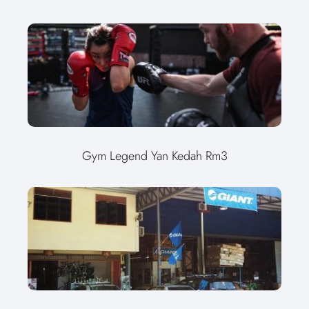
Gym Legend Yan Kedah Rm3