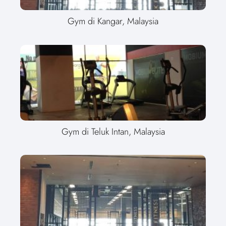
Gym di Kangar, Malaysia
Gym di Teluk Intan, Malaysia