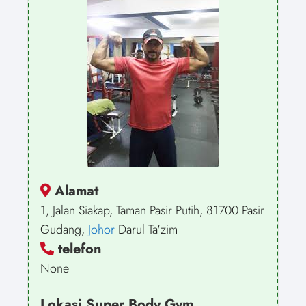
Alamat
1, Jalan Siakap, Taman Pasir Putih, 81700 Pasir
Gudang,
Johor
Darul Ta'zim
telefon
None
Lokasi Super Body Gym