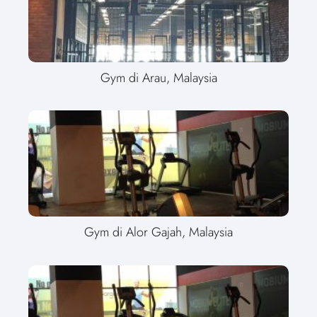
Gym di Arau, Malaysia
Gym di Alor Gajah, Malaysia