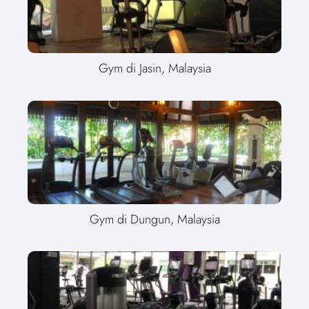
Gym di Jasin, Malaysia
Gym di Dungun, Malaysia