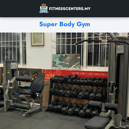
Super Body Gym