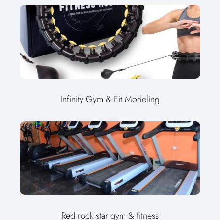
Infinity Gym & Fit Modeling
Red rock star gym & fitness