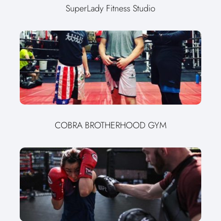
SuperLady Fitness Studio
COBRA BROTHERHOOD GYM