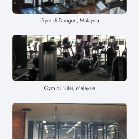
Gym di Dungun, Malaysia
Gym di Nilai, Malaysia