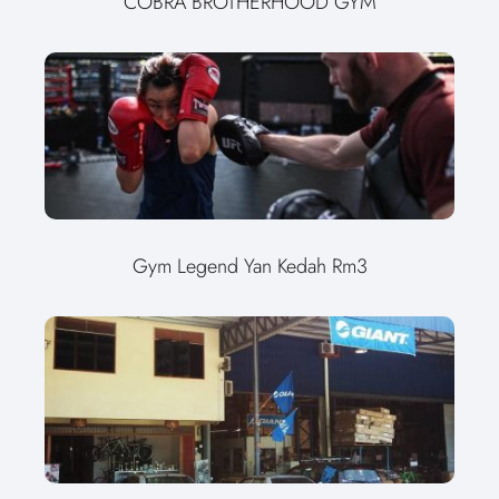
COBRA BROTHERHOOD GYM
Gym Legend Yan Kedah Rm3