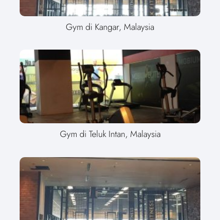
Gym di Kangar, Malaysia
Gym di Teluk Intan, Malaysia