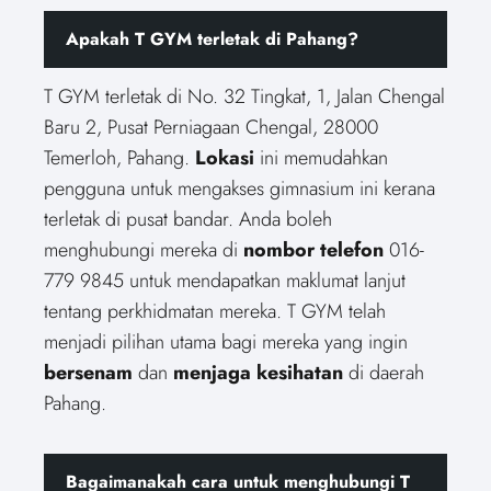
Apakah T GYM terletak di Pahang?
T GYM terletak di No. 32 Tingkat, 1, Jalan Chengal
Baru 2, Pusat Perniagaan Chengal, 28000
Temerloh, Pahang.
Lokasi
ini memudahkan
pengguna untuk mengakses gimnasium ini kerana
terletak di pusat bandar. Anda boleh
menghubungi mereka di
nombor telefon
016-
779 9845 untuk mendapatkan maklumat lanjut
tentang perkhidmatan mereka. T GYM telah
menjadi pilihan utama bagi mereka yang ingin
bersenam
dan
menjaga kesihatan
di daerah
Pahang.
Bagaimanakah cara untuk menghubungi T