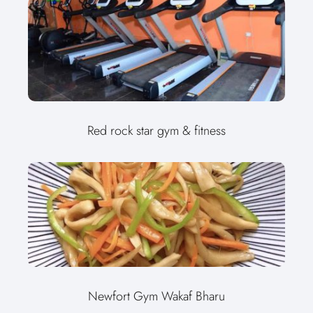
Red rock star gym & fitness
Newfort Gym Wakaf Bharu