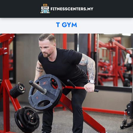
T GYM