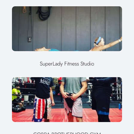
SuperLady Fitness Studio