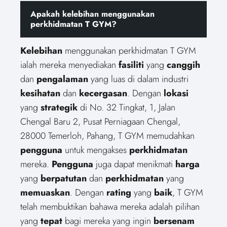
Apakah kelebihan menggunakan
perkhidmatan T GYM?
Kelebihan
menggunakan perkhidmatan T GYM
ialah mereka menyediakan
fasiliti
yang
canggih
dan
pengalaman
yang luas di dalam industri
kesihatan
dan
kecergasan
. Dengan
lokasi
yang
strategik
di No. 32 Tingkat, 1, Jalan
Chengal Baru 2, Pusat Perniagaan Chengal,
28000 Temerloh, Pahang, T GYM memudahkan
pengguna
untuk mengakses
perkhidmatan
mereka.
Pengguna
juga dapat menikmati
harga
yang
berpatutan
dan
perkhidmatan
yang
memuaskan
. Dengan
rating
yang
baik
, T GYM
telah membuktikan bahawa mereka adalah pilihan
yang
tepat
bagi mereka yang ingin
bersenam