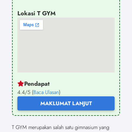
Lokasi T GYM
Pendapat
4.4/5 (
Baca Ulasan
)
MAKLUMAT LANJUT
T GYM merupakan salah satu gimnasium yang