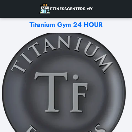
Titanium Gym 24 HOUR