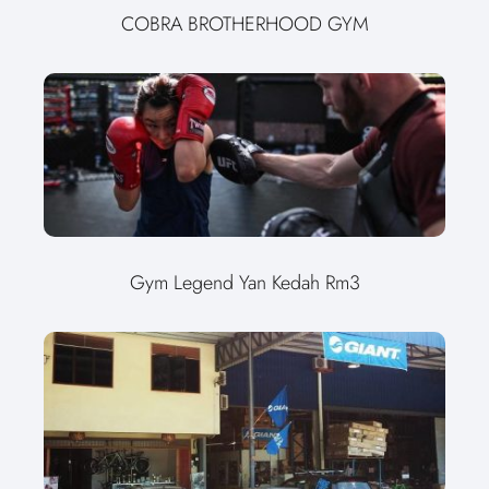
COBRA BROTHERHOOD GYM
Gym Legend Yan Kedah Rm3