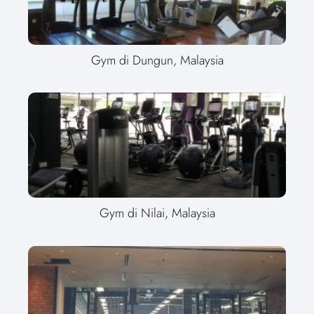
Gym di Dungun, Malaysia
Gym di Nilai, Malaysia