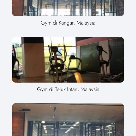
Gym di Kangar, Malaysia
Gym di Teluk Intan, Malaysia