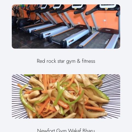
Red rock star gym & fitness
Newfort Gym Wakaf Bharu