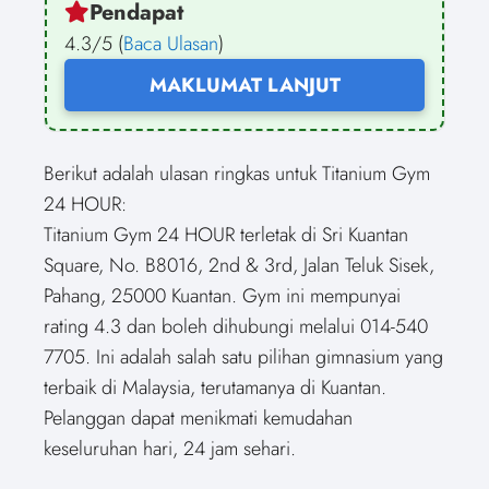
Pendapat
4.3/5 (
Baca Ulasan
)
MAKLUMAT LANJUT
Berikut adalah ulasan ringkas untuk Titanium Gym
24 HOUR:
Titanium Gym 24 HOUR terletak di Sri Kuantan
Square, No. B8016, 2nd & 3rd, Jalan Teluk Sisek,
Pahang, 25000 Kuantan. Gym ini mempunyai
rating 4.3 dan boleh dihubungi melalui 014-540
7705. Ini adalah salah satu pilihan gimnasium yang
terbaik di Malaysia, terutamanya di Kuantan.
Pelanggan dapat menikmati kemudahan
keseluruhan hari, 24 jam sehari.