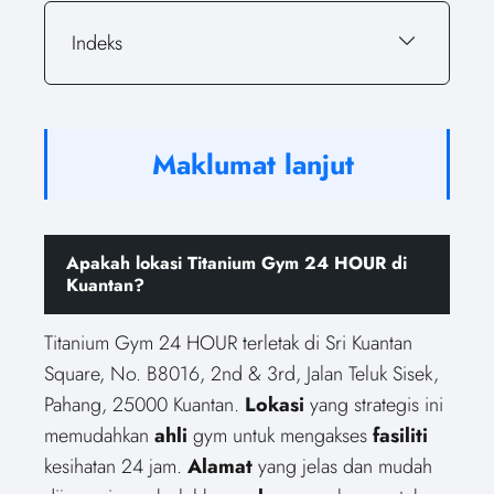
Indeks
Maklumat lanjut
Apakah lokasi Titanium Gym 24 HOUR di
Kuantan?
Titanium Gym 24 HOUR terletak di Sri Kuantan
Square, No. B8016, 2nd & 3rd, Jalan Teluk Sisek,
Pahang, 25000 Kuantan.
Lokasi
yang strategis ini
memudahkan
ahli
gym untuk mengakses
fasiliti
kesihatan 24 jam.
Alamat
yang jelas dan mudah