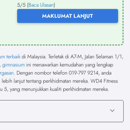
5/5 (
Baca Ulasan
)
MAKLUMAT LANJUT
um terbaik
di Malaysia. Terletak di A7-M, Jalan Selaman 1/1,
,
gimnasium
ini menawarkan kemudahan yang lengkap
ergasan
. Dengan nombor telefon 019-797 9214, anda
ebih lanjut tentang perkhidmatan mereka. WD4 Fitness
tu 5, yang menunjukkan kualiti perkhidmatan mereka.