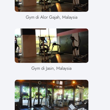
Gym di Alor Gajah, Malaysia
Gym di Jasin, Malaysia