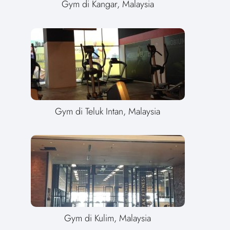
Gym di Kangar, Malaysia
Gym di Teluk Intan, Malaysia
Gym di Kulim, Malaysia