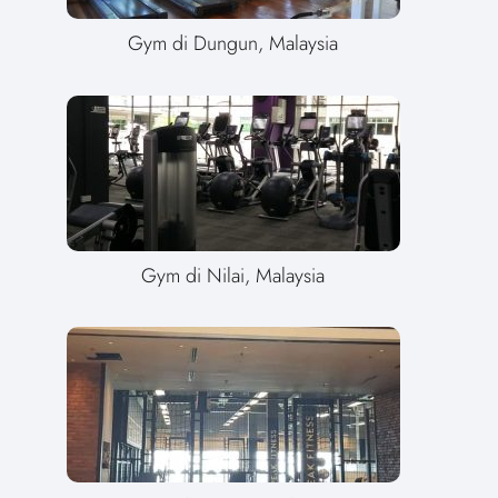
Gym di Dungun, Malaysia
Gym di Nilai, Malaysia