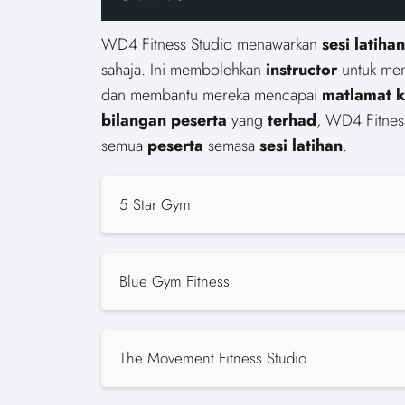
WD4 Fitness Studio menawarkan
sesi
latihan
sahaja. Ini membolehkan
instructor
untuk me
dan membantu mereka mencapai
matlamat
k
bilangan
peserta
yang
terhad
, WD4 Fitnes
semua
peserta
semasa
sesi
latihan
.
5 Star Gym
Blue Gym Fitness
The Movement Fitness Studio