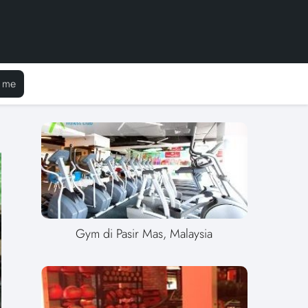
 me
Gym di Pasir Mas, Malaysia