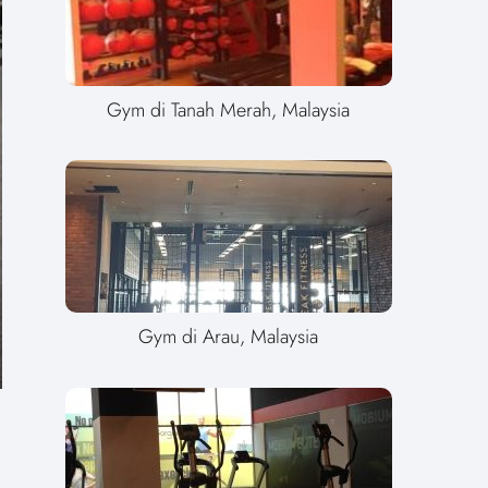
Gym di Tanah Merah, Malaysia
Gym di Arau, Malaysia