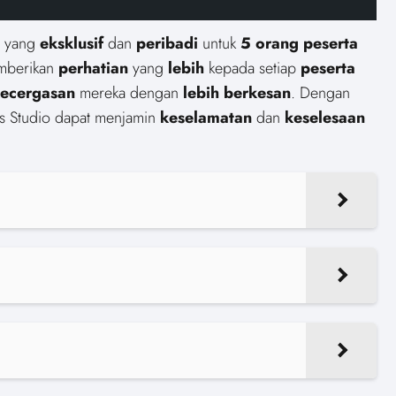
yang
eksklusif
dan
peribadi
untuk
5 orang
peserta
mberikan
perhatian
yang
lebih
kepada setiap
peserta
ecergasan
mereka dengan
lebih
berkesan
. Dengan
s Studio dapat menjamin
keselamatan
dan
keselesaan