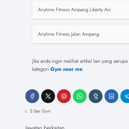
Anytime Fitness Ampang Liberty Arc
Anytime Fitness Jalan Ampang
Jika anda ingin melihat artikel lain yang seru
kategori
Gym near me
.
5 Star Gym
Jawatan berkaitan