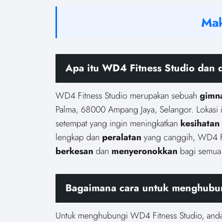
Mak
Apa itu WD4 Fitness Studio dan 
WD4 Fitness Studio merupakan sebuah
gimn
Palma, 68000 Ampang Jaya, Selangor. Lokasi 
setempat yang ingin meningkatkan
kesihatan
lengkap dan
peralatan
yang canggih, WD4 F
berkesan
dan
menyeronokkan
bagi semua 
Bagaimana cara untuk menghubu
Untuk menghubungi WD4 Fitness Studio, and