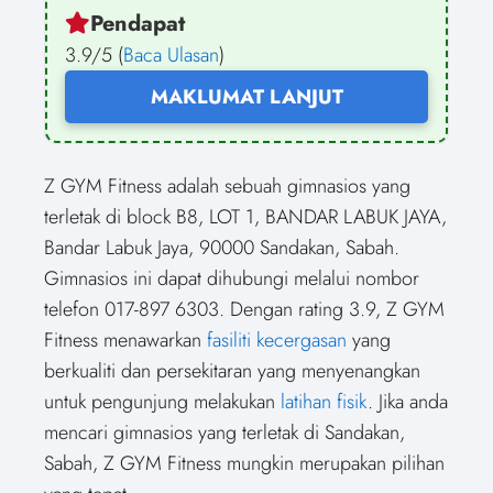
Pendapat
3.9/5 (
Baca Ulasan
)
MAKLUMAT LANJUT
Z GYM Fitness adalah sebuah gimnasios yang
terletak di block B8, LOT 1, BANDAR LABUK JAYA,
Bandar Labuk Jaya, 90000 Sandakan, Sabah.
Gimnasios ini dapat dihubungi melalui nombor
telefon 017-897 6303. Dengan rating 3.9, Z GYM
Fitness menawarkan
fasiliti kecergasan
yang
berkualiti dan persekitaran yang menyenangkan
untuk pengunjung melakukan
latihan fisik
. Jika anda
mencari gimnasios yang terletak di Sandakan,
Sabah, Z GYM Fitness mungkin merupakan pilihan