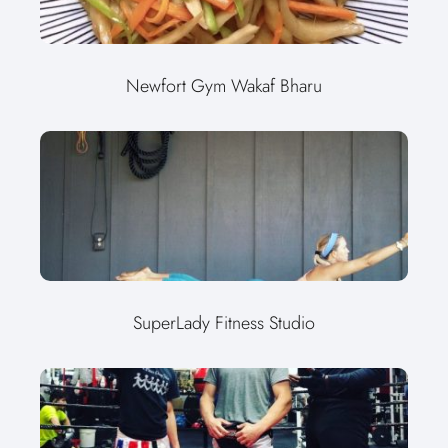
Newfort Gym Wakaf Bharu
SuperLady Fitness Studio