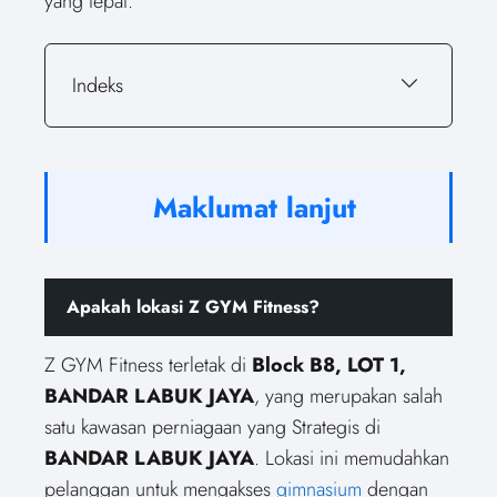
yang tepat.
Indeks
Maklumat lanjut
Apakah lokasi Z GYM Fitness?
Z GYM Fitness terletak di
Block B8, LOT 1,
BANDAR LABUK JAYA
, yang merupakan salah
satu kawasan perniagaan yang Strategis di
BANDAR LABUK JAYA
. Lokasi ini memudahkan
pelanggan untuk mengakses
gimnasium
dengan