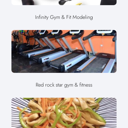
Infinity Gym & Fit Modeling
Red rock star gym & fitness