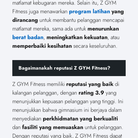
matlamat kebugaran mereka. Selain itu, Z GYM
Fitness juga menawarkan
program latihan
yang
dirancang
untuk membantu pelanggan mencapai
matlamat mereka, sama ada untuk
menurunkan
berat badan
,
meningkatkan kekuatan
, atau
memperbaiki kesihatan
secara keseluruhan.
Bagaimanakah reputasi Z GYM Fitness?
Z GYM Fitness memiliki
reputasi yang baik
di
kalangan pelanggan, dengan
rating 3.9
yang
menunjukkan kepuasan pelanggan yang tinggi. Ini
menunjukkan bahwa gimnasium ini berjaya dalam
menyediakan
perkhidmatan yang berkualiti
dan
fasiliti yang memuaskan
untuk pelanggan.
Dengan reputasi yang baik, Z GYM Fitness dapat