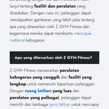
lanjut tentang
fasiliti dan peralatan
yang
disediakan. Dengan cara ini, pelanggan dapat
mendapatkan gambaran yang lebih jelas tentang
apa yang ditawarkan oleh Z GYM Fitness dan
bagaimana mereka dapat membantu
mencapai
matlamat
kebugaran.
Apa yang ditawarkan oleh Z GYM Fitness?
Z GYM Fitness menawarkan
peralatan
kebugaran yang canggih
dan
fasiliti yang
lengkap
untuk memenuhi keperluan pelanggan.
Dengan
ruang latihan
yang luas
dan
peralatan yang pelbagai
, pelanggan dapat
memilih dari berbagai
jenis latihan
untuk mencapai