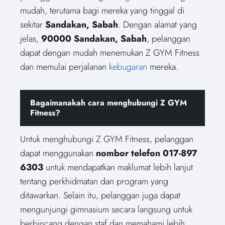
mudah, terutama bagi mereka yang tinggal di
sekitar
Sandakan, Sabah
. Dengan alamat yang
jelas,
90000 Sandakan, Sabah
, pelanggan
dapat dengan mudah menemukan Z GYM Fitness
dan memulai perjalanan
kebugaran
mereka.
Bagaimanakah cara menghubungi Z GYM
Fitness?
Untuk menghubungi Z GYM Fitness, pelanggan
dapat menggunakan
nombor telefon 017-897
6303
untuk mendapatkan maklumat lebih lanjut
tentang perkhidmatan dan program yang
ditawarkan. Selain itu, pelanggan juga dapat
mengunjungi gimnasium secara langsung untuk
berbincang dengan staf dan memahami lebih