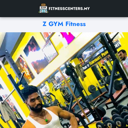
Z GYM Fitness