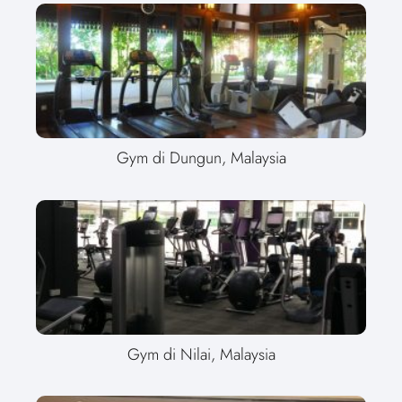
Gym di Dungun, Malaysia
Gym di Nilai, Malaysia