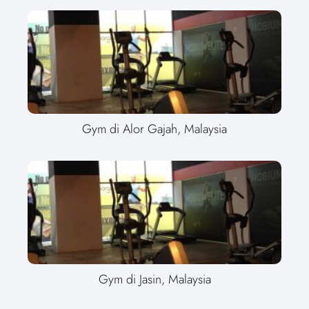
Gym di Alor Gajah, Malaysia
Gym di Jasin, Malaysia