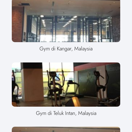
Gym di Kangar, Malaysia
Gym di Teluk Intan, Malaysia