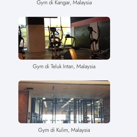
Gym di Kangar, Malaysia
Gym di Teluk Intan, Malaysia
Gym di Kulim, Malaysia