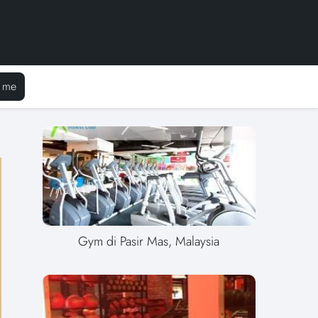
 me
Gym di Pasir Mas, Malaysia