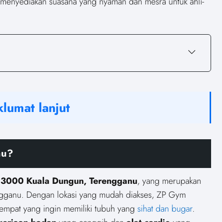
menyediakan suasana yang nyaman dan mesra untuk ahli-
lumat lanjut
nu?
23000 Kuala Dungun, Terengganu
, yang merupakan
erengganu. Dengan lokasi yang mudah diakses, ZP Gym
etempat yang ingin memiliki tubuh yang
sihat dan bugar
.