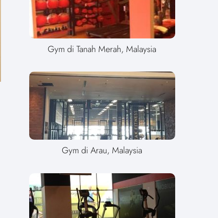
Gym di Tanah Merah, Malaysia
Gym di Arau, Malaysia