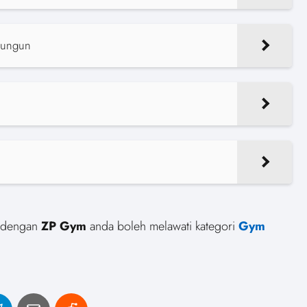
Dungun
pa dengan
ZP Gym
anda boleh melawati kategori
Gym