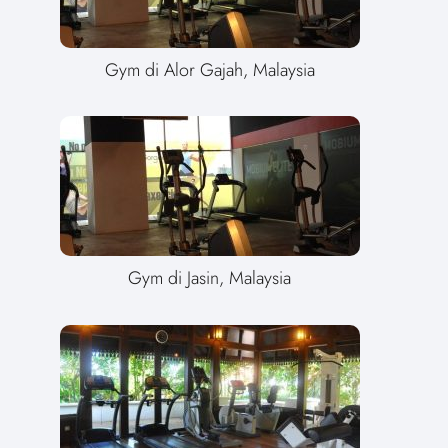
Gym di Alor Gajah, Malaysia
Gym di Jasin, Malaysia