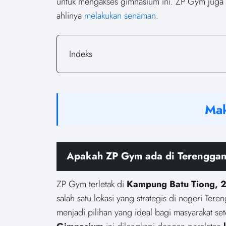
untuk mengakses gimnasium ini. ZP Gym juga 
ahlinya
melakukan senaman
.
Indeks
Mak
Apakah ZP Gym ada di Terengga
ZP Gym terletak di
Kampung Batu Tiong, 
salah satu lokasi yang strategis di negeri T
menjadi pilihan yang ideal bagi masyarakat s