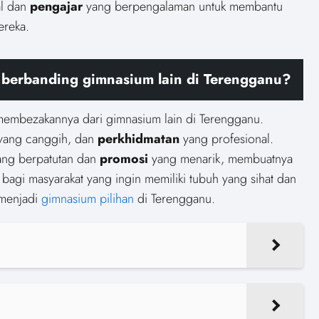
al dan
pengajar
yang berpengalaman untuk membantu
reka.
berbanding gimnasium lain di Terengganu?
embezakannya dari gimnasium lain di Terengganu.
ang canggih, dan
perkhidmatan
yang profesional.
ng berpatutan dan
promosi
yang menarik, membuatnya
bagi masyarakat yang ingin memiliki tubuh yang sihat dan
menjadi
gimnasium pilihan
di Terengganu.