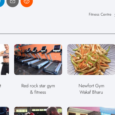
Fitness Centre
t
Red rock star gym
Newfort Gym
& fitness
Wakaf Bharu