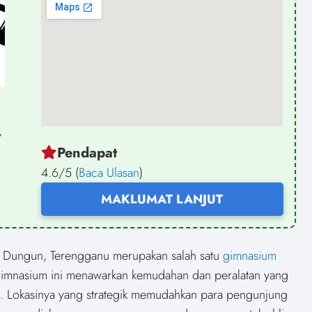
,
Pendapat
4.6/5 (
Baca Ulasan
)
MAKLUMAT LANJUT
 Dungun, Terengganu merupakan salah satu
gimnasium
, gimnasium ini menawarkan kemudahan dan peralatan yang
. Lokasinya yang strategik memudahkan para pengunjung