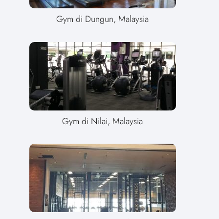
Gym di Dungun, Malaysia
Gym di Nilai, Malaysia