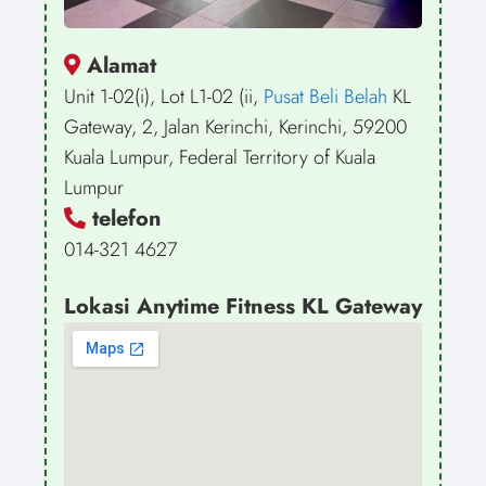
Alamat
Unit 1-02(i), Lot L1-02 (ii,
Pusat Beli Belah
KL
Gateway, 2, Jalan Kerinchi, Kerinchi, 59200
Kuala Lumpur, Federal Territory of Kuala
Lumpur
telefon
014-321 4627
Lokasi Anytime Fitness KL Gateway