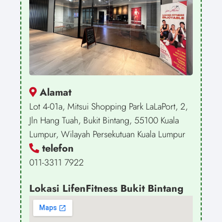
Alamat
Lot 4-01a, Mitsui Shopping Park LaLaPort, 2,
Jln Hang Tuah, Bukit Bintang, 55100 Kuala
Lumpur, Wilayah Persekutuan Kuala Lumpur
telefon
011-3311 7922
Lokasi LifenFitness Bukit Bintang