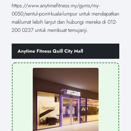
https://www.anytimefitness.my/gyms/my-
0050/sentul-point-kuala-lumpur untuk mendapatkan
maklumat lebih lanjut dan hubungi mereka di 012-
200 0237 untuk membuat temujanji.
Anytime Fitness Quill City Mall