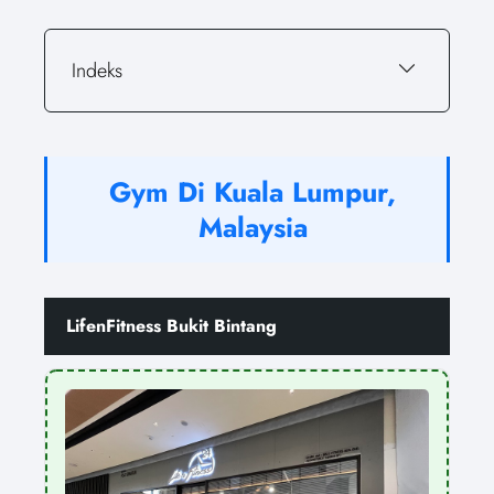
Indeks
Gym Di Kuala Lumpur,
Malaysia
LifenFitness Bukit Bintang