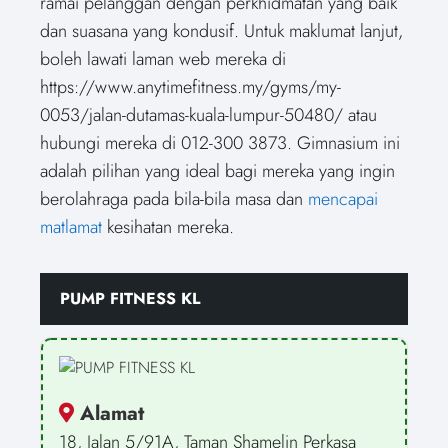
ramai pelanggan dengan perkhidmatan yang baik
dan suasana yang kondusif. Untuk maklumat lanjut,
boleh lawati laman web mereka di
https://www.anytimefitness.my/gyms/my-
0053/jalan-dutamas-kuala-lumpur-50480/ atau
hubungi mereka di 012-300 3873. Gimnasium ini
adalah pilihan yang ideal bagi mereka yang ingin
berolahraga pada bila-bila masa dan
mencapai
matlamat
kesihatan mereka.
PUMP FITNESS KL
Alamat
18, Jalan 5/91A, Taman Shamelin Perkasa