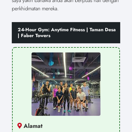
saya yakin bahawa anda akan berpuas hati dengan
perkhidmatan mereka.
24-Hour Gym: Anytime Fitness | Taman Desa
| Faber Towers
Alamat