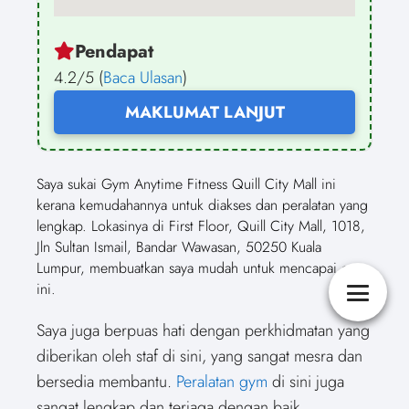
Pendapat
4.2/5 (
Baca Ulasan
)
MAKLUMAT LANJUT
Saya sukai Gym Anytime Fitness Quill City Mall ini
kerana kemudahannya untuk diakses dan peralatan yang
lengkap. Lokasinya di First Floor, Quill City Mall, 1018,
Jln Sultan Ismail, Bandar Wawasan, 50250 Kuala
Lumpur, membuatkan saya mudah untuk mencapai gym
ini.
Saya juga berpuas hati dengan perkhidmatan yang
diberikan oleh staf di sini, yang sangat mesra dan
bersedia membantu.
Peralatan gym
di sini juga
sangat lengkap dan terjaga dengan baik,