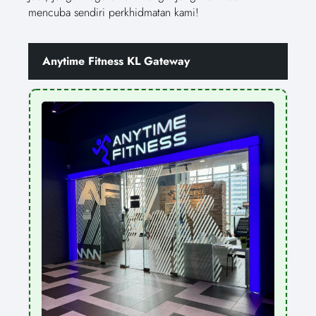
mencuba sendiri perkhidmatan kami!
Anytime Fitness KL Gateway