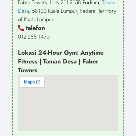
Faber Towers, Lots 211-215B Podium,
Taman
Desa
, 58100 Kuala Lumpur, Federal Territory
of Kuala Lumpur
telefon
012-288 1470
Lokasi 24-Hour Gym: Anytime
Fitness | Taman Desa | Faber
Towers