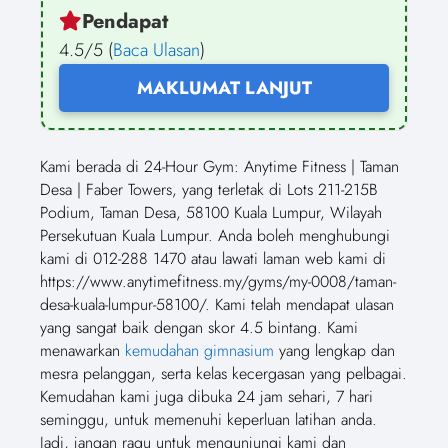
Pendapat
4.5/5 (
Baca Ulasan
)
MAKLUMAT LANJUT
Kami berada di 24-Hour Gym: Anytime Fitness | Taman
Desa | Faber Towers, yang terletak di Lots 211-215B
Podium, Taman Desa, 58100 Kuala Lumpur, Wilayah
Persekutuan Kuala Lumpur. Anda boleh menghubungi
kami di 012-288 1470 atau lawati laman web kami di
https://www.anytimefitness.my/gyms/my-0008/taman-
desa-kuala-lumpur-58100/. Kami telah mendapat ulasan
yang sangat baik dengan skor 4.5 bintang. Kami
menawarkan
kemudahan gimnasium
yang lengkap dan
mesra pelanggan, serta kelas kecergasan yang pelbagai.
Kemudahan kami juga dibuka 24 jam sehari, 7 hari
seminggu, untuk memenuhi keperluan latihan anda.
Jadi, jangan ragu untuk mengunjungi kami dan