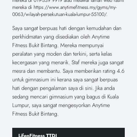
mereka di 019-339 9919 atau melawat laman web rasmi
mereka di https://www.anytimefitness.my/gyms/my-
0063/wilayah-persekutuan-kuala-lumpur-55100/.
Saya sangat berpuas hati dengan kemudahan dan
perkhidmatan yang disediakan oleh Anytime
Fitness Bukit Bintang. Mereka mempunyai
peralatan yang moden dan terkini, serta kelas
kecergasan yang menarik. Staf mereka juga sangat
mesra dan membantu. Saya memberikan rating 4.6
untuk gimnasium ini kerana saya sangat berpuas
hati dengan pengalaman saya di sini. Jika anda
sedang mencari gimnasium yang bagus di Kuala
Lumpur, saya sangat mengesyorkan Anytime
Fitness Bukit Bintang.
LifenFitness TTDI