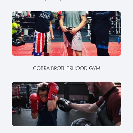
COBRA BROTHERHOOD GYM