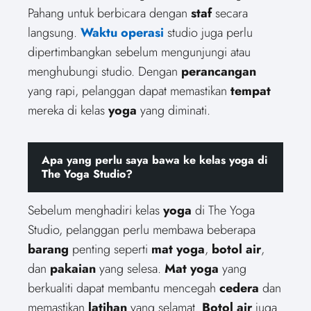
Pahang untuk berbicara dengan
staf
secara
langsung.
Waktu operasi
studio juga perlu
dipertimbangkan sebelum mengunjungi atau
menghubungi studio. Dengan
perancangan
yang rapi, pelanggan dapat memastikan
tempat
mereka di kelas
yoga
yang diminati.
Apa yang perlu saya bawa ke kelas yoga di
The Yoga Studio?
Sebelum menghadiri kelas
yoga
di The Yoga
Studio, pelanggan perlu membawa beberapa
barang
penting seperti
mat yoga
,
botol air
,
dan
pakaian
yang selesa.
Mat yoga
yang
berkualiti dapat membantu mencegah
cedera
dan
memastikan
latihan
yang selamat.
Botol air
juga