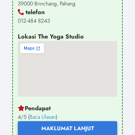
39000 Brinchang, Pahang
telefon
012-484 8243
Lokasi The Yoga Studio
Pendapat
4/5 (
Baca Ulasan
)
MAKLUMAT LANJUT