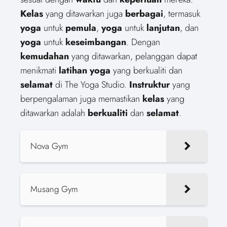
Kelas
yang ditawarkan juga
berbagai
, termasuk
yoga
untuk
pemula
,
yoga
untuk
lanjutan
, dan
yoga
untuk
keseimbangan
. Dengan
kemudahan
yang ditawarkan, pelanggan dapat
menikmati
latihan yoga
yang berkualiti dan
selamat
di The Yoga Studio.
Instruktur
yang
berpengalaman juga memastikan
kelas
yang
ditawarkan adalah
berkualiti
dan
selamat
.
Nova Gym
Musang Gym