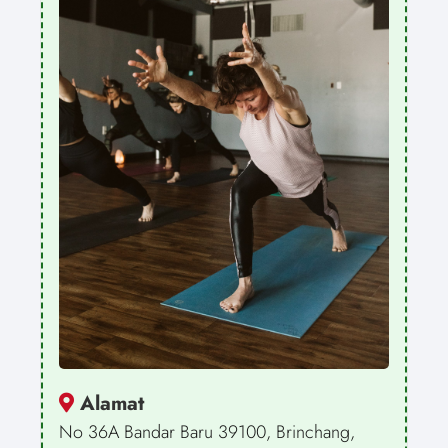
Alamat
No 36A Bandar Baru 39100, Brinchang,