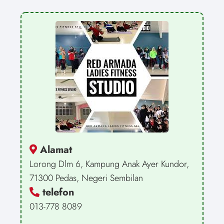
Alamat
Lorong Dlm 6, Kampung Anak Ayer Kundor,
71300 Pedas, Negeri Sembilan
telefon
013-778 8089