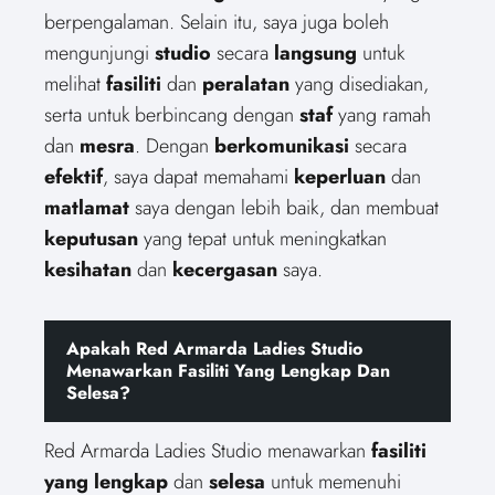
berpengalaman. Selain itu, saya juga boleh
mengunjungi
studio
secara
langsung
untuk
melihat
fasiliti
dan
peralatan
yang disediakan,
serta untuk berbincang dengan
staf
yang ramah
dan
mesra
. Dengan
berkomunikasi
secara
efektif
, saya dapat memahami
keperluan
dan
matlamat
saya dengan lebih baik, dan membuat
keputusan
yang tepat untuk meningkatkan
kesihatan
dan
kecergasan
saya.
Apakah Red Armarda Ladies Studio
Menawarkan Fasiliti Yang Lengkap Dan
Selesa?
Red Armarda Ladies Studio menawarkan
fasiliti
yang lengkap
dan
selesa
untuk memenuhi