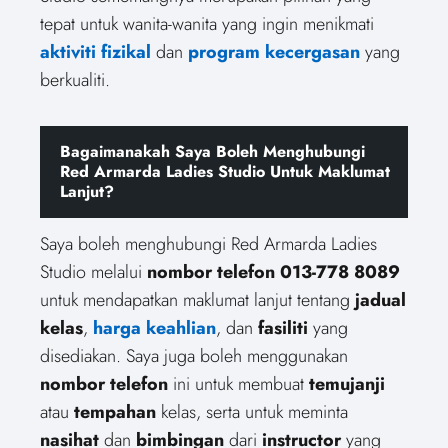
tepat untuk wanita-wanita yang ingin menikmati
aktiviti fizikal
dan
program kecergasan
yang
berkualiti.
Bagaimanakah Saya Boleh Menghubungi
Red Armarda Ladies Studio Untuk Maklumat
Lanjut?
Saya boleh menghubungi Red Armarda Ladies
Studio melalui
nombor telefon 013-778 8089
untuk mendapatkan maklumat lanjut tentang
jadual
kelas
,
harga keahlian
, dan
fasiliti
yang
disediakan. Saya juga boleh menggunakan
nombor telefon
ini untuk membuat
temujanji
atau
tempahan
kelas, serta untuk meminta
nasihat
dan
bimbingan
dari
instructor
yang