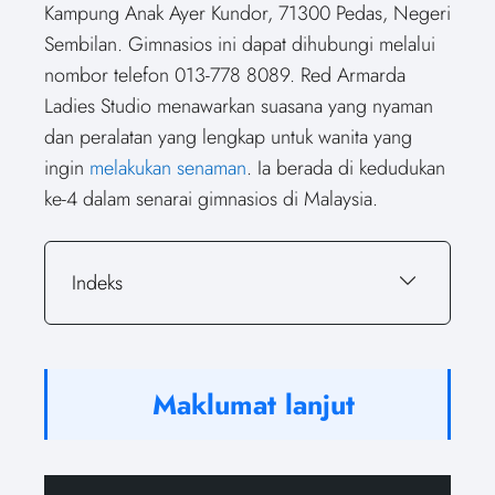
Kampung Anak Ayer Kundor, 71300 Pedas, Negeri
Sembilan. Gimnasios ini dapat dihubungi melalui
nombor telefon 013-778 8089. Red Armarda
Ladies Studio menawarkan suasana yang nyaman
dan peralatan yang lengkap untuk wanita yang
ingin
melakukan senaman
. Ia berada di kedudukan
ke-4 dalam senarai gimnasios di Malaysia.
Indeks
Maklumat lanjut